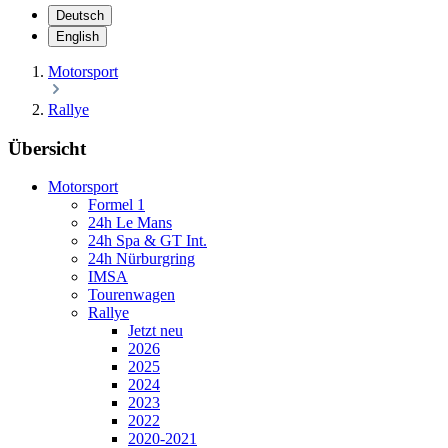
Deutsch
English
Motorsport
Rallye
Übersicht
Motorsport
Formel 1
24h Le Mans
24h Spa & GT Int.
24h Nürburgring
IMSA
Tourenwagen
Rallye
Jetzt neu
2026
2025
2024
2023
2022
2020-2021