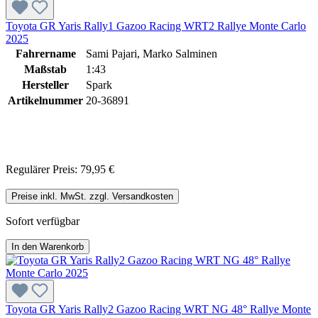
Toyota GR Yaris Rally1 Gazoo Racing WRT2 Rallye Monte Carlo
2025
Fahrername
Sami Pajari, Marko Salminen
Maßstab
1:43
Hersteller
Spark
Artikelnummer
20-36891
Regulärer Preis:
79,95 €
Preise inkl. MwSt. zzgl. Versandkosten
Sofort verfügbar
In den Warenkorb
Toyota GR Yaris Rally2 Gazoo Racing WRT NG 48° Rallye Monte