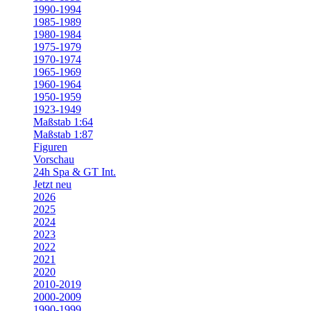
1990-1994
1985-1989
1980-1984
1975-1979
1970-1974
1965-1969
1960-1964
1950-1959
1923-1949
Maßstab 1:64
Maßstab 1:87
Figuren
Vorschau
24h Spa & GT Int.
Jetzt neu
2026
2025
2024
2023
2022
2021
2020
2010-2019
2000-2009
1990-1999