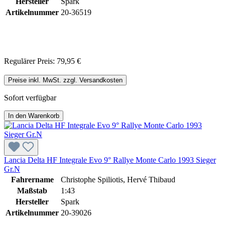
Hersteller
Spark
Artikelnummer
20-36519
Regulärer Preis:
79,95 €
Preise inkl. MwSt. zzgl. Versandkosten
Sofort verfügbar
In den Warenkorb
Lancia Delta HF Integrale Evo 9° Rallye Monte Carlo 1993 Sieger
Gr.N
Fahrername
Christophe Spiliotis, Hervé Thibaud
Maßstab
1:43
Hersteller
Spark
Artikelnummer
20-39026