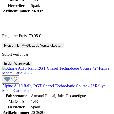
Hersteller
Spark
Artikelnummer
20-36895
Regulärer Preis:
79,95 €
Preise inkl. MwSt. zzgl. Versandkosten
Sofort verfügbar
In den Warenkorb
Alpine A110 Rally RGT Chazel Technologie Course 42° Rallye
Monte Carlo 2025
Fahrername
Armand Fumal, Jules Escartefigue
Maßstab
1:43
Hersteller
Spark
Artikelnummer
20-36896