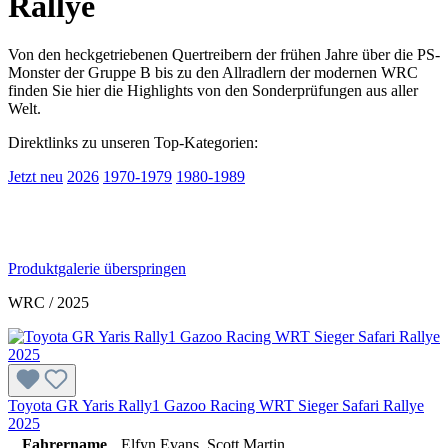
Rallye
Von den heckgetriebenen Quertreibern der frühen Jahre über die PS-
Monster der Gruppe B bis zu den Allradlern der modernen WRC
finden Sie hier die Highlights von den Sonderprüfungen aus aller
Welt.
Direktlinks zu unseren Top-Kategorien:
Jetzt neu
2026
1970-1979
1980-1989
Produktgalerie überspringen
WRC / 2025
Toyota GR Yaris Rally1 Gazoo Racing WRT Sieger Safari Rallye
2025
Fahrername
Elfyn Evans, Scott Martin