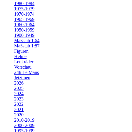
1980-1984
1975-1979
1970-1974
1965-1969
1960-1964
1950-1959
1900-1949
Maßstab 1:64
Maßstab 1:87
Figuren
Helme
Lenkräder
Vorschau
24h Le Mans
Jetzt neu
2026
2025
2024
2023
2022
2021
2020
2010-2019
2000-2009
1995-1999