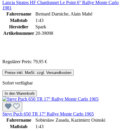
Lancia Stratos HF Chardonnet Le Point 6° Rallye Monte Carlo
1981
Fahrername
Bernard Darniche, Alain Mahé
Maßstab
1:43
Hersteller
Spark
Artikelnummer
20-39098
Regulärer Preis:
79,95 €
Preise inkl. MwSt. zzgl. Versandkosten
Sofort verfügbar
In den Warenkorb
Steyr Puch 650 TR 17° Rallye Monte Carlo 1965
Fahrername
Sobieslaw Zasada, Kazimierz Osinski
Maßstab
1:43