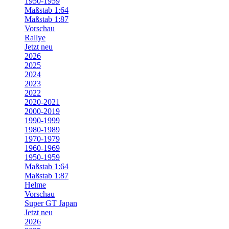
1950-1959
Maßstab 1:64
Maßstab 1:87
Vorschau
Rallye
Jetzt neu
2026
2025
2024
2023
2022
2020-2021
2000-2019
1990-1999
1980-1989
1970-1979
1960-1969
1950-1959
Maßstab 1:64
Maßstab 1:87
Helme
Vorschau
Super GT Japan
Jetzt neu
2026