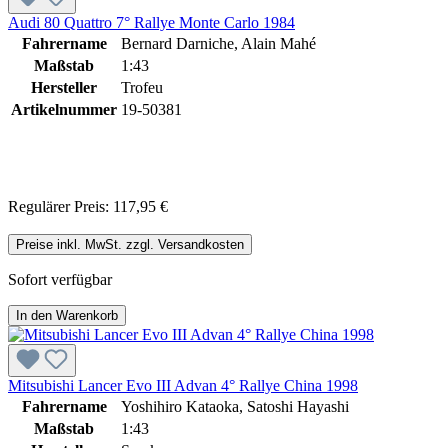
Audi 80 Quattro 7° Rallye Monte Carlo 1984
Fahrername
Bernard Darniche, Alain Mahé
Maßstab
1:43
Hersteller
Trofeu
Artikelnummer
19-50381
Regulärer Preis:
117,95 €
Preise inkl. MwSt. zzgl. Versandkosten
Sofort verfügbar
In den Warenkorb
Mitsubishi Lancer Evo III Advan 4° Rallye China 1998
Fahrername
Yoshihiro Kataoka, Satoshi Hayashi
Maßstab
1:43