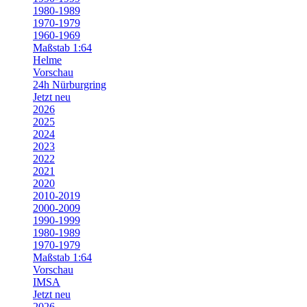
1980-1989
1970-1979
1960-1969
Maßstab 1:64
Helme
Vorschau
24h Nürburgring
Jetzt neu
2026
2025
2024
2023
2022
2021
2020
2010-2019
2000-2009
1990-1999
1980-1989
1970-1979
Maßstab 1:64
Vorschau
IMSA
Jetzt neu
2026