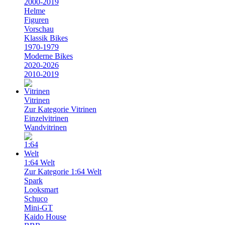
2000-2019
Helme
Figuren
Vorschau
Klassik Bikes
1970-1979
Moderne Bikes
2020-2026
2010-2019
Vitrinen
Zur Kategorie Vitrinen
Einzelvitrinen
Wandvitrinen
1:64 Welt
Zur Kategorie 1:64 Welt
Spark
Looksmart
Schuco
Mini-GT
Kaido House