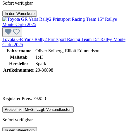
Sofort verfügbar
In den Warenkorb
Toyota GR Yaris Rally2 Printsport Racing Team 15° Rallye Monte
Carlo 2025
Fahrername
Oliver Solberg, Elliott Edmondson
Maßstab
1:43
Hersteller
Spark
Artikelnummer
20-36898
Regulärer Preis:
79,95 €
Preise inkl. MwSt. zzgl. Versandkosten
Sofort verfügbar
In den Warenkorb