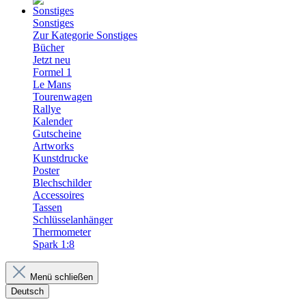
Sonstiges
Zur Kategorie Sonstiges
Bücher
Jetzt neu
Formel 1
Le Mans
Tourenwagen
Rallye
Kalender
Gutscheine
Artworks
Kunstdrucke
Poster
Blechschilder
Accessoires
Tassen
Schlüsselanhänger
Thermometer
Spark 1:8
Menü schließen
Deutsch