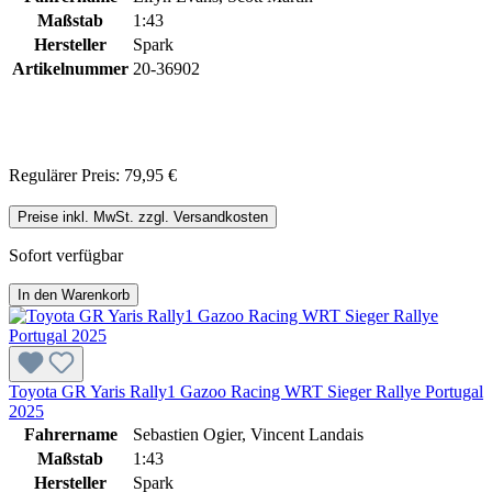
Maßstab
1:43
Hersteller
Spark
Artikelnummer
20-36902
Regulärer Preis:
79,95 €
Preise inkl. MwSt. zzgl. Versandkosten
Sofort verfügbar
In den Warenkorb
Toyota GR Yaris Rally1 Gazoo Racing WRT Sieger Rallye Portugal
2025
Fahrername
Sebastien Ogier, Vincent Landais
Maßstab
1:43
Hersteller
Spark