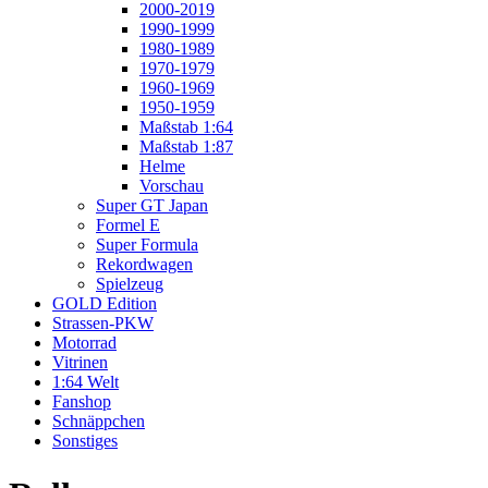
2000-2019
1990-1999
1980-1989
1970-1979
1960-1969
1950-1959
Maßstab 1:64
Maßstab 1:87
Helme
Vorschau
Super GT Japan
Formel E
Super Formula
Rekordwagen
Spielzeug
GOLD Edition
Strassen-PKW
Motorrad
Vitrinen
1:64 Welt
Fanshop
Schnäppchen
Sonstiges