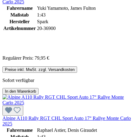
Carlo 2025
Fahrername
Yuki Yamamoto, James Fulton
Maßstab
1:43
Hersteller
Spark
Artikelnummer
20-36900
Regulärer Preis:
79,95 €
Preise inkl. MwSt. zzgl. Versandkosten
Sofort verfügbar
In den Warenkorb
Alpine A110 Rally RGT CHL Sport Auto 17° Rallye Monte Carlo
2025
Fahrername
Raphael Astier, Denis Giraudet
Maßstab
1:43