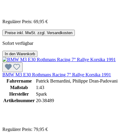
Regulärer Preis:
69,95 €
Preise inkl. MwSt. zzgl. Versandkosten
Sofort verfügbar
In den Warenkorb
BMW M3 E30 Rothmans Racing 7° Rallye Korsika 1991
Fahrername
Patrick Bernardini, Philippe Dran-Padovani
Maßstab
1:43
Hersteller
Spark
Artikelnummer
20-38489
Regulärer Preis:
79,95 €