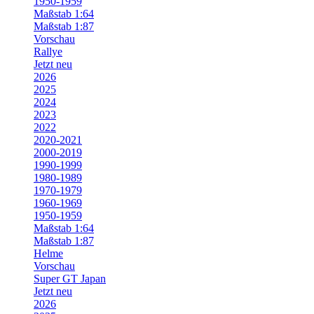
1950-1959
Maßstab 1:64
Maßstab 1:87
Vorschau
Rallye
Jetzt neu
2026
2025
2024
2023
2022
2020-2021
2000-2019
1990-1999
1980-1989
1970-1979
1960-1969
1950-1959
Maßstab 1:64
Maßstab 1:87
Helme
Vorschau
Super GT Japan
Jetzt neu
2026