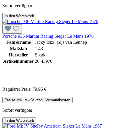
Sofort verfügbar
In den Warenkorb
Porsche 936 Martini Racing Sieger Le Mans 1976
Fahrername
Jacky Ickx, Gijs van Lennep
Maßstab
1:43
Hersteller
Spark
Artikelnummer
20-43976
Regulärer Preis:
79,95 €
Preise inkl. MwSt. zzgl. Versandkosten
Sofort verfügbar
In den Warenkorb