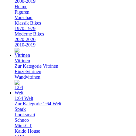
2000-2019
Helme
Figuren
Vorschau
Klassik Bikes
1970-1979
Moderne Bikes
2020-2026
2010-2019
Vitrinen
Zur Kategorie Vitrinen
Einzelvitrinen
Wandvitrinen
1:64 Welt
Zur Kategorie 1:64 Welt
Spark
Looksmart
Schuco
Mini-GT
Kaido House