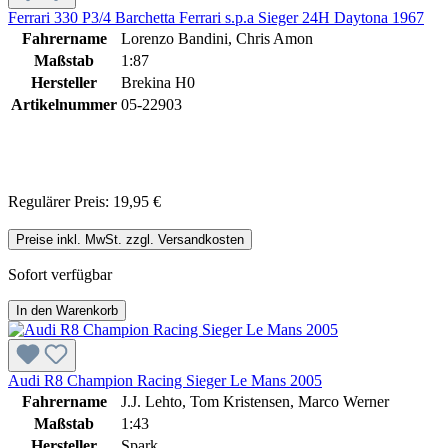
Ferrari 330 P3/4 Barchetta Ferrari s.p.a Sieger 24H Daytona 1967
Fahrername
Lorenzo Bandini, Chris Amon
Maßstab
1:87
Hersteller
Brekina H0
Artikelnummer
05-22903
Regulärer Preis:
19,95 €
Preise inkl. MwSt. zzgl. Versandkosten
Sofort verfügbar
In den Warenkorb
Audi R8 Champion Racing Sieger Le Mans 2005
Fahrername
J.J. Lehto, Tom Kristensen, Marco Werner
Maßstab
1:43
Hersteller
Spark