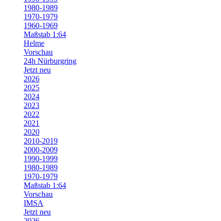
1980-1989
1970-1979
1960-1969
Maßstab 1:64
Helme
Vorschau
24h Nürburgring
Jetzt neu
2026
2025
2024
2023
2022
2021
2020
2010-2019
2000-2009
1990-1999
1980-1989
1970-1979
Maßstab 1:64
Vorschau
IMSA
Jetzt neu
2026