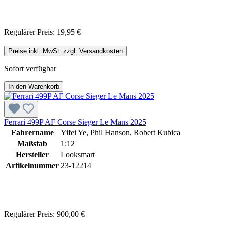
Regulärer Preis:
19,95 €
Preise inkl. MwSt. zzgl. Versandkosten
Sofort verfügbar
In den Warenkorb
Ferrari 499P AF Corse Sieger Le Mans 2025
Fahrername
Yifei Ye, Phil Hanson, Robert Kubica
Maßstab
1:12
Hersteller
Looksmart
Artikelnummer
23-12214
Regulärer Preis:
900,00 €