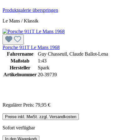
Produktgalerie überspringen
Le Mans / Klassik
Porsche 911T Le Mans 1968
Fahrername
Guy Chasseuil, Claude Ballot-Lena
Maßstab
1:43
Hersteller
Spark
Artikelnummer
20-39739
Regulärer Preis:
79,95 €
Preise inkl. MwSt. zzgl. Versandkosten
Sofort verfügbar
In den Warenkorb