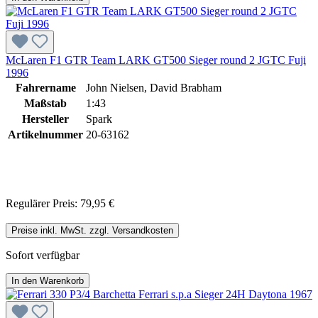
McLaren F1 GTR Team LARK GT500 Sieger round 2 JGTC Fuji
1996
Fahrername
John Nielsen, David Brabham
Maßstab
1:43
Hersteller
Spark
Artikelnummer
20-63162
Regulärer Preis:
79,95 €
Preise inkl. MwSt. zzgl. Versandkosten
Sofort verfügbar
In den Warenkorb