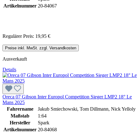
Artikelnummer
20-84067
Regulärer Preis:
19,95 €
Preise inkl. MwSt. zzgl. Versandkosten
Ausverkauft
Details
Oreca 07 Gibson Inter Europol Competition Sieger LMP2 18° Le
Mans 2025
Fahrername
Jakub Smiechowski, Tom Dillmann, Nick Yelloly
Maßstab
1:64
Hersteller
Spark
Artikelnummer
20-84068