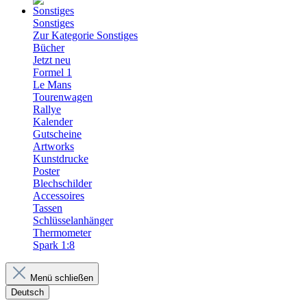
Sonstiges
Zur Kategorie Sonstiges
Bücher
Jetzt neu
Formel 1
Le Mans
Tourenwagen
Rallye
Kalender
Gutscheine
Artworks
Kunstdrucke
Poster
Blechschilder
Accessoires
Tassen
Schlüsselanhänger
Thermometer
Spark 1:8
Menü schließen
Deutsch