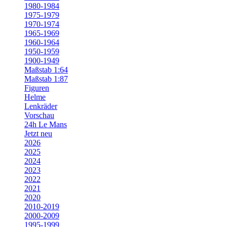
1980-1984
1975-1979
1970-1974
1965-1969
1960-1964
1950-1959
1900-1949
Maßstab 1:64
Maßstab 1:87
Figuren
Helme
Lenkräder
Vorschau
24h Le Mans
Jetzt neu
2026
2025
2024
2023
2022
2021
2020
2010-2019
2000-2009
1995-1999