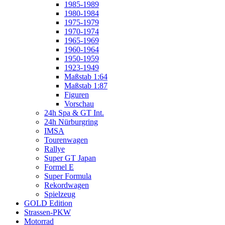
1985-1989
1980-1984
1975-1979
1970-1974
1965-1969
1960-1964
1950-1959
1923-1949
Maßstab 1:64
Maßstab 1:87
Figuren
Vorschau
24h Spa & GT Int.
24h Nürburgring
IMSA
Tourenwagen
Rallye
Super GT Japan
Formel E
Super Formula
Rekordwagen
Spielzeug
GOLD Edition
Strassen-PKW
Motorrad