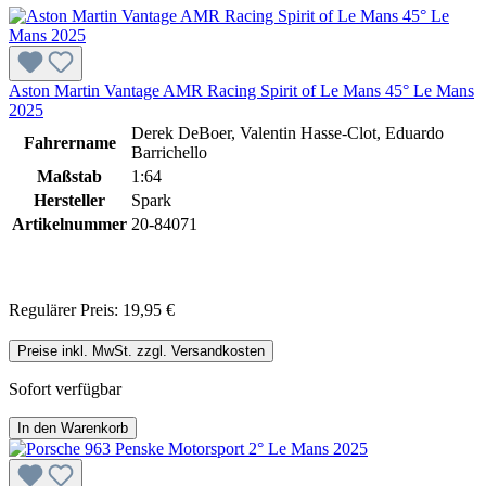
Aston Martin Vantage AMR Racing Spirit of Le Mans 45° Le Mans
2025
Derek DeBoer, Valentin Hasse-Clot, Eduardo
Fahrername
Barrichello
Maßstab
1:64
Hersteller
Spark
Artikelnummer
20-84071
Regulärer Preis:
19,95 €
Preise inkl. MwSt. zzgl. Versandkosten
Sofort verfügbar
In den Warenkorb