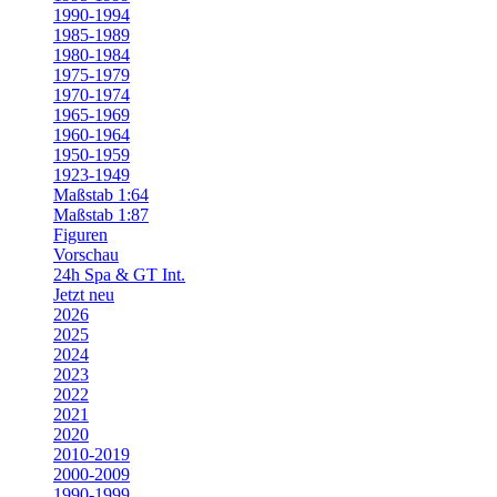
1990-1994
1985-1989
1980-1984
1975-1979
1970-1974
1965-1969
1960-1964
1950-1959
1923-1949
Maßstab 1:64
Maßstab 1:87
Figuren
Vorschau
24h Spa & GT Int.
Jetzt neu
2026
2025
2024
2023
2022
2021
2020
2010-2019
2000-2009
1990-1999