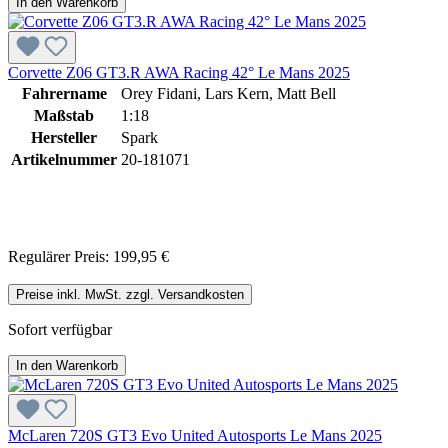
In den Warenkorb
Corvette Z06 GT3.R AWA Racing 42° Le Mans 2025
Fahrername
Orey Fidani, Lars Kern, Matt Bell
Maßstab
1:18
Hersteller
Spark
Artikelnummer
20-181071
Regulärer Preis:
199,95 €
Preise inkl. MwSt. zzgl. Versandkosten
Sofort verfügbar
In den Warenkorb
McLaren 720S GT3 Evo United Autosports Le Mans 2025