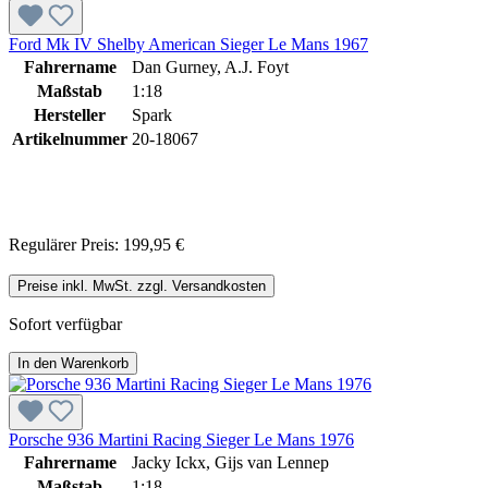
Ford Mk IV Shelby American Sieger Le Mans 1967
Fahrername
Dan Gurney, A.J. Foyt
Maßstab
1:18
Hersteller
Spark
Artikelnummer
20-18067
Regulärer Preis:
199,95 €
Preise inkl. MwSt. zzgl. Versandkosten
Sofort verfügbar
In den Warenkorb
Porsche 936 Martini Racing Sieger Le Mans 1976
Fahrername
Jacky Ickx, Gijs van Lennep
Maßstab
1:18