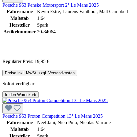
Porsche 963 Penske Motorsport 2° Le Mans 2025
Fahrername
Kevin Estre, Laurens Vanthoor, Matt Campbell
Maßstab
1:64
Hersteller
Spark
Artikelnummer
20-84064
Regulärer Preis:
19,95 €
Preise inkl. MwSt. zzgl. Versandkosten
Sofort verfügbar
In den Warenkorb
Porsche 963 Proton Competition 13° Le Mans 2025
Fahrername
Neel Jani, Nico Pino, Nicolas Varrone
Maßstab
1:64
Hersteller
Spark