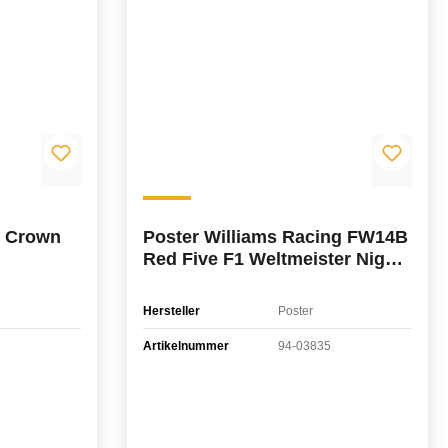
e Crown
Poster Williams Racing FW14B
Red Five F1 Weltmeister Nigel
Mansell 1992 50x70cm
Hersteller
Poster
Artikelnummer
94-03835