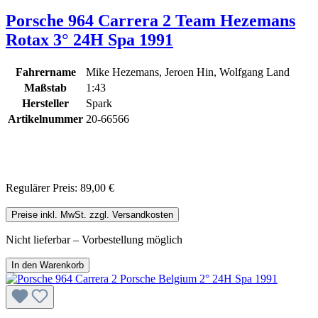
Porsche 964 Carrera 2 Team Hezemans
Rotax 3° 24H Spa 1991
Fahrername
Mike Hezemans, Jeroen Hin, Wolfgang Land
Maßstab
1:43
Hersteller
Spark
Artikelnummer
20-66566
Regulärer Preis:
89,00 €
Preise inkl. MwSt. zzgl. Versandkosten
Nicht lieferbar – Vorbestellung möglich
In den Warenkorb