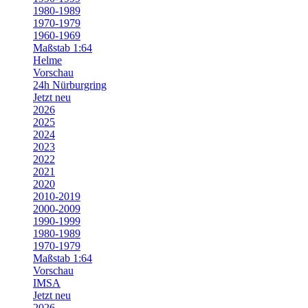
1980-1989
1970-1979
1960-1969
Maßstab 1:64
Helme
Vorschau
24h Nürburgring
Jetzt neu
2026
2025
2024
2023
2022
2021
2020
2010-2019
2000-2009
1990-1999
1980-1989
1970-1979
Maßstab 1:64
Vorschau
IMSA
Jetzt neu
2026