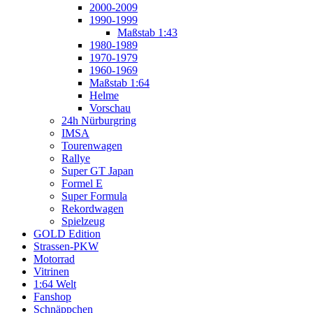
2000-2009
1990-1999
Maßstab 1:43
1980-1989
1970-1979
1960-1969
Maßstab 1:64
Helme
Vorschau
24h Nürburgring
IMSA
Tourenwagen
Rallye
Super GT Japan
Formel E
Super Formula
Rekordwagen
Spielzeug
GOLD Edition
Strassen-PKW
Motorrad
Vitrinen
1:64 Welt
Fanshop
Schnäppchen