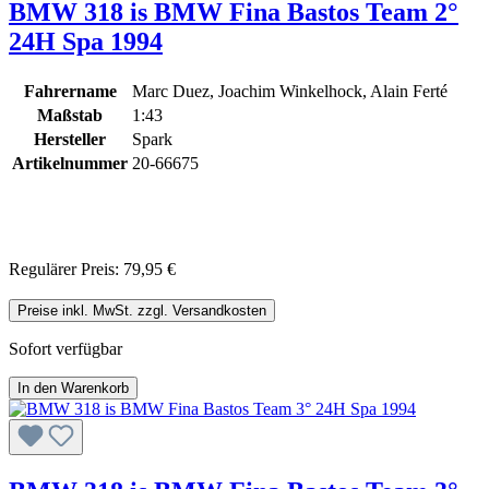
BMW 318 is BMW Fina Bastos Team 2°
24H Spa 1994
Fahrername
Marc Duez, Joachim Winkelhock, Alain Ferté
Maßstab
1:43
Hersteller
Spark
Artikelnummer
20-66675
Regulärer Preis:
79,95 €
Preise inkl. MwSt. zzgl. Versandkosten
Sofort verfügbar
In den Warenkorb