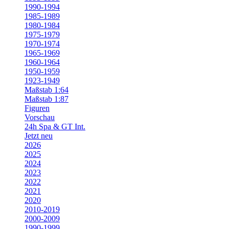
1990-1994
1985-1989
1980-1984
1975-1979
1970-1974
1965-1969
1960-1964
1950-1959
1923-1949
Maßstab 1:64
Maßstab 1:87
Figuren
Vorschau
24h Spa & GT Int.
Jetzt neu
2026
2025
2024
2023
2022
2021
2020
2010-2019
2000-2009
1990-1999