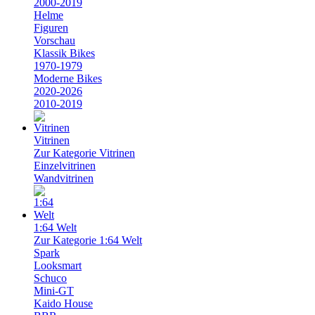
2000-2019
Helme
Figuren
Vorschau
Klassik Bikes
1970-1979
Moderne Bikes
2020-2026
2010-2019
Vitrinen
Zur Kategorie Vitrinen
Einzelvitrinen
Wandvitrinen
1:64 Welt
Zur Kategorie 1:64 Welt
Spark
Looksmart
Schuco
Mini-GT
Kaido House