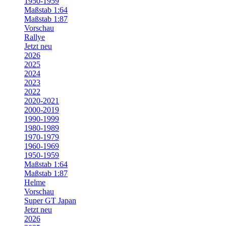
1950-1959
Maßstab 1:64
Maßstab 1:87
Vorschau
Rallye
Jetzt neu
2026
2025
2024
2023
2022
2020-2021
2000-2019
1990-1999
1980-1989
1970-1979
1960-1969
1950-1959
Maßstab 1:64
Maßstab 1:87
Helme
Vorschau
Super GT Japan
Jetzt neu
2026