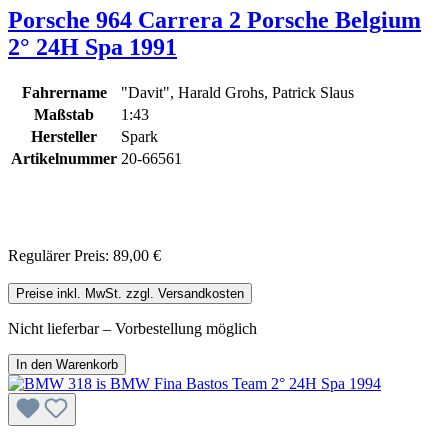
Porsche 964 Carrera 2 Porsche Belgium
2° 24H Spa 1991
Fahrername
"Davit", Harald Grohs, Patrick Slaus
Maßstab
1:43
Hersteller
Spark
Artikelnummer
20-66561
Regulärer Preis:
89,00 €
Preise inkl. MwSt. zzgl. Versandkosten
Nicht lieferbar – Vorbestellung möglich
In den Warenkorb