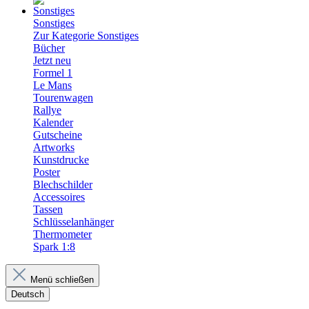
Sonstiges
Zur Kategorie Sonstiges
Bücher
Jetzt neu
Formel 1
Le Mans
Tourenwagen
Rallye
Kalender
Gutscheine
Artworks
Kunstdrucke
Poster
Blechschilder
Accessoires
Tassen
Schlüsselanhänger
Thermometer
Spark 1:8
Menü schließen
Deutsch