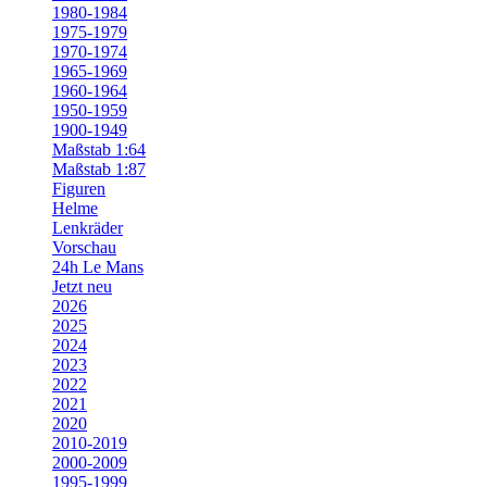
1980-1984
1975-1979
1970-1974
1965-1969
1960-1964
1950-1959
1900-1949
Maßstab 1:64
Maßstab 1:87
Figuren
Helme
Lenkräder
Vorschau
24h Le Mans
Jetzt neu
2026
2025
2024
2023
2022
2021
2020
2010-2019
2000-2009
1995-1999