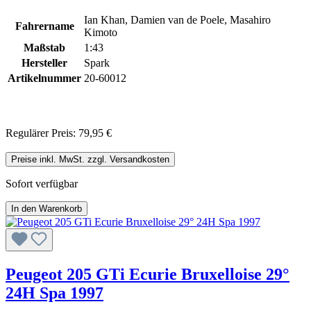
Ian Khan, Damien van de Poele, Masahiro
Fahrername
Kimoto
Maßstab
1:43
Hersteller
Spark
Artikelnummer
20-60012
Regulärer Preis:
79,95 €
Preise inkl. MwSt. zzgl. Versandkosten
Sofort verfügbar
In den Warenkorb
Peugeot 205 GTi Ecurie Bruxelloise 29°
24H Spa 1997