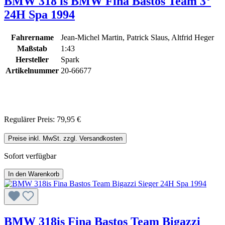
BMW 318 is BMW Fina Bastos Team 3°
24H Spa 1994
Fahrername
Jean-Michel Martin, Patrick Slaus, Altfrid Heger
Maßstab
1:43
Hersteller
Spark
Artikelnummer
20-66677
Regulärer Preis:
79,95 €
Preise inkl. MwSt. zzgl. Versandkosten
Sofort verfügbar
In den Warenkorb
BMW 318is Fina Bastos Team Bigazzi