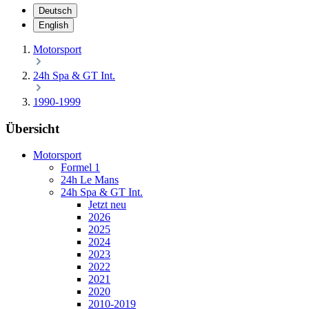
Deutsch
English
Motorsport
24h Spa & GT Int.
1990-1999
Übersicht
Motorsport
Formel 1
24h Le Mans
24h Spa & GT Int.
Jetzt neu
2026
2025
2024
2023
2022
2021
2020
2010-2019