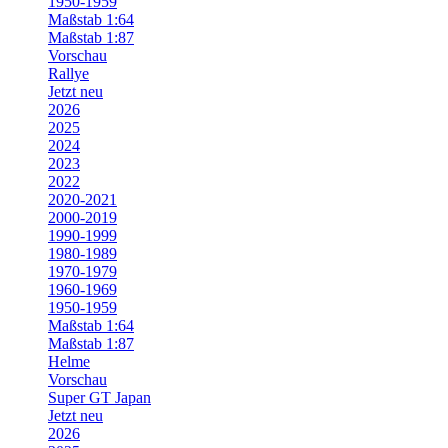
1950-1959
Maßstab 1:64
Maßstab 1:87
Vorschau
Rallye
Jetzt neu
2026
2025
2024
2023
2022
2020-2021
2000-2019
1990-1999
1980-1989
1970-1979
1960-1969
1950-1959
Maßstab 1:64
Maßstab 1:87
Helme
Vorschau
Super GT Japan
Jetzt neu
2026