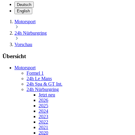
Deutsch
English
Motorsport
24h Nürburgring
Vorschau
Übersicht
Motorsport
Formel 1
24h Le Mans
24h Spa & GT Int.
24h Nürburgring
Jetzt neu
2026
2025
2024
2023
2022
2021
2020