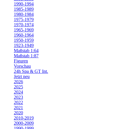
1990-1994
1985-1989
1980-1984
1975-1979
1970-1974
1965-1969
1960-1964
1950-1959
1923-1949
Maßstab 1:64
Maßstab 1:87
Figuren
Vorschau
24h Spa & GT Int.
Jetzt neu
2026
2025
2024
2023
2022
2021
2020
2010-2019
2000-2009
1990-1999