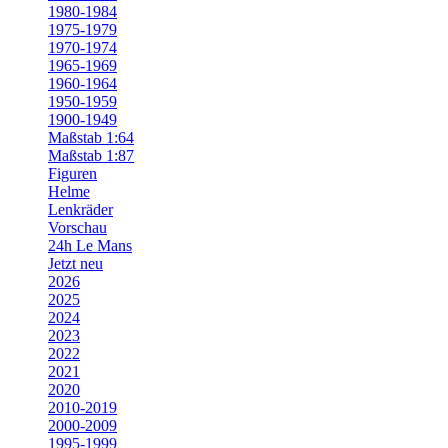
1980-1984
1975-1979
1970-1974
1965-1969
1960-1964
1950-1959
1900-1949
Maßstab 1:64
Maßstab 1:87
Figuren
Helme
Lenkräder
Vorschau
24h Le Mans
Jetzt neu
2026
2025
2024
2023
2022
2021
2020
2010-2019
2000-2009
1995-1999