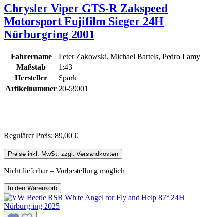
Chrysler Viper GTS-R Zakspeed
Motorsport Fujifilm Sieger 24H
Nürburgring 2001
Fahrername
Peter Zakowski, Michael Bartels, Pedro Lamy
Maßstab
1:43
Hersteller
Spark
Artikelnummer
20-59001
Regulärer Preis:
89,00 €
Preise inkl. MwSt. zzgl. Versandkosten
Nicht lieferbar – Vorbestellung möglich
In den Warenkorb