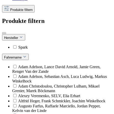
Produkte filtern
Produkte filtern
Hersteller
Spark
Fahrername
Adam Adelson, Lance David Arnold, Jamie Green,
Renger Van der Zande
Adam Adelson, Sebastian Asch, Luca Ludwig, Markus
Winkelhock
Adam Christodoulou, Christopher Lulham, Mikael
Grenier, Marek Böckmann
Alexey Veremenko, SELV, Elia Erhart
Altfrid Heger, Frank Schmickler, Joachim Winkelhock
Augusto Farfus, Raffaele Marciello, Jordan Pepper,
Kelvin van der Linde