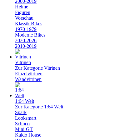
2000-2019
Helme
Figuren
Vorschau
Klassik Bikes
1970-1979
Moderne Bikes
2020-2026
2010-2019
Vitrinen
Zur Kategorie Vitrinen
Einzelvitrinen
Wandvitrinen
1:64 Welt
Zur Kategorie 1:64 Welt
Spark
Looksmart
Schuco
Mini-GT
Kaido House