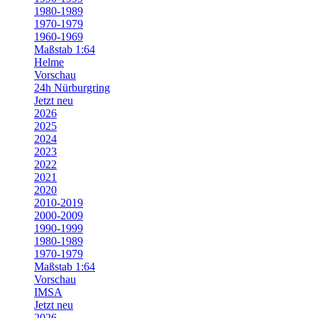
1980-1989
1970-1979
1960-1969
Maßstab 1:64
Helme
Vorschau
24h Nürburgring
Jetzt neu
2026
2025
2024
2023
2022
2021
2020
2010-2019
2000-2009
1990-1999
1980-1989
1970-1979
Maßstab 1:64
Vorschau
IMSA
Jetzt neu
2026