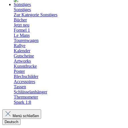
Sonstiges
Zur Kategorie Sonstiges
Bücher
Jetzt neu
Formel 1
Le Mans
Tourenwagen
Rallye
Kalender
Gutscheine
Artworks
Kunstdrucke
Poster
Blechschilder
Accessoires
Tassen
Schlüsselanhänger
Thermometer
Spark 1:8
Menü schließen
Deutsch