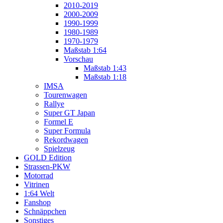
2010-2019
2000-2009
1990-1999
1980-1989
1970-1979
Maßstab 1:64
Vorschau
Maßstab 1:43
Maßstab 1:18
IMSA
Tourenwagen
Rallye
Super GT Japan
Formel E
Super Formula
Rekordwagen
Spielzeug
GOLD Edition
Strassen-PKW
Motorrad
Vitrinen
1:64 Welt
Fanshop
Schnäppchen
Sonstiges