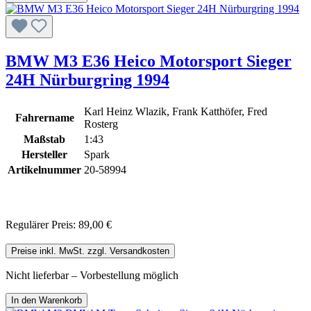
BMW M3 E36 Heico Motorsport Sieger
24H Nürburgring 1994
Karl Heinz Wlazik, Frank Katthöfer, Fred
Fahrername
Rosterg
Maßstab
1:43
Hersteller
Spark
Artikelnummer
20-58994
Regulärer Preis:
89,00 €
Preise inkl. MwSt. zzgl. Versandkosten
Nicht lieferbar – Vorbestellung möglich
In den Warenkorb