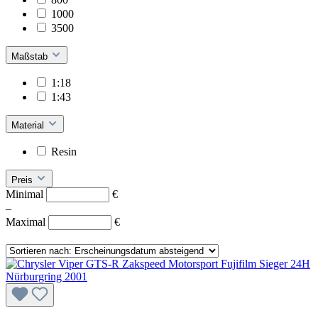
1000
3500
Maßstab
1:18
1:43
Material
Resin
Preis
Minimal
€
–
Maximal
€