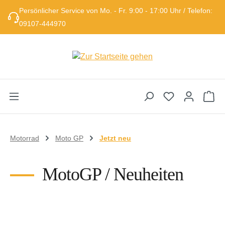
Persönlicher Service von Mo. - Fr. 9:00 - 17:00 Uhr / Telefon:
Zum Hauptinhalt springen
09107-444970
Wa
Motorrad
Moto GP
Jetzt neu
MotoGP / Neuheiten