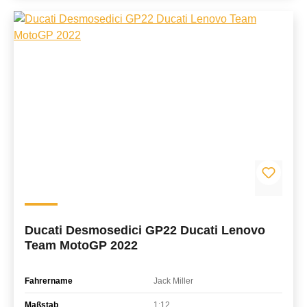
Ducati Desmosedici GP22 Ducati Lenovo
Team MotoGP 2022
Fahrername
Jack Miller
Maßstab
1:12