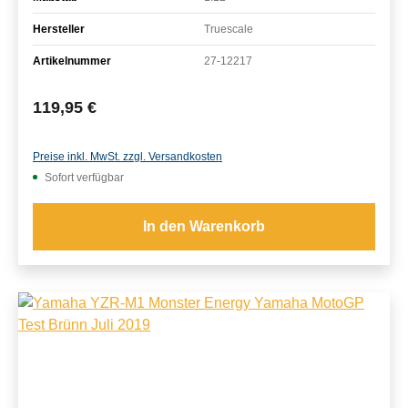
Hersteller
Truescale
Artikelnummer
27-12217
Regulärer Preis:
119,95 €
Preise inkl. MwSt. zzgl. Versandkosten
Sofort verfügbar
In den Warenkorb