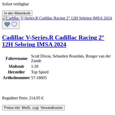
Sofort verfügbar
In den Warenkorb
Cadillac V-Series.R Cadillac Racing 2°
12H Sebring IMSA 2024
Scott Dixon, Sebastien Bourdais, Renger van der
Fahrername
Zande
Maßstab
1:18
Hersteller
Top Speed
Artikelnummer
57-18605
Regulärer Preis:
214,95 €
Preise inkl. MwSt. zzgl. Versandkosten