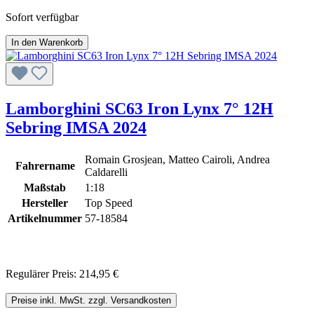
Sofort verfügbar
In den Warenkorb
Lamborghini SC63 Iron Lynx 7° 12H
Sebring IMSA 2024
Romain Grosjean, Matteo Cairoli, Andrea
Fahrername
Caldarelli
Maßstab
1:18
Hersteller
Top Speed
Artikelnummer
57-18584
Regulärer Preis:
214,95 €
Preise inkl. MwSt. zzgl. Versandkosten