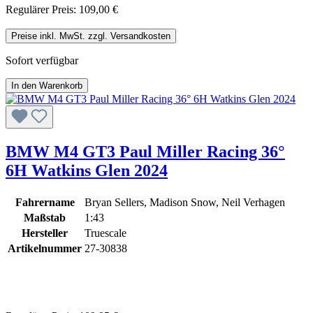
Regulärer Preis:
109,00 €
Preise inkl. MwSt. zzgl. Versandkosten
Sofort verfügbar
In den Warenkorb
BMW M4 GT3 Paul Miller Racing 36°
6H Watkins Glen 2024
Fahrername
Bryan Sellers, Madison Snow, Neil Verhagen
Maßstab
1:43
Hersteller
Truescale
Artikelnummer
27-30838