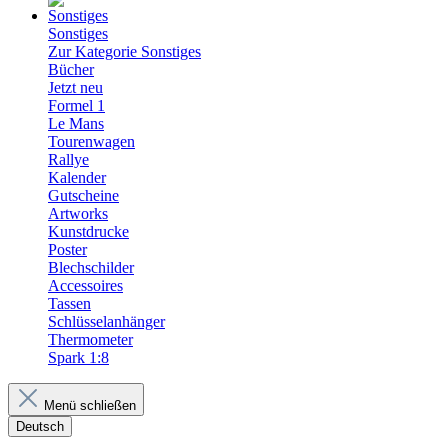
Sonstiges
Zur Kategorie Sonstiges
Bücher
Jetzt neu
Formel 1
Le Mans
Tourenwagen
Rallye
Kalender
Gutscheine
Artworks
Kunstdrucke
Poster
Blechschilder
Accessoires
Tassen
Schlüsselanhänger
Thermometer
Spark 1:8
Menü schließen
Deutsch