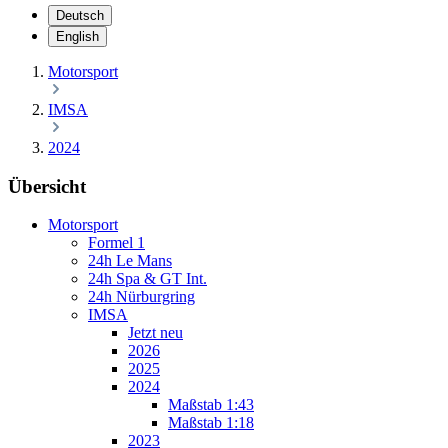
Deutsch
English
Motorsport
IMSA
2024
Übersicht
Motorsport
Formel 1
24h Le Mans
24h Spa & GT Int.
24h Nürburgring
IMSA
Jetzt neu
2026
2025
2024
Maßstab 1:43
Maßstab 1:18
2023