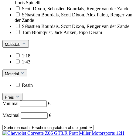
Loris Spinelli
Scott Dixon, Sebastien Bourdais, Renger van der Zande
Sébastien Bourdais, Scott Dixon, Alex Palou, Renger van
der Zande
Sébastien Bourdais, Scott Dixon, Renger van der Zande
Tom Blomqvist, Jack Aitken, Pipo Derani
Maßstab
1:18
1:43
Material
Resin
Preis
Minimal
€
–
Maximal
€