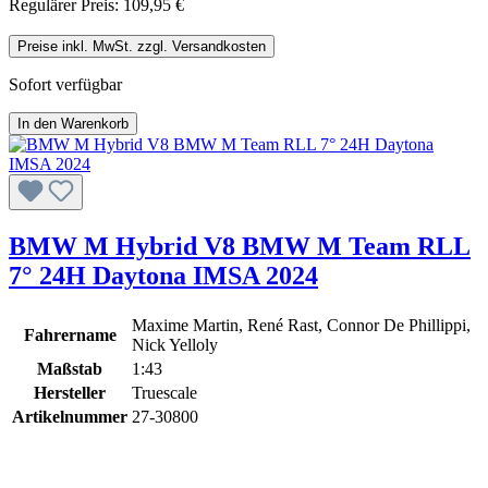
Regulärer Preis:
109,95 €
Preise inkl. MwSt. zzgl. Versandkosten
Sofort verfügbar
In den Warenkorb
BMW M Hybrid V8 BMW M Team RLL
7° 24H Daytona IMSA 2024
Maxime Martin, René Rast, Connor De Phillippi,
Fahrername
Nick Yelloly
Maßstab
1:43
Hersteller
Truescale
Artikelnummer
27-30800