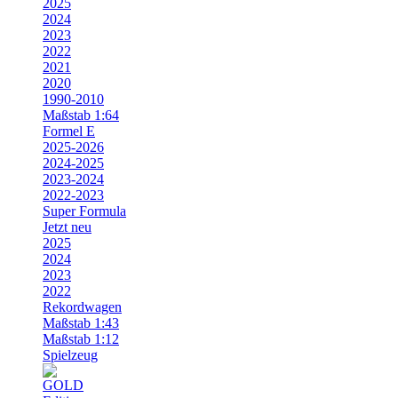
2025
2024
2023
2022
2021
2020
1990-2010
Maßstab 1:64
Formel E
2025-2026
2024-2025
2023-2024
2022-2023
Super Formula
Jetzt neu
2025
2024
2023
2022
Rekordwagen
Maßstab 1:43
Maßstab 1:12
Spielzeug