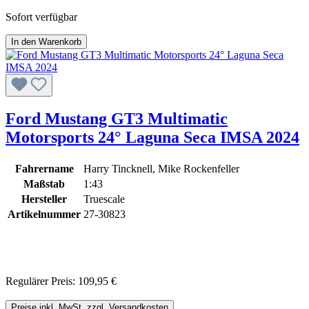
Sofort verfügbar
In den Warenkorb
Ford Mustang GT3 Multimatic
Motorsports 24° Laguna Seca IMSA 2024
Fahrername
Harry Tincknell, Mike Rockenfeller
Maßstab
1:43
Hersteller
Truescale
Artikelnummer
27-30823
Regulärer Preis:
109,95 €
Preise inkl. MwSt. zzgl. Versandkosten