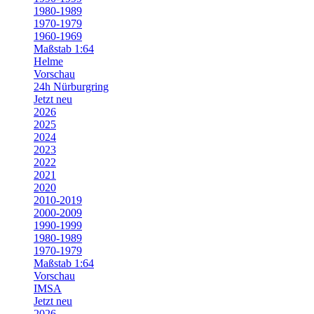
1980-1989
1970-1979
1960-1969
Maßstab 1:64
Helme
Vorschau
24h Nürburgring
Jetzt neu
2026
2025
2024
2023
2022
2021
2020
2010-2019
2000-2009
1990-1999
1980-1989
1970-1979
Maßstab 1:64
Vorschau
IMSA
Jetzt neu
2026