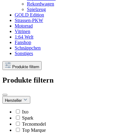
Rekordwagen
Spielzeug
GOLD Edition
Strassen-PKW
Motorrad
Vitrinen
1:64 Welt
Fanshop
Schnäppchen
Sonstiges
Produkte filtern
Produkte filtern
Hersteller
Ixo
Spark
Tecnomodel
Top Marque