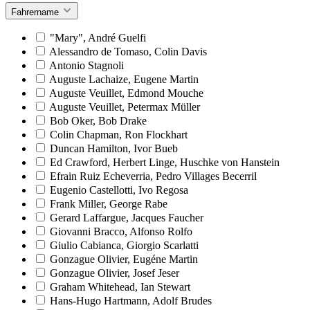
Fahrername
"Mary", André Guelfi
Alessandro de Tomaso, Colin Davis
Antonio Stagnoli
Auguste Lachaize, Eugene Martin
Auguste Veuillet, Edmond Mouche
Auguste Veuillet, Petermax Müller
Bob Oker, Bob Drake
Colin Chapman, Ron Flockhart
Duncan Hamilton, Ivor Bueb
Ed Crawford, Herbert Linge, Huschke von Hanstein
Efrain Ruiz Echeverria, Pedro Villages Becerril
Eugenio Castellotti, Ivo Regosa
Frank Miller, George Rabe
Gerard Laffargue, Jacques Faucher
Giovanni Bracco, Alfonso Rolfo
Giulio Cabianca, Giorgio Scarlatti
Gonzague Olivier, Eugéne Martin
Gonzague Olivier, Josef Jeser
Graham Whitehead, Ian Stewart
Hans-Hugo Hartmann, Adolf Brudes