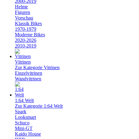
2000-2019
Helme
Figuren
Vorschau
Klassik Bikes
1970-1979
Moderne Bikes
2020-2026
2010-2019
Vitrinen
Zur Kategorie Vitrinen
Einzelvitrinen
Wandvitrinen
1:64 Welt
Zur Kategorie 1:64 Welt
Spark
Looksmart
Schuco
Mini-GT
Kaido House