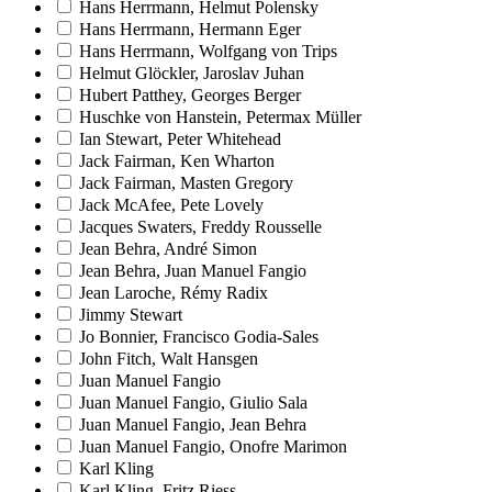
Hans Herrmann, Helmut Polensky
Hans Herrmann, Hermann Eger
Hans Herrmann, Wolfgang von Trips
Helmut Glöckler, Jaroslav Juhan
Hubert Patthey, Georges Berger
Huschke von Hanstein, Petermax Müller
Ian Stewart, Peter Whitehead
Jack Fairman, Ken Wharton
Jack Fairman, Masten Gregory
Jack McAfee, Pete Lovely
Jacques Swaters, Freddy Rousselle
Jean Behra, André Simon
Jean Behra, Juan Manuel Fangio
Jean Laroche, Rémy Radix
Jimmy Stewart
Jo Bonnier, Francisco Godia-Sales
John Fitch, Walt Hansgen
Juan Manuel Fangio
Juan Manuel Fangio, Giulio Sala
Juan Manuel Fangio, Jean Behra
Juan Manuel Fangio, Onofre Marimon
Karl Kling
Karl Kling, Fritz Riess