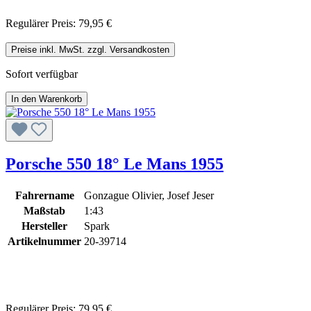
Regulärer Preis:
79,95 €
Preise inkl. MwSt. zzgl. Versandkosten
Sofort verfügbar
In den Warenkorb
Porsche 550 18° Le Mans 1955
Fahrername
Gonzague Olivier, Josef Jeser
Maßstab
1:43
Hersteller
Spark
Artikelnummer
20-39714
Regulärer Preis:
79,95 €