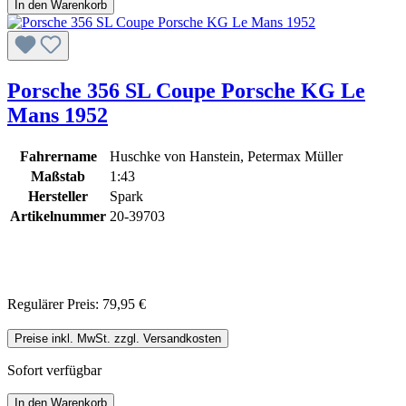
In den Warenkorb
Porsche 356 SL Coupe Porsche KG Le
Mans 1952
Fahrername
Huschke von Hanstein, Petermax Müller
Maßstab
1:43
Hersteller
Spark
Artikelnummer
20-39703
Regulärer Preis:
79,95 €
Preise inkl. MwSt. zzgl. Versandkosten
Sofort verfügbar
In den Warenkorb