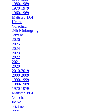
1980-1989
1970-1979
1960-1969
Maßstab 1:64
Helme
Vorschau
24h Nürburgring
Jetzt neu
2026
2025
2024
2023
2022
2021
2020
2010-2019
2000-2009
1990-1999
1980-1989
1970-1979
Maßstab 1:64
Vorschau
IMSA
Jetzt neu
2026