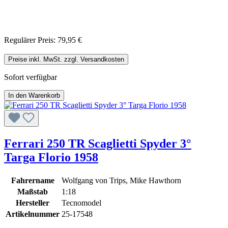
Regulärer Preis:
79,95 €
Preise inkl. MwSt. zzgl. Versandkosten
Sofort verfügbar
In den Warenkorb
Ferrari 250 TR Scaglietti Spyder 3°
Targa Florio 1958
Fahrername
Wolfgang von Trips, Mike Hawthorn
Maßstab
1:18
Hersteller
Tecnomodel
Artikelnummer
25-17548