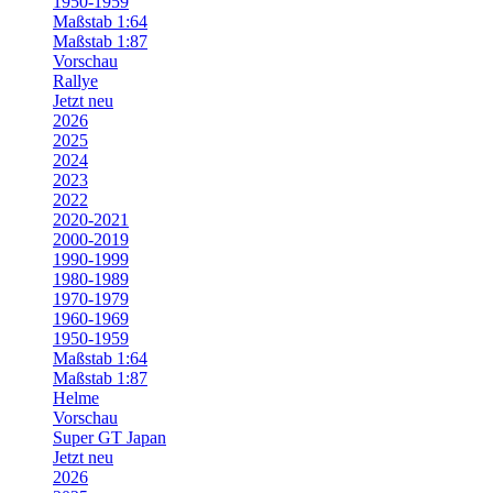
1950-1959
Maßstab 1:64
Maßstab 1:87
Vorschau
Rallye
Jetzt neu
2026
2025
2024
2023
2022
2020-2021
2000-2019
1990-1999
1980-1989
1970-1979
1960-1969
1950-1959
Maßstab 1:64
Maßstab 1:87
Helme
Vorschau
Super GT Japan
Jetzt neu
2026