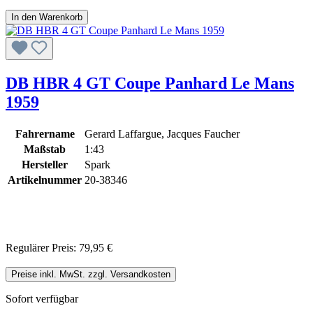
In den Warenkorb
DB HBR 4 GT Coupe Panhard Le Mans
1959
Fahrername
Gerard Laffargue, Jacques Faucher
Maßstab
1:43
Hersteller
Spark
Artikelnummer
20-38346
Regulärer Preis:
79,95 €
Preise inkl. MwSt. zzgl. Versandkosten
Sofort verfügbar