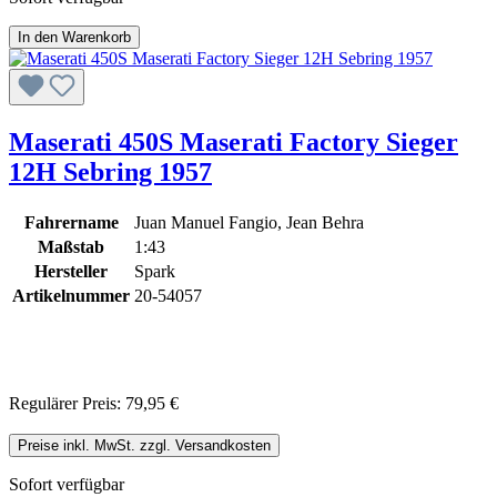
In den Warenkorb
Maserati 450S Maserati Factory Sieger
12H Sebring 1957
Fahrername
Juan Manuel Fangio, Jean Behra
Maßstab
1:43
Hersteller
Spark
Artikelnummer
20-54057
Regulärer Preis:
79,95 €
Preise inkl. MwSt. zzgl. Versandkosten
Sofort verfügbar