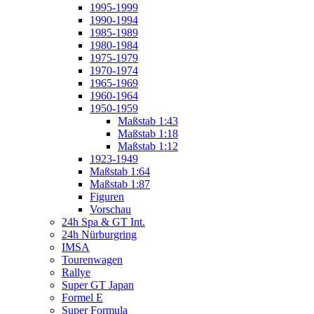
1995-1999
1990-1994
1985-1989
1980-1984
1975-1979
1970-1974
1965-1969
1960-1964
1950-1959
Maßstab 1:43
Maßstab 1:18
Maßstab 1:12
1923-1949
Maßstab 1:64
Maßstab 1:87
Figuren
Vorschau
24h Spa & GT Int.
24h Nürburgring
IMSA
Tourenwagen
Rallye
Super GT Japan
Formel E
Super Formula