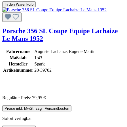
In den Warenkorb
Porsche 356 SL Coupe Equipe Lachaize
Le Mans 1952
Fahrername
Auguste Lachaize, Eugene Martin
Maßstab
1:43
Hersteller
Spark
Artikelnummer
20-39702
Regulärer Preis:
79,95 €
Preise inkl. MwSt. zzgl. Versandkosten
Sofort verfügbar