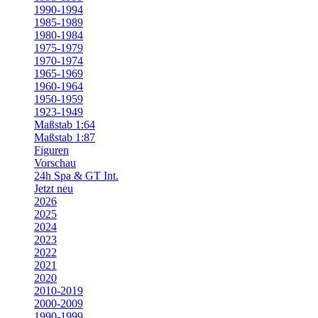
1990-1994
1985-1989
1980-1984
1975-1979
1970-1974
1965-1969
1960-1964
1950-1959
1923-1949
Maßstab 1:64
Maßstab 1:87
Figuren
Vorschau
24h Spa & GT Int.
Jetzt neu
2026
2025
2024
2023
2022
2021
2020
2010-2019
2000-2009
1990-1999