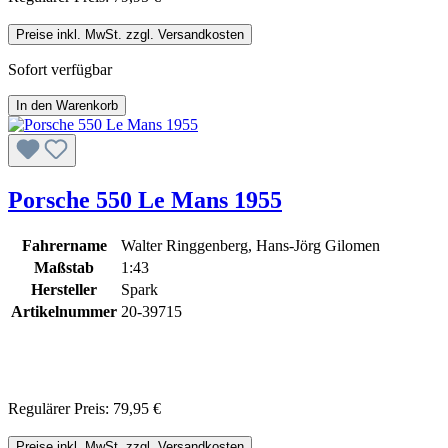
Preise inkl. MwSt. zzgl. Versandkosten
Sofort verfügbar
In den Warenkorb
Porsche 550 Le Mans 1955
Fahrername
Walter Ringgenberg, Hans-Jörg Gilomen
Maßstab
1:43
Hersteller
Spark
Artikelnummer
20-39715
Regulärer Preis:
79,95 €
Preise inkl. MwSt. zzgl. Versandkosten