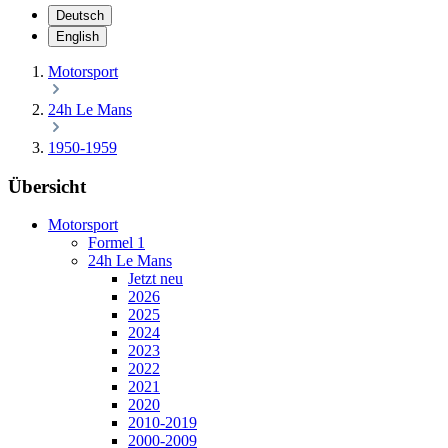
Deutsch
English
Motorsport
24h Le Mans
1950-1959
Übersicht
Motorsport
Formel 1
24h Le Mans
Jetzt neu
2026
2025
2024
2023
2022
2021
2020
2010-2019
2000-2009