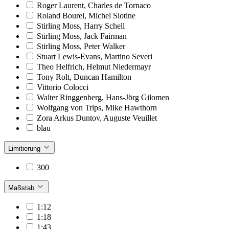
Roger Laurent, Charles de Tornaco
Roland Bourel, Michel Slotine
Stirling Moss, Harry Schell
Stirling Moss, Jack Fairman
Stirling Moss, Peter Walker
Stuart Lewis-Evans, Martino Severi
Theo Helfrich, Helmut Niedermayr
Tony Rolt, Duncan Hamilton
Vittorio Colocci
Walter Ringgenberg, Hans-Jörg Gilomen
Wolfgang von Trips, Mike Hawthorn
Zora Arkus Duntov, Auguste Veuillet
blau
Limitierung
300
Maßstab
1:12
1:18
1:43