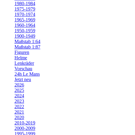
1980-1984
1975-1979
1970-1974
1965-1969
1960-1964
1950-1959
1900-1949
Maßstab 1:64
Maßstab 1:87
Figuren
Helme
Lenkräder
Vorschau
24h Le Mans
Jetzt neu
2026
2025
2024
2023
2022
2021
2020
2010-2019
2000-2009
1995-1999