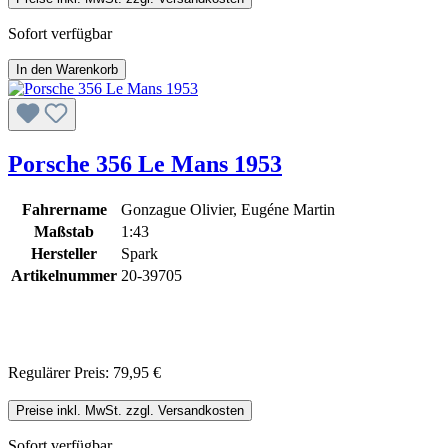
Sofort verfügbar
In den Warenkorb
Porsche 356 Le Mans 1953
Fahrername
Gonzague Olivier, Eugéne Martin
Maßstab
1:43
Hersteller
Spark
Artikelnummer
20-39705
Regulärer Preis:
79,95 €
Preise inkl. MwSt. zzgl. Versandkosten
Sofort verfügbar