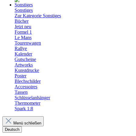
Sonstiges
Zur Kategorie Sonstiges
Bücher
Jetzt neu
Formel 1
Le Mans
Tourenwagen
Rallye
Kalender
Gutscheine
Artworks
Kunstdrucke
Poster
Blechschilder
Accessoires
Tassen
Schlüsselanhänger
Thermometer
Spark 1:8
Menü schließen
Deutsch