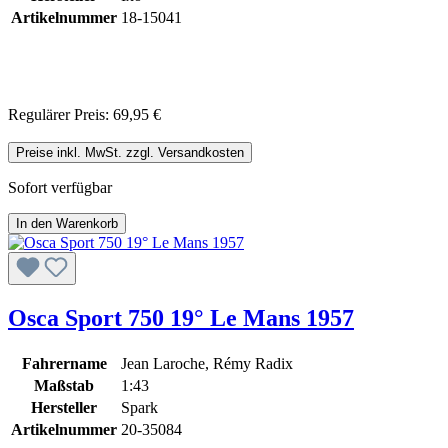
Artikelnummer
18-15041
Regulärer Preis:
69,95 €
Preise inkl. MwSt. zzgl. Versandkosten
Sofort verfügbar
In den Warenkorb
Osca Sport 750 19° Le Mans 1957
Fahrername
Jean Laroche, Rémy Radix
Maßstab
1:43
Hersteller
Spark
Artikelnummer
20-35084