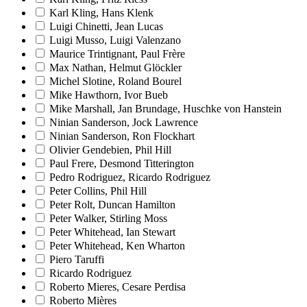
Karl Kling, Hans Klenk
Luigi Chinetti, Jean Lucas
Luigi Musso, Luigi Valenzano
Maurice Trintignant, Paul Frère
Max Nathan, Helmut Glöckler
Michel Slotine, Roland Bourel
Mike Hawthorn, Ivor Bueb
Mike Marshall, Jan Brundage, Huschke von Hanstein
Ninian Sanderson, Jock Lawrence
Ninian Sanderson, Ron Flockhart
Olivier Gendebien, Phil Hill
Paul Frere, Desmond Titterington
Pedro Rodriguez, Ricardo Rodriguez
Peter Collins, Phil Hill
Peter Rolt, Duncan Hamilton
Peter Walker, Stirling Moss
Peter Whitehead, Ian Stewart
Peter Whitehead, Ken Wharton
Piero Taruffi
Ricardo Rodriguez
Roberto Mieres, Cesare Perdisa
Roberto Mières