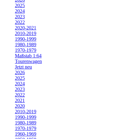
2025
2024
2023
2022
2020-2021
2010-2019
1990-1999
1980-1989
1970-1979
Maßstab 1:64
Tourenwagen
Jetzt neu
2026
2025
2024
2023
2022
2021
2020
2010-2019
1990-1999
1980-1989
1970-1979
1960-1969