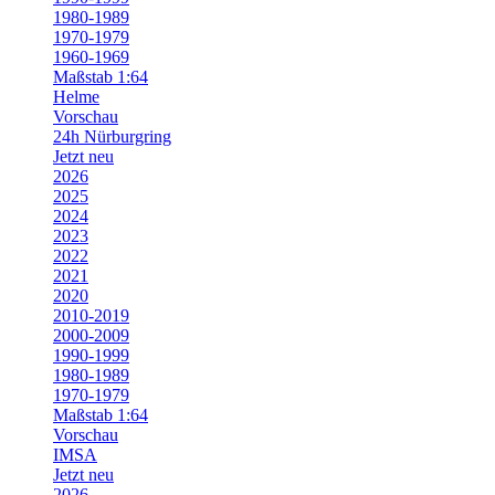
1980-1989
1970-1979
1960-1969
Maßstab 1:64
Helme
Vorschau
24h Nürburgring
Jetzt neu
2026
2025
2024
2023
2022
2021
2020
2010-2019
2000-2009
1990-1999
1980-1989
1970-1979
Maßstab 1:64
Vorschau
IMSA
Jetzt neu
2026