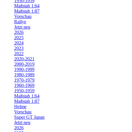
1950-1959
Maßstab 1:64
Maßstab 1:87
Vorschau
Rallye
Jetzt neu
2026
2025
2024
2023
2022
2020-2021
2000-2019
1990-1999
1980-1989
1970-1979
1960-1969
1950-1959
Maßstab 1:64
Maßstab 1:87
Helme
Vorschau
Super GT Japan
Jetzt neu
2026