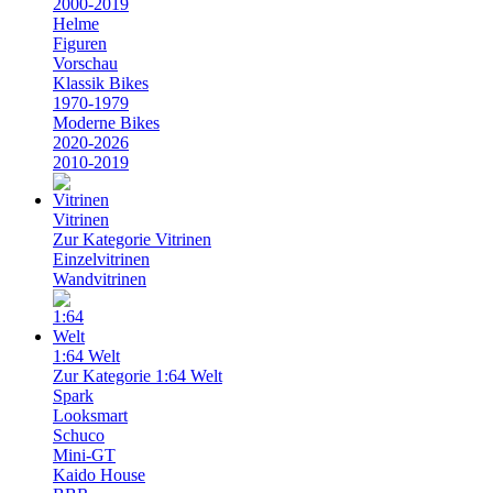
2000-2019
Helme
Figuren
Vorschau
Klassik Bikes
1970-1979
Moderne Bikes
2020-2026
2010-2019
Vitrinen
Zur Kategorie Vitrinen
Einzelvitrinen
Wandvitrinen
1:64 Welt
Zur Kategorie 1:64 Welt
Spark
Looksmart
Schuco
Mini-GT
Kaido House