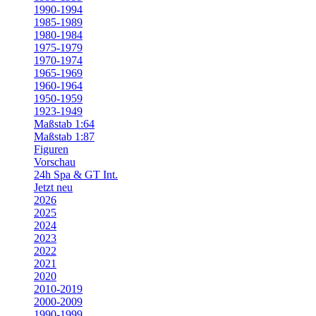
1990-1994
1985-1989
1980-1984
1975-1979
1970-1974
1965-1969
1960-1964
1950-1959
1923-1949
Maßstab 1:64
Maßstab 1:87
Figuren
Vorschau
24h Spa & GT Int.
Jetzt neu
2026
2025
2024
2023
2022
2021
2020
2010-2019
2000-2009
1990-1999