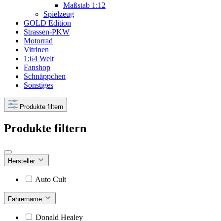
Maßstab 1:12
Spielzeug
GOLD Edition
Strassen-PKW
Motorrad
Vitrinen
1:64 Welt
Fanshop
Schnäppchen
Sonstiges
Produkte filtern
Produkte filtern
Hersteller
Auto Cult
Fahrername
Donald Healey