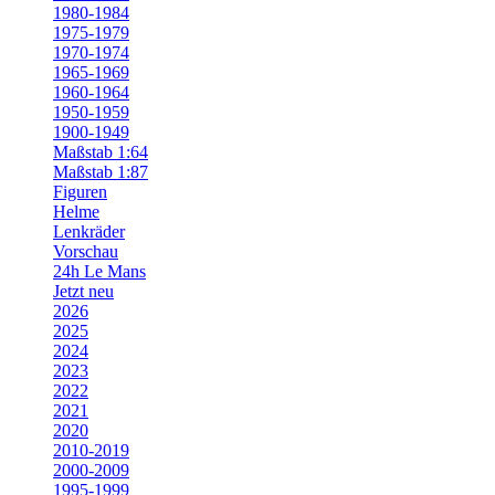
1980-1984
1975-1979
1970-1974
1965-1969
1960-1964
1950-1959
1900-1949
Maßstab 1:64
Maßstab 1:87
Figuren
Helme
Lenkräder
Vorschau
24h Le Mans
Jetzt neu
2026
2025
2024
2023
2022
2021
2020
2010-2019
2000-2009
1995-1999