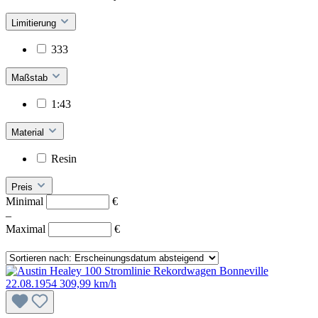
Limitierung
333
Maßstab
1:43
Material
Resin
Preis
Minimal
€
–
Maximal
€