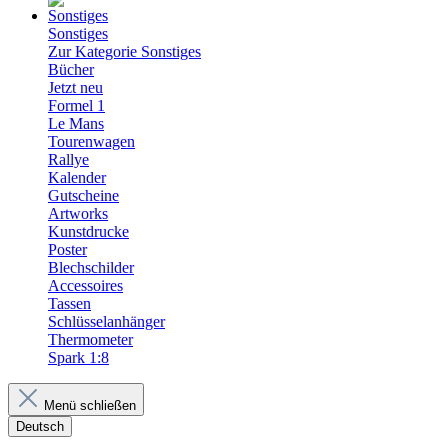
Sonstiges
Zur Kategorie Sonstiges
Bücher
Jetzt neu
Formel 1
Le Mans
Tourenwagen
Rallye
Kalender
Gutscheine
Artworks
Kunstdrucke
Poster
Blechschilder
Accessoires
Tassen
Schlüsselanhänger
Thermometer
Spark 1:8
Menü schließen
Deutsch