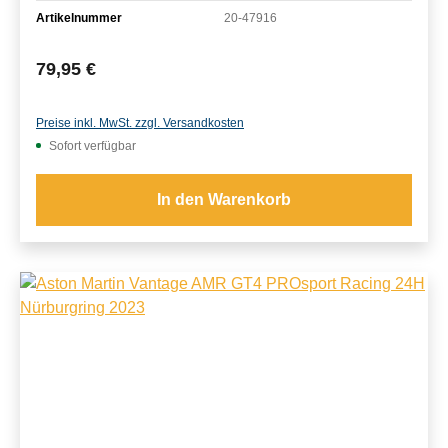
Artikelnummer
20-47916
Regulärer Preis:
79,95 €
Preise inkl. MwSt. zzgl. Versandkosten
Sofort verfügbar
In den Warenkorb