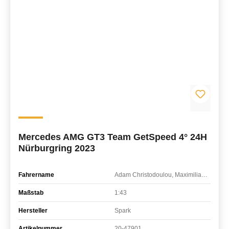
Mercedes AMG GT3 Team GetSpeed 4° 24H
Nürburgring 2023
Fahrername
Adam Christodoulou, Maximilian Götz, Fabian Schiller
Maßstab
1:43
Hersteller
Spark
Artikelnummer
20-47901