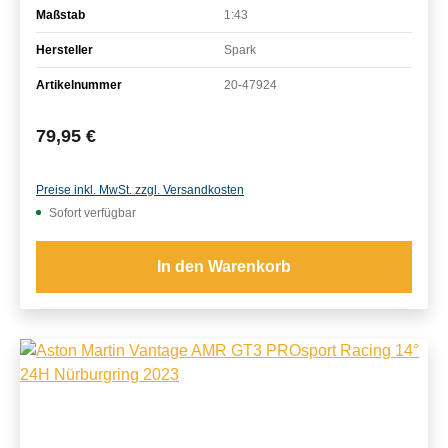
Maßstab
1:43
Hersteller
Spark
Artikelnummer
20-47924
Regulärer Preis:
79,95 €
Preise inkl. MwSt. zzgl. Versandkosten
Sofort verfügbar
In den Warenkorb