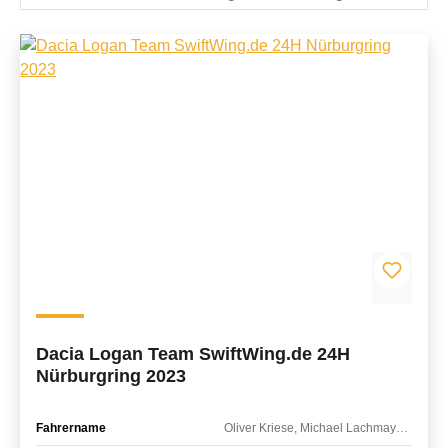
Dacia Logan Team SwiftWing.de 24H
Nürburgring 2023
Fahrername
Oliver Kriese, Michael Lachmayer, Maximilian Weissermel, Thomas Geilen