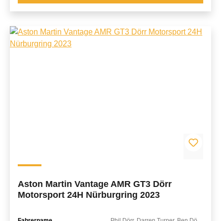
Aston Martin Vantage AMR GT3 Dörr
Motorsport 24H Nürburgring 2023
Fahrername
Phil Dörr, Darren Turner, Ben Dörr, Peter Posavac