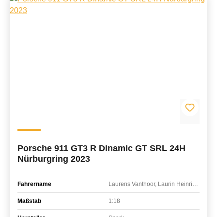
Porsche 911 GT3 R Dinamic GT SRL 24H
Nürburgring 2023
Fahrername
Laurens Vanthoor, Laurin Heinrich, Ayhancan Güven, Christian Engelhart
Maßstab
1:18