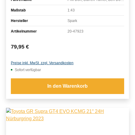
Maßstab
1:43
Hersteller
Spark
Artikelnummer
20-47923
Regulärer Preis:
79,95 €
Preise inkl. MwSt. zzgl. Versandkosten
Sofort verfügbar
In den Warenkorb