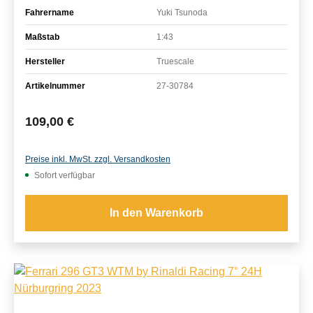
Fahrername
Yuki Tsunoda
Maßstab
1:43
Hersteller
Truescale
Artikelnummer
27-30784
Regulärer Preis:
109,00 €
Preise inkl. MwSt. zzgl. Versandkosten
Sofort verfügbar
In den Warenkorb