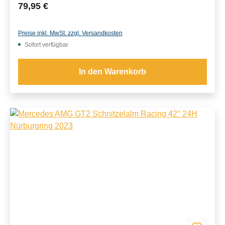
Regulärer Preis:
79,95 €
Preise inkl. MwSt. zzgl. Versandkosten
Sofort verfügbar
In den Warenkorb