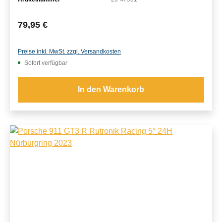
Regulärer Preis:
79,95 €
Preise inkl. MwSt. zzgl. Versandkosten
Sofort verfügbar
In den Warenkorb