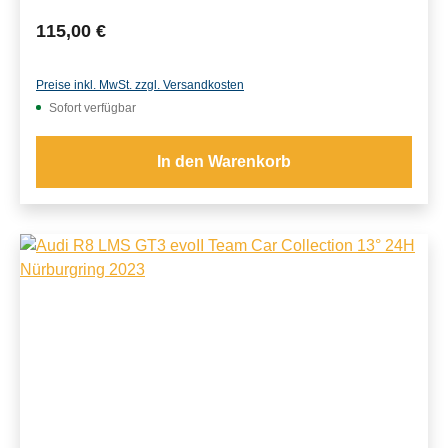
Regulärer Preis:
115,00 €
Preise inkl. MwSt. zzgl. Versandkosten
Sofort verfügbar
In den Warenkorb