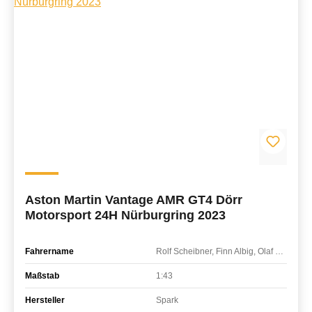
Aston Martin Vantage AMR GT4 Dörr
Motorsport 24H Nürburgring 2023
Fahrername
Rolf Scheibner, Finn Albig, Olaf Hoppelshäuser
Maßstab
1:43
Hersteller
Spark