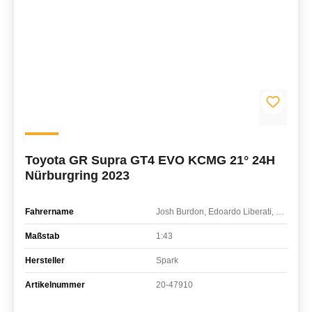
Toyota GR Supra GT4 EVO KCMG 21° 24H
Nürburgring 2023
Fahrername
Josh Burdon, Edoardo Liberati, Martin Rump
Maßstab
1:43
Hersteller
Spark
Artikelnummer
20-47910