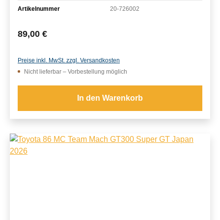
Artikelnummer
20-726002
Regulärer Preis:
89,00 €
Preise inkl. MwSt. zzgl. Versandkosten
Nicht lieferbar – Vorbestellung möglich
In den Warenkorb