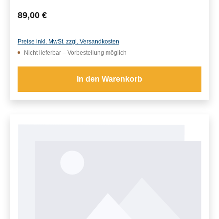
Regulärer Preis:
89,00 €
Preise inkl. MwSt. zzgl. Versandkosten
Nicht lieferbar – Vorbestellung möglich
In den Warenkorb