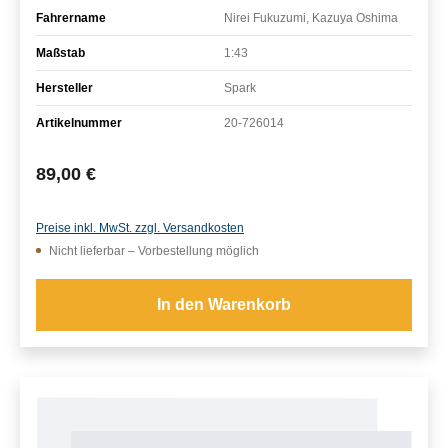
Fahrername
Nirei Fukuzumi, Kazuya Oshima
Maßstab
1:43
Hersteller
Spark
Artikelnummer
20-726014
Regulärer Preis:
89,00 €
Preise inkl. MwSt. zzgl. Versandkosten
Nicht lieferbar – Vorbestellung möglich
In den Warenkorb