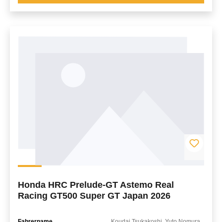
Honda HRC Prelude-GT Astemo Real
Racing GT500 Super GT Japan 2026
Fahrername
Koudai Tsukakoshi, Yuto Nomura