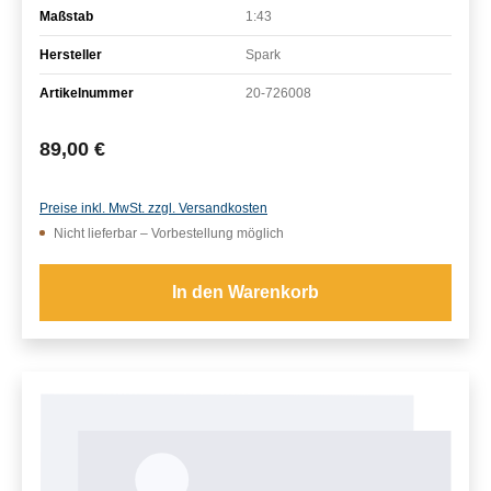
Maßstab
1:43
Hersteller
Spark
Artikelnummer
20-726008
Regulärer Preis:
89,00 €
Preise inkl. MwSt. zzgl. Versandkosten
Nicht lieferbar – Vorbestellung möglich
In den Warenkorb