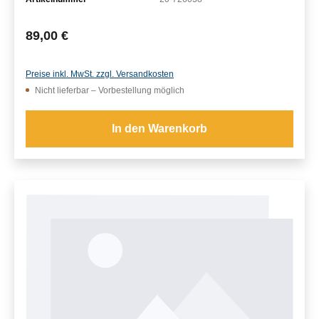
Regulärer Preis:
89,00 €
Preise inkl. MwSt. zzgl. Versandkosten
Nicht lieferbar – Vorbestellung möglich
In den Warenkorb