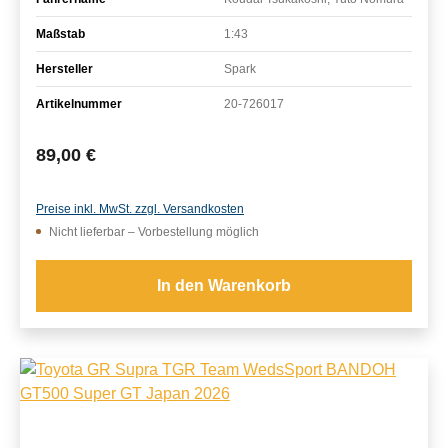
Maßstab
1:43
Hersteller
Spark
Artikelnummer
20-726017
Regulärer Preis:
89,00 €
Preise inkl. MwSt. zzgl. Versandkosten
Nicht lieferbar – Vorbestellung möglich
In den Warenkorb