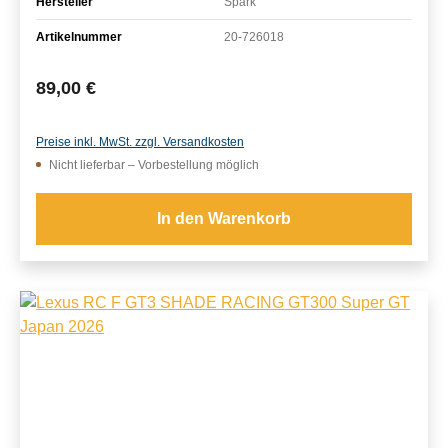
Hersteller
Spark
Artikelnummer
20-726018
Regulärer Preis:
89,00 €
Preise inkl. MwSt. zzgl. Versandkosten
Nicht lieferbar – Vorbestellung möglich
In den Warenkorb