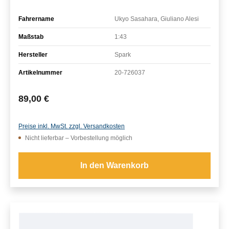
Fahrername
Ukyo Sasahara, Giuliano Alesi
Maßstab
1:43
Hersteller
Spark
Artikelnummer
20-726037
Regulärer Preis:
89,00 €
Preise inkl. MwSt. zzgl. Versandkosten
Nicht lieferbar – Vorbestellung möglich
In den Warenkorb