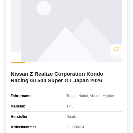
Nissan Z Realize Corporation Kondo
Racing GT500 Super GT Japan 2026
Fahrername
Teppei Natori, Atsushi Miyake
Maßstab
1:43
Hersteller
Spark
Artikelnummer
20-726024