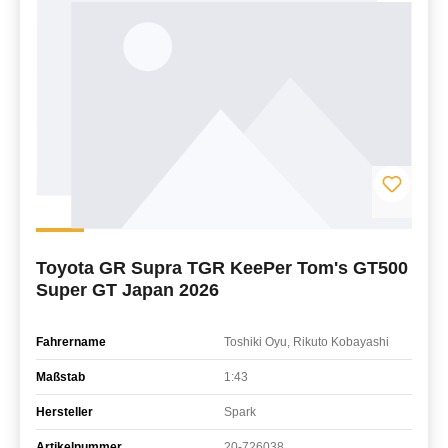
Toyota GR Supra TGR KeePer Tom's GT500
Super GT Japan 2026
Fahrername
Toshiki Oyu, Rikuto Kobayashi
Maßstab
1:43
Hersteller
Spark
Artikelnummer
20-726038