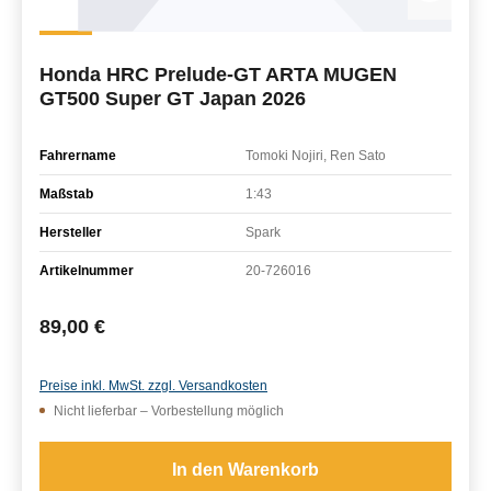
Honda HRC Prelude-GT ARTA MUGEN
GT500 Super GT Japan 2026
Fahrername
Tomoki Nojiri, Ren Sato
Maßstab
1:43
Hersteller
Spark
Artikelnummer
20-726016
Regulärer Preis:
89,00 €
Preise inkl. MwSt. zzgl. Versandkosten
Nicht lieferbar – Vorbestellung möglich
In den Warenkorb