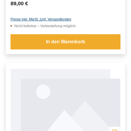
Regulärer Preis:
89,00 €
Preise inkl. MwSt. zzgl. Versandkosten
Nicht lieferbar – Vorbestellung möglich
In den Warenkorb