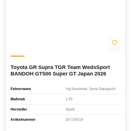
Toyota GR Supra TGR Team WedsSport
BANDOH GT500 Super GT Japan 2026
Fahrername
Yuji Kunimoto, Sena Sakaguchi
Maßstab
1:43
Hersteller
Spark
Artikelnummer
20-726019