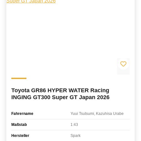
Toyota GR86 HYPER WATER Racing
INGING GT300 Super GT Japan 2026
Fahrername
Yuui Tsutsumi, Kazuhisa Urabe
Maßstab
1:43
Hersteller
Spark