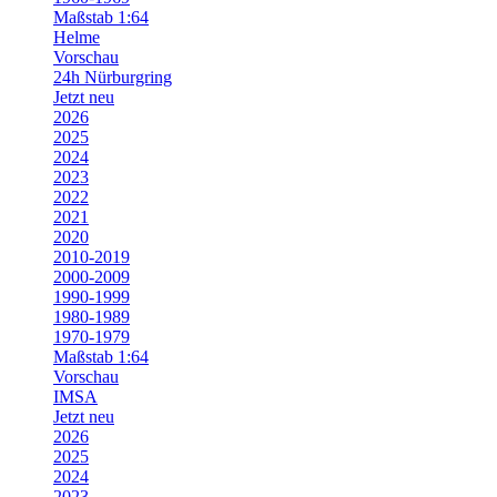
Maßstab 1:64
Helme
Vorschau
24h Nürburgring
Jetzt neu
2026
2025
2024
2023
2022
2021
2020
2010-2019
2000-2009
1990-1999
1980-1989
1970-1979
Maßstab 1:64
Vorschau
IMSA
Jetzt neu
2026
2025
2024
2023