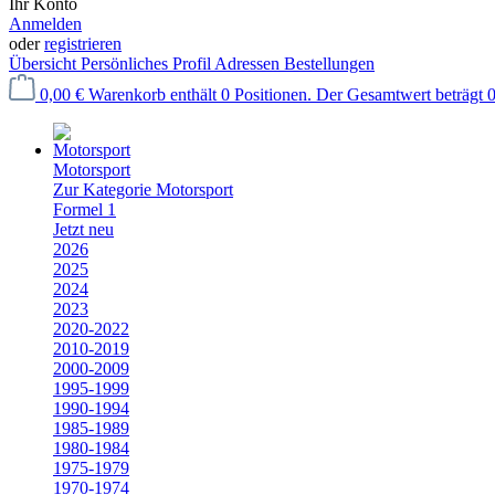
Ihr Konto
Anmelden
oder
registrieren
Übersicht
Persönliches Profil
Adressen
Bestellungen
0,00 €
Warenkorb enthält 0 Positionen. Der Gesamtwert beträgt 0
Motorsport
Zur Kategorie Motorsport
Formel 1
Jetzt neu
2026
2025
2024
2023
2020-2022
2010-2019
2000-2009
1995-1999
1990-1994
1985-1989
1980-1984
1975-1979
1970-1974