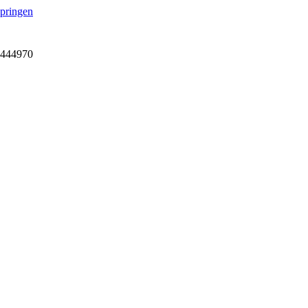
springen
7-444970