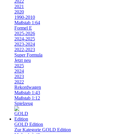
2022
2021
2020
1990-2010
Maßstab 1:64
Formel E
2025-2026
2024-2025
2023-2024
2022-2023
Super Formula
Jetzt neu
2025
2024
2023
2022
Rekordwagen
Maßstab 1:43
Maßstab 1:12
Spielzeug
GOLD Edition
Zur Kategorie GOLD Edition