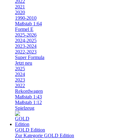
2022
2021
2020
1990-2010
Maßstab 1:64
Formel E
2025-2026
2024-2025
2023-2024
2022-2023
Super Formula
Jetzt neu
2025
2024
2023
2022
Rekordwagen
Maßstab 1:43
Maßstab 1:12
Spielzeug
GOLD Edition
Zur Kategorie GOLD Edition