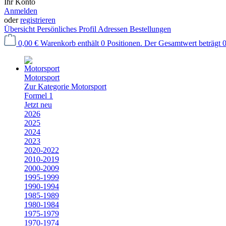
Ihr Konto
Anmelden
oder
registrieren
Übersicht
Persönliches Profil
Adressen
Bestellungen
0,00 €
Warenkorb enthält 0 Positionen. Der Gesamtwert beträgt 0
Motorsport
Zur Kategorie Motorsport
Formel 1
Jetzt neu
2026
2025
2024
2023
2020-2022
2010-2019
2000-2009
1995-1999
1990-1994
1985-1989
1980-1984
1975-1979
1970-1974