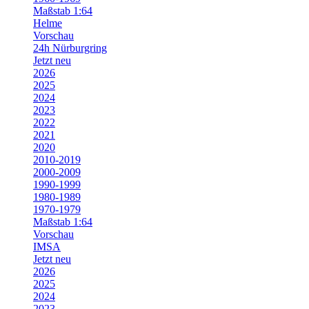
Maßstab 1:64
Helme
Vorschau
24h Nürburgring
Jetzt neu
2026
2025
2024
2023
2022
2021
2020
2010-2019
2000-2009
1990-1999
1980-1989
1970-1979
Maßstab 1:64
Vorschau
IMSA
Jetzt neu
2026
2025
2024
2023