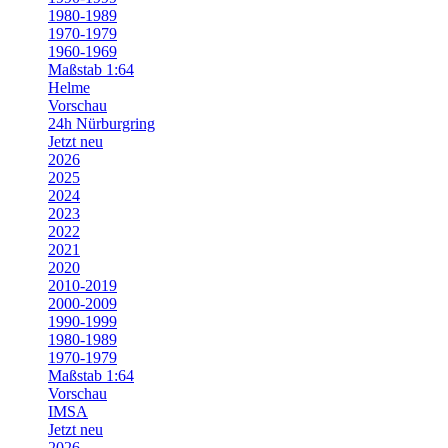
1980-1989
1970-1979
1960-1969
Maßstab 1:64
Helme
Vorschau
24h Nürburgring
Jetzt neu
2026
2025
2024
2023
2022
2021
2020
2010-2019
2000-2009
1990-1999
1980-1989
1970-1979
Maßstab 1:64
Vorschau
IMSA
Jetzt neu
2026