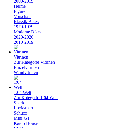
2000-2019
Helme
Figuren
Vorschau
Klassik Bikes
1970-1979
Moderne Bikes
2020-2026
2010-2019
Vitrinen
Zur Kategorie Vitrinen
Einzelvitrinen
Wandvitrinen
1:64 Welt
Zur Kategorie 1:64 Welt
Spark
Looksmart
Schuco
Mini-GT
Kaido House