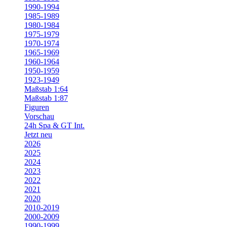
1990-1994
1985-1989
1980-1984
1975-1979
1970-1974
1965-1969
1960-1964
1950-1959
1923-1949
Maßstab 1:64
Maßstab 1:87
Figuren
Vorschau
24h Spa & GT Int.
Jetzt neu
2026
2025
2024
2023
2022
2021
2020
2010-2019
2000-2009
1990-1999