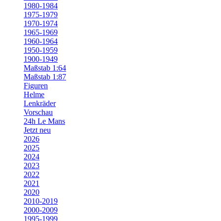
1980-1984
1975-1979
1970-1974
1965-1969
1960-1964
1950-1959
1900-1949
Maßstab 1:64
Maßstab 1:87
Figuren
Helme
Lenkräder
Vorschau
24h Le Mans
Jetzt neu
2026
2025
2024
2023
2022
2021
2020
2010-2019
2000-2009
1995-1999