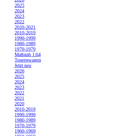
2025
2024
2023
2022
2020-2021
2010-2019
1990-1999
1980-1989
1970-1979
Maßstab 1:64
Tourenwagen
Jetzt neu
2026
2025
2024
2023
2022
2021
2020
2010-2019
1990-1999
1980-1989
1970-1979
1960-1969