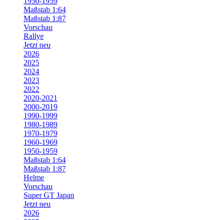
1950-1959
Maßstab 1:64
Maßstab 1:87
Vorschau
Rallye
Jetzt neu
2026
2025
2024
2023
2022
2020-2021
2000-2019
1990-1999
1980-1989
1970-1979
1960-1969
1950-1959
Maßstab 1:64
Maßstab 1:87
Helme
Vorschau
Super GT Japan
Jetzt neu
2026