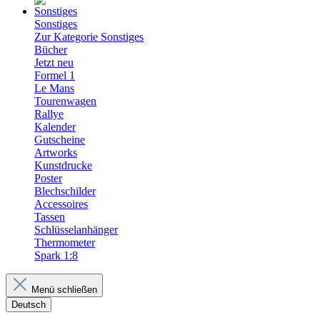
Sonstiges
Zur Kategorie Sonstiges
Bücher
Jetzt neu
Formel 1
Le Mans
Tourenwagen
Rallye
Kalender
Gutscheine
Artworks
Kunstdrucke
Poster
Blechschilder
Accessoires
Tassen
Schlüsselanhänger
Thermometer
Spark 1:8
Menü schließen
Deutsch