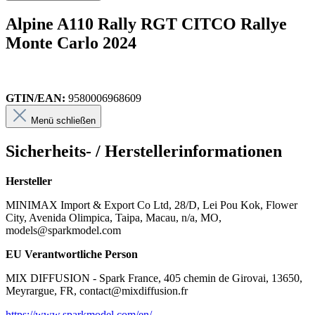
Alpine A110 Rally RGT CITCO Rallye
Monte Carlo 2024
GTIN/EAN:
9580006968609
Menü schließen
Sicherheits- / Herstellerinformationen
Hersteller
MINIMAX Import & Export Co Ltd, 28/D, Lei Pou Kok, Flower
City, Avenida Olimpica, Taipa, Macau, n/a, MO,
models@sparkmodel.com
EU Verantwortliche Person
MIX DIFFUSION - Spark France, 405 chemin de Girovai, 13650,
Meyrargue, FR, contact@mixdiffusion.fr
https://www.sparkmodel.com/en/