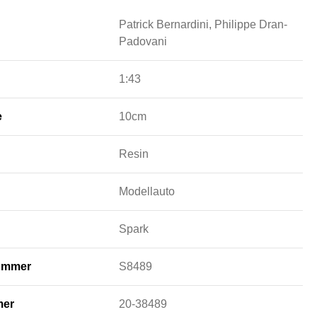
Patrick Bernardini, Philippe Dran-
Padovani
1:43
e
10cm
Resin
Modellauto
Spark
nummer
S8489
mer
20-38489