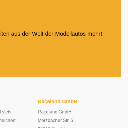
iten aus der Welt der Modellautos mehr!
Raceland GmbH
 stets
Raceland GmbH
peichert.
Merzbacher Str. 5