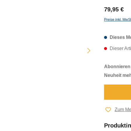
79,95 €
Preise inkl. MwS
Dieses Mo
Dieser Arti
Abonnieren 
Neuheit meh
Zum Mer
Produkti