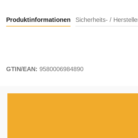
Produktinformationen
Sicherheits- / Herstell
GTIN/EAN:
9580006984890