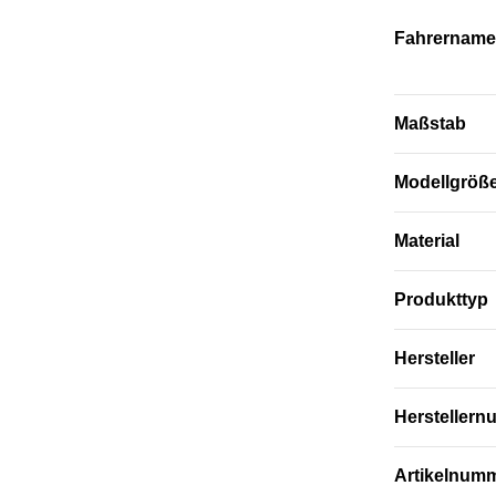
Fahrername
Maßstab
Modellgröß
Material
Produkttyp
Hersteller
Hersteller
Artikelnum