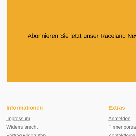
Abonnieren Sie jetzt unser Raceland Ne
Informationen
Extras
Impressum
Anmelden
Widerrufsrecht
Firmenportra
Vertrag widerrufen
Kontaktformu