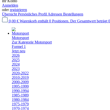
Ihr Konto
Anmelden
oder
registrieren
Übersicht
Persönliches Profil
Adressen
Bestellungen
0,00 €
Warenkorb enthält 0 Positionen. Der Gesamtwert beträgt 0
Motorsport
Zur Kategorie Motorsport
Formel 1
Jetzt neu
2026
2025
2024
2023
2020-2022
2010-2019
2000-2009
1995-1999
1990-1994
1985-1989
1980-1984
1975-1979
1970-1974