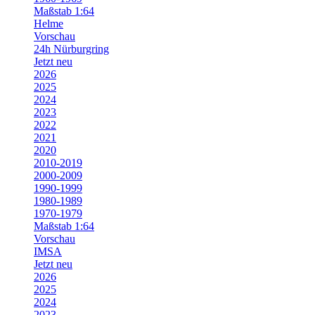
Maßstab 1:64
Helme
Vorschau
24h Nürburgring
Jetzt neu
2026
2025
2024
2023
2022
2021
2020
2010-2019
2000-2009
1990-1999
1980-1989
1970-1979
Maßstab 1:64
Vorschau
IMSA
Jetzt neu
2026
2025
2024
2023