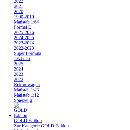
2022
2021
2020
1990-2010
Maßstab 1:64
Formel E
2025-2026
2024-2025
2023-2024
2022-2023
Super Formula
Jetzt neu
2025
2024
2023
2022
Rekordwagen
Maßstab 1:43
Maßstab 1:12
Spielzeug
GOLD Edition
Zur Kategorie GOLD Edition