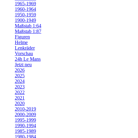
1965-1969
1960-1964
1950-1959
1900-1949
Maßstab 1:64
Maßstab 1:87
Figuren
Helme
Lenkräder
Vorschau
24h Le Mans
Jetzt neu
2026
2025
2024
2023
2022
2021
2020
2010-2019
2000-2009
1995-1999
1990-1994
1985-1989
1980-1984