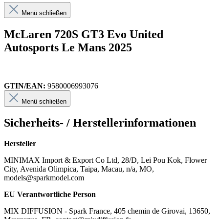
Menü schließen
McLaren 720S GT3 Evo United
Autosports Le Mans 2025
GTIN/EAN:
9580006993076
Menü schließen
Sicherheits- / Herstellerinformationen
Hersteller
MINIMAX Import & Export Co Ltd, 28/D, Lei Pou Kok, Flower
City, Avenida Olimpica, Taipa, Macau, n/a, MO,
models@sparkmodel.com
EU Verantwortliche Person
MIX DIFFUSION - Spark France, 405 chemin de Girovai, 13650,