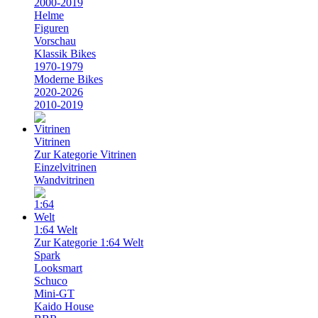
2000-2019
Helme
Figuren
Vorschau
Klassik Bikes
1970-1979
Moderne Bikes
2020-2026
2010-2019
Vitrinen
Zur Kategorie Vitrinen
Einzelvitrinen
Wandvitrinen
1:64 Welt
Zur Kategorie 1:64 Welt
Spark
Looksmart
Schuco
Mini-GT
Kaido House