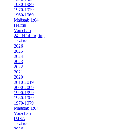
1980-1989
1970-1979
1960-1969
Maßstab 1:64
Helme
Vorschau
24h Nürburgring
Jetzt neu
2026
2025
2024
2023
2022
2021
2020
2010-2019
2000-2009
1990-1999
1980-1989
1970-1979
Maßstab 1:64
Vorschau
IMSA
Jetzt neu
2026