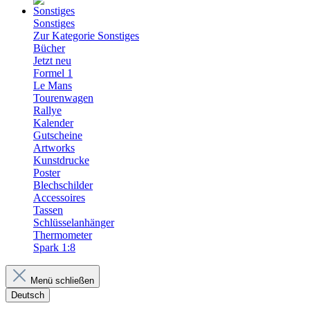
Sonstiges
Zur Kategorie Sonstiges
Bücher
Jetzt neu
Formel 1
Le Mans
Tourenwagen
Rallye
Kalender
Gutscheine
Artworks
Kunstdrucke
Poster
Blechschilder
Accessoires
Tassen
Schlüsselanhänger
Thermometer
Spark 1:8
Menü schließen
Deutsch