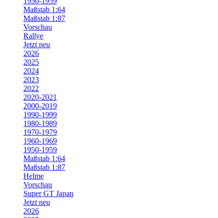
1950-1959
Maßstab 1:64
Maßstab 1:87
Vorschau
Rallye
Jetzt neu
2026
2025
2024
2023
2022
2020-2021
2000-2019
1990-1999
1980-1989
1970-1979
1960-1969
1950-1959
Maßstab 1:64
Maßstab 1:87
Helme
Vorschau
Super GT Japan
Jetzt neu
2026