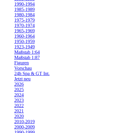
1990-1994
1985-1989
1980-1984
1975-1979
1970-1974
1965-1969
1960-1964
1950-1959
1923-1949
Maßstab 1:64
Maßstab 1:87
Figuren
Vorschau
24h Spa & GT Int.
Jetzt neu
2026
2025
2024
2023
2022
2021
2020
2010-2019
2000-2009
1990-1999