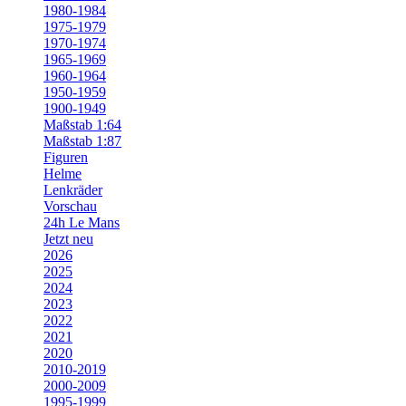
1980-1984
1975-1979
1970-1974
1965-1969
1960-1964
1950-1959
1900-1949
Maßstab 1:64
Maßstab 1:87
Figuren
Helme
Lenkräder
Vorschau
24h Le Mans
Jetzt neu
2026
2025
2024
2023
2022
2021
2020
2010-2019
2000-2009
1995-1999