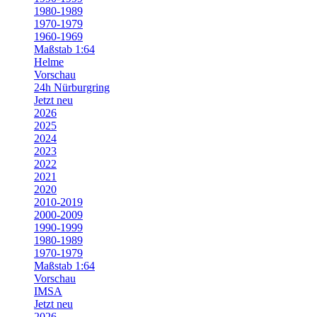
1980-1989
1970-1979
1960-1969
Maßstab 1:64
Helme
Vorschau
24h Nürburgring
Jetzt neu
2026
2025
2024
2023
2022
2021
2020
2010-2019
2000-2009
1990-1999
1980-1989
1970-1979
Maßstab 1:64
Vorschau
IMSA
Jetzt neu
2026