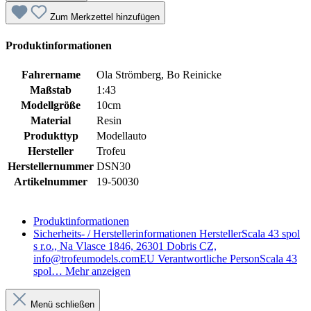
Zum Merkzettel hinzufügen
Produktinformationen
Fahrername
Ola Strömberg, Bo Reinicke
Maßstab
1:43
Modellgröße
10cm
Material
Resin
Produkttyp
Modellauto
Hersteller
Trofeu
Herstellernummer
DSN30
Artikelnummer
19-50030
Produktinformationen
Sicherheits- / Herstellerinformationen
HerstellerScala 43 spol
s r.o., Na Vlasce 1846, 26301 Dobris CZ,
info@trofeumodels.comEU Verantwortliche PersonScala 43
spol…
Mehr anzeigen
Menü schließen