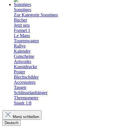
Sonstiges
Zur Kategorie Sonstiges
Bücher
Jetzt neu
Formel 1
Le Mans
Tourenwagen
Rallye
Kalender
Gutscheine
Artworks
Kunstdrucke
Poster
Blechschilder
Accessoires
Tassen
Schlüsselanhänger
Thermometer
Spark 1:8
Menü schließen
Deutsch