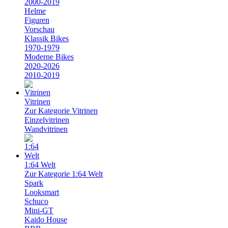
2000-2019
Helme
Figuren
Vorschau
Klassik Bikes
1970-1979
Moderne Bikes
2020-2026
2010-2019
Vitrinen
Zur Kategorie Vitrinen
Einzelvitrinen
Wandvitrinen
1:64 Welt
Zur Kategorie 1:64 Welt
Spark
Looksmart
Schuco
Mini-GT
Kaido House