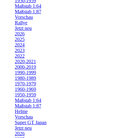
1950-1959
Maßstab 1:64
Maßstab 1:87
Vorschau
Rallye
Jetzt neu
2026
2025
2024
2023
2022
2020-2021
2000-2019
1990-1999
1980-1989
1970-1979
1960-1969
1950-1959
Maßstab 1:64
Maßstab 1:87
Helme
Vorschau
Super GT Japan
Jetzt neu
2026