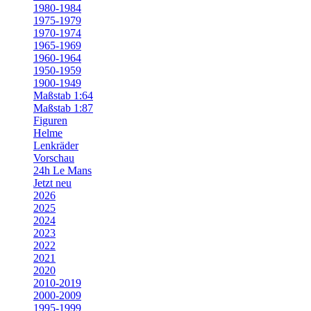
1980-1984
1975-1979
1970-1974
1965-1969
1960-1964
1950-1959
1900-1949
Maßstab 1:64
Maßstab 1:87
Figuren
Helme
Lenkräder
Vorschau
24h Le Mans
Jetzt neu
2026
2025
2024
2023
2022
2021
2020
2010-2019
2000-2009
1995-1999