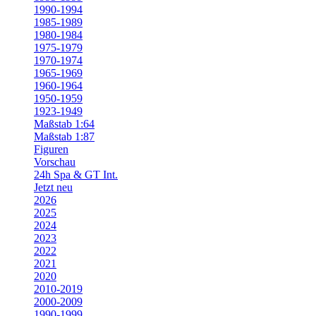
1990-1994
1985-1989
1980-1984
1975-1979
1970-1974
1965-1969
1960-1964
1950-1959
1923-1949
Maßstab 1:64
Maßstab 1:87
Figuren
Vorschau
24h Spa & GT Int.
Jetzt neu
2026
2025
2024
2023
2022
2021
2020
2010-2019
2000-2009
1990-1999