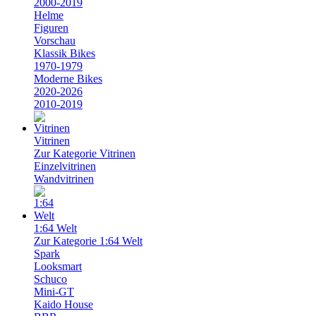
2000-2019
Helme
Figuren
Vorschau
Klassik Bikes
1970-1979
Moderne Bikes
2020-2026
2010-2019
Vitrinen
Zur Kategorie Vitrinen
Einzelvitrinen
Wandvitrinen
1:64 Welt
Zur Kategorie 1:64 Welt
Spark
Looksmart
Schuco
Mini-GT
Kaido House