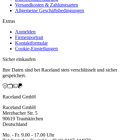
Versandkosten & Zahlungsarten
Allgemeine Geschäftsbedingungen
Extras
Anmelden
Firmenportrait
Kontaktformular
Cookie-Einstellungen
Sicher einkaufen
Ihre Daten sind bei Raceland stets verschlüsselt und sicher
gespeichert.
Raceland GmbH
Raceland GmbH
Merzbacher Str. 5
90619 Trautskirchen
Deutschland
Mo. - Fr. 9.00 - 17.00 Uhr