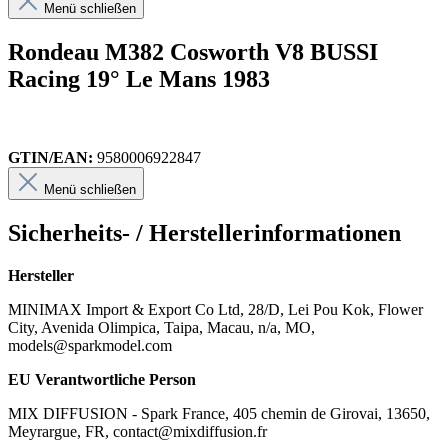
Menü schließen
Rondeau M382 Cosworth V8 BUSSI
Racing 19° Le Mans 1983
GTIN/EAN:
9580006922847
Menü schließen
Sicherheits- / Herstellerinformationen
Hersteller
MINIMAX Import & Export Co Ltd, 28/D, Lei Pou Kok, Flower
City, Avenida Olimpica, Taipa, Macau, n/a, MO,
models@sparkmodel.com
EU Verantwortliche Person
MIX DIFFUSION - Spark France, 405 chemin de Girovai, 13650,
Meyrargue, FR, contact@mixdiffusion.fr