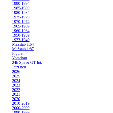
1990-1994
1985-1989
1980-1984
1975-1979
1970-1974
1965-1969
1960-1964
1950-1959
1923-1949
Maßstab 1:64
Maßstab 1:87
Figuren
Vorschau
24h Spa & GT Int.
Jetzt neu
2026
2025
2024
2023
2022
2021
2020
2010-2019
2000-2009
1990-1999