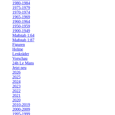
1980-1984
1975-1979
1970-1974
1965-1969
1960-1964
1950-1959
1900-1949
Maßstab 1:64
Maßstab 1:87
Figuren
Helme
Lenkräder
Vorschau
24h Le Mans
Jetzt neu
2026
2025
2024
2023
2022
2021
2020
2010-2019
2000-2009
1995-1999