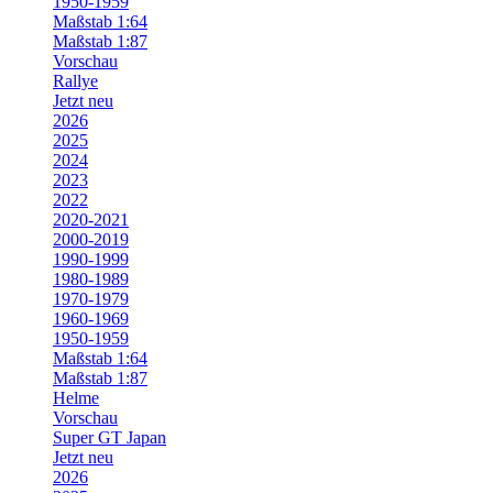
1950-1959
Maßstab 1:64
Maßstab 1:87
Vorschau
Rallye
Jetzt neu
2026
2025
2024
2023
2022
2020-2021
2000-2019
1990-1999
1980-1989
1970-1979
1960-1969
1950-1959
Maßstab 1:64
Maßstab 1:87
Helme
Vorschau
Super GT Japan
Jetzt neu
2026