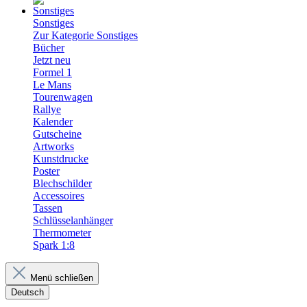
Sonstiges
Zur Kategorie Sonstiges
Bücher
Jetzt neu
Formel 1
Le Mans
Tourenwagen
Rallye
Kalender
Gutscheine
Artworks
Kunstdrucke
Poster
Blechschilder
Accessoires
Tassen
Schlüsselanhänger
Thermometer
Spark 1:8
Menü schließen
Deutsch