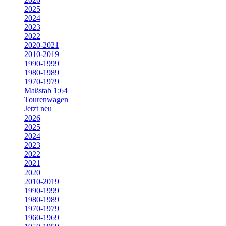
2025
2024
2023
2022
2020-2021
2010-2019
1990-1999
1980-1989
1970-1979
Maßstab 1:64
Tourenwagen
Jetzt neu
2026
2025
2024
2023
2022
2021
2020
2010-2019
1990-1999
1980-1989
1970-1979
1960-1969