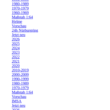
1980-1989
1970-1979
1960-1969
Maßstab 1:64
Helme
Vorschau
24h Nürburgring
Jetzt neu
2026
2025
2024
2023
2022
2021
2020
2010-2019
2000-2009
1990-1999
1980-1989
1970-1979
Maßstab 1:64
Vorschau
IMSA
Jetzt neu
2026