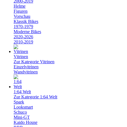
2000-2019
Helme
Figuren
Vorschau
Klassik Bikes
1970-1979
Moderne Bikes
2020-2026
2010-2019
Vitrinen
Zur Kategorie Vitrinen
Einzelvitrinen
Wandvitrinen
1:64 Welt
Zur Kategorie 1:64 Welt
Spark
Looksmart
Schuco
Mini-GT
Kaido House