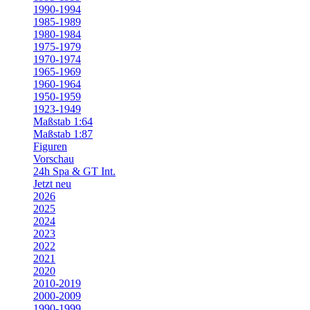
1990-1994
1985-1989
1980-1984
1975-1979
1970-1974
1965-1969
1960-1964
1950-1959
1923-1949
Maßstab 1:64
Maßstab 1:87
Figuren
Vorschau
24h Spa & GT Int.
Jetzt neu
2026
2025
2024
2023
2022
2021
2020
2010-2019
2000-2009
1990-1999