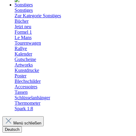
Sonstiges
Zur Kategorie Sonstiges
Bücher
Jetzt neu
Formel 1
Le Mans
Tourenwagen
Rallye
Kalender
Gutscheine
Artworks
Kunstdrucke
Poster
Blechschilder
Accessoires
Tassen
Schlüsselanhänger
Thermometer
Spark 1:8
Menü schließen
Deutsch