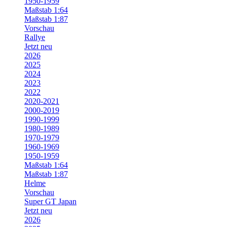
1950-1959
Maßstab 1:64
Maßstab 1:87
Vorschau
Rallye
Jetzt neu
2026
2025
2024
2023
2022
2020-2021
2000-2019
1990-1999
1980-1989
1970-1979
1960-1969
1950-1959
Maßstab 1:64
Maßstab 1:87
Helme
Vorschau
Super GT Japan
Jetzt neu
2026