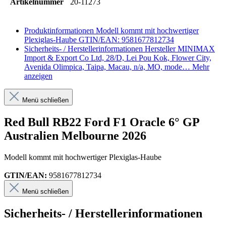
Artikelnummer
20-11273
Produktinformationen
Modell kommt mit hochwertiger
Plexiglas-Haube GTIN/EAN: 9581677812734
Sicherheits- / Herstellerinformationen
Hersteller MINIMAX
Import & Export Co Ltd, 28/D, Lei Pou Kok, Flower City,
Avenida Olimpica, Taipa, Macau, n/a, MO, mode…
Mehr
anzeigen
Menü schließen
Red Bull RB22 Ford F1 Oracle 6° GP
Australien Melbourne 2026
Modell kommt mit hochwertiger Plexiglas-Haube
GTIN/EAN:
9581677812734
Menü schließen
Sicherheits- / Herstellerinformationen