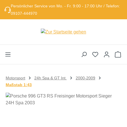
Persönlicher Service von Mo. - Fr. 9:00 - 17:00 Uhr / Telefon:
Zum Hauptinhalt springen
09107-444970
Wa
Motorsport
24h Spa & GT Int.
2000-2009
Maßstab 1:43
Bildergalerie überspringen