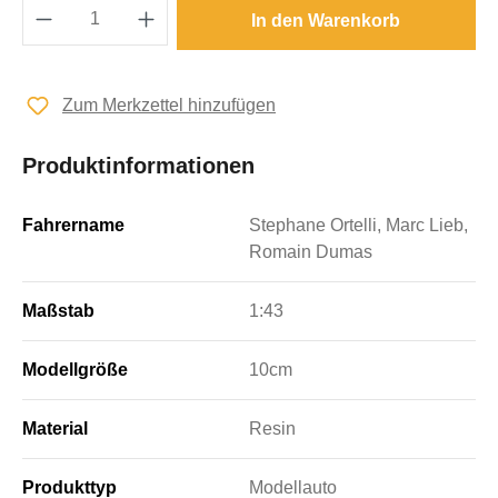
Produkt Anzahl: Gib den gewünschten Wert e
In den Warenkorb
Zum Merkzettel hinzufügen
Produktinformationen
Fahrername
Stephane Ortelli, Marc Lieb,
Romain Dumas
Maßstab
1:43
Modellgröße
10cm
Material
Resin
Produkttyp
Modellauto