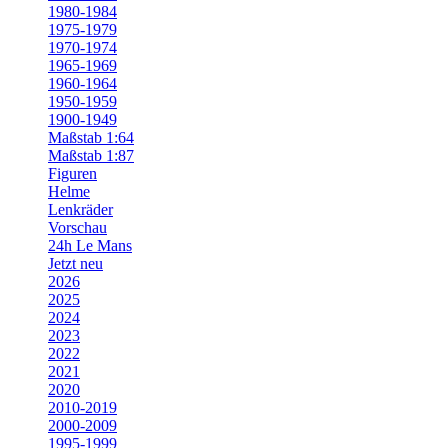
1980-1984
1975-1979
1970-1974
1965-1969
1960-1964
1950-1959
1900-1949
Maßstab 1:64
Maßstab 1:87
Figuren
Helme
Lenkräder
Vorschau
24h Le Mans
Jetzt neu
2026
2025
2024
2023
2022
2021
2020
2010-2019
2000-2009
1995-1999