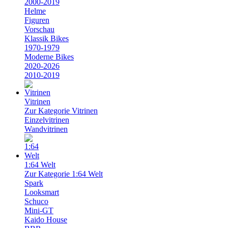
2000-2019
Helme
Figuren
Vorschau
Klassik Bikes
1970-1979
Moderne Bikes
2020-2026
2010-2019
Vitrinen
Zur Kategorie Vitrinen
Einzelvitrinen
Wandvitrinen
1:64 Welt
Zur Kategorie 1:64 Welt
Spark
Looksmart
Schuco
Mini-GT
Kaido House