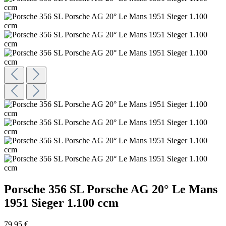
Porsche 356 SL Porsche AG 20° Le Mans
1951 Sieger 1.100 ccm
79,95 €