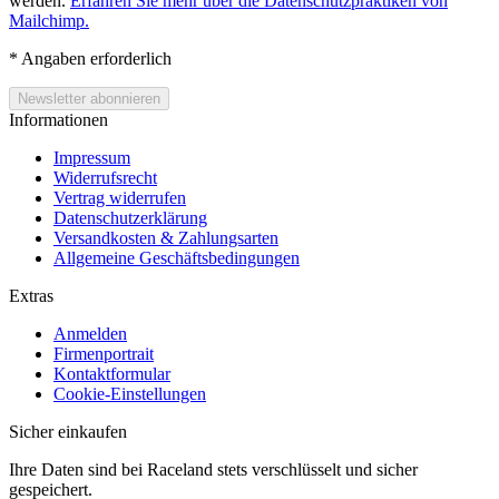
werden.
Erfahren Sie mehr über die Datenschutzpraktiken von
Mailchimp.
*
Angaben erforderlich
Informationen
Impressum
Widerrufsrecht
Vertrag widerrufen
Datenschutzerklärung
Versandkosten & Zahlungsarten
Allgemeine Geschäftsbedingungen
Extras
Anmelden
Firmenportrait
Kontaktformular
Cookie-Einstellungen
Sicher einkaufen
Ihre Daten sind bei Raceland stets verschlüsselt und sicher
gespeichert.