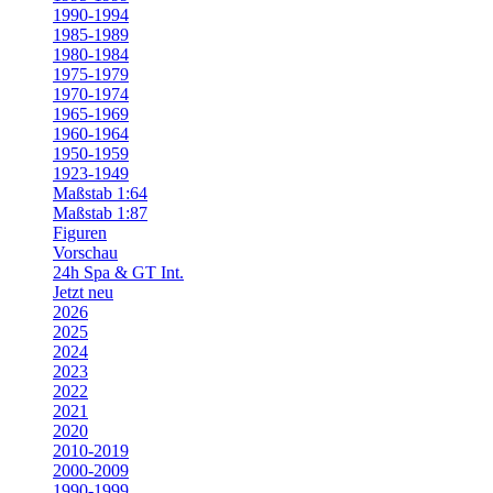
1990-1994
1985-1989
1980-1984
1975-1979
1970-1974
1965-1969
1960-1964
1950-1959
1923-1949
Maßstab 1:64
Maßstab 1:87
Figuren
Vorschau
24h Spa & GT Int.
Jetzt neu
2026
2025
2024
2023
2022
2021
2020
2010-2019
2000-2009
1990-1999