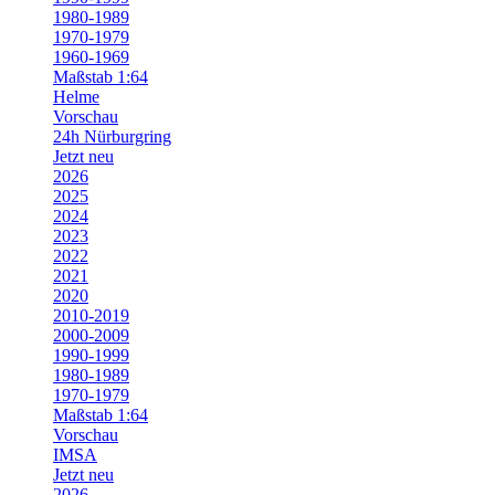
1980-1989
1970-1979
1960-1969
Maßstab 1:64
Helme
Vorschau
24h Nürburgring
Jetzt neu
2026
2025
2024
2023
2022
2021
2020
2010-2019
2000-2009
1990-1999
1980-1989
1970-1979
Maßstab 1:64
Vorschau
IMSA
Jetzt neu
2026