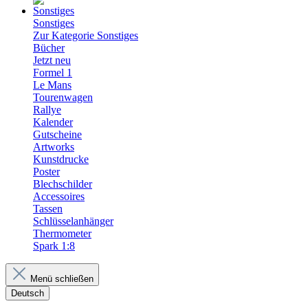
Sonstiges
Zur Kategorie Sonstiges
Bücher
Jetzt neu
Formel 1
Le Mans
Tourenwagen
Rallye
Kalender
Gutscheine
Artworks
Kunstdrucke
Poster
Blechschilder
Accessoires
Tassen
Schlüsselanhänger
Thermometer
Spark 1:8
Menü schließen
Deutsch