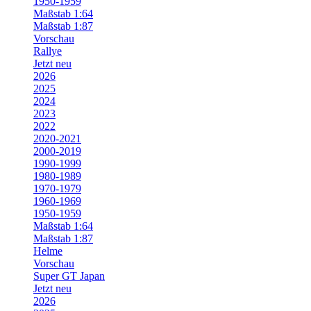
1950-1959
Maßstab 1:64
Maßstab 1:87
Vorschau
Rallye
Jetzt neu
2026
2025
2024
2023
2022
2020-2021
2000-2019
1990-1999
1980-1989
1970-1979
1960-1969
1950-1959
Maßstab 1:64
Maßstab 1:87
Helme
Vorschau
Super GT Japan
Jetzt neu
2026