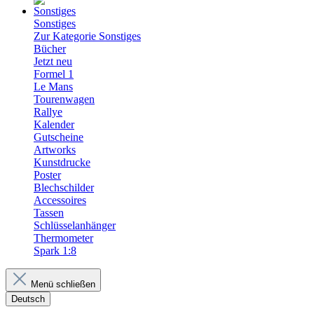
Sonstiges
Zur Kategorie Sonstiges
Bücher
Jetzt neu
Formel 1
Le Mans
Tourenwagen
Rallye
Kalender
Gutscheine
Artworks
Kunstdrucke
Poster
Blechschilder
Accessoires
Tassen
Schlüsselanhänger
Thermometer
Spark 1:8
Menü schließen
Deutsch