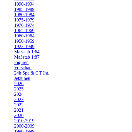
1990-1994
1985-1989
1980-1984
1975-1979
1970-1974
1965-1969
1960-1964
1950-1959
1923-1949
Maßstab 1:64
Maßstab 1:87
Figuren
Vorschau
24h Spa & GT Int.
Jetzt neu
2026
2025
2024
2023
2022
2021
2020
2010-2019
2000-2009
1990-1999