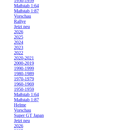
1950-1959
Maßstab 1:64
Maßstab 1:87
Vorschau
Rallye
Jetzt neu
2026
2025
2024
2023
2022
2020-2021
2000-2019
1990-1999
1980-1989
1970-1979
1960-1969
1950-1959
Maßstab 1:64
Maßstab 1:87
Helme
Vorschau
Super GT Japan
Jetzt neu
2026