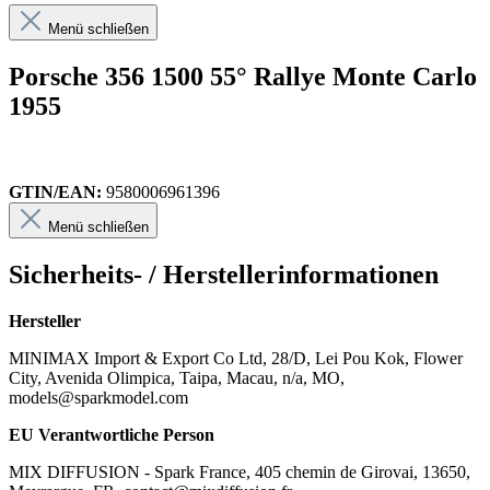
Menü schließen
Porsche 356 1500 55° Rallye Monte Carlo
1955
GTIN/EAN:
9580006961396
Menü schließen
Sicherheits- / Herstellerinformationen
Hersteller
MINIMAX Import & Export Co Ltd, 28/D, Lei Pou Kok, Flower
City, Avenida Olimpica, Taipa, Macau, n/a, MO,
models@sparkmodel.com
EU Verantwortliche Person
MIX DIFFUSION - Spark France, 405 chemin de Girovai, 13650,