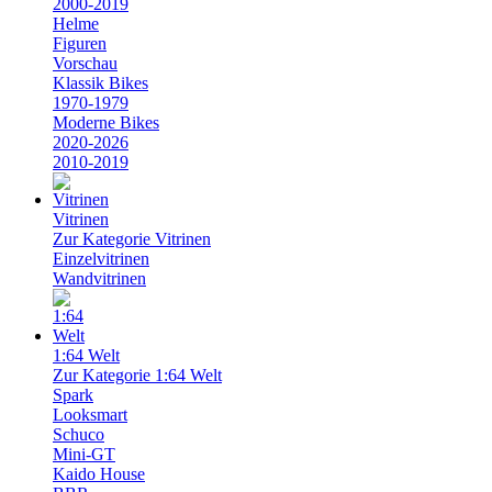
2000-2019
Helme
Figuren
Vorschau
Klassik Bikes
1970-1979
Moderne Bikes
2020-2026
2010-2019
Vitrinen
Zur Kategorie Vitrinen
Einzelvitrinen
Wandvitrinen
1:64 Welt
Zur Kategorie 1:64 Welt
Spark
Looksmart
Schuco
Mini-GT
Kaido House