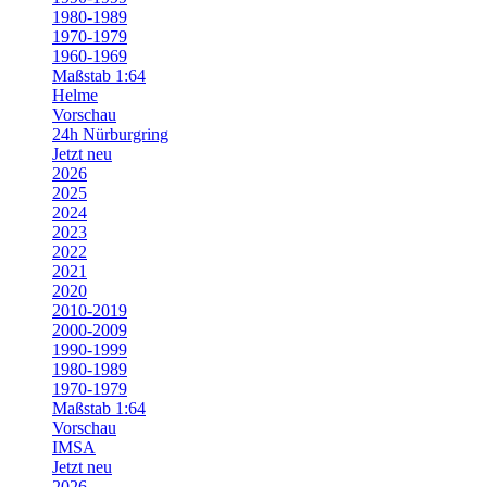
1980-1989
1970-1979
1960-1969
Maßstab 1:64
Helme
Vorschau
24h Nürburgring
Jetzt neu
2026
2025
2024
2023
2022
2021
2020
2010-2019
2000-2009
1990-1999
1980-1989
1970-1979
Maßstab 1:64
Vorschau
IMSA
Jetzt neu
2026