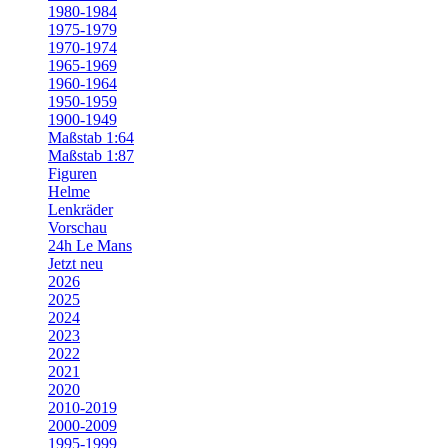
1980-1984
1975-1979
1970-1974
1965-1969
1960-1964
1950-1959
1900-1949
Maßstab 1:64
Maßstab 1:87
Figuren
Helme
Lenkräder
Vorschau
24h Le Mans
Jetzt neu
2026
2025
2024
2023
2022
2021
2020
2010-2019
2000-2009
1995-1999