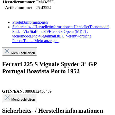
Herstellernummer
TM43-55D
Artikelnummer
25-43554
Produktinformationen
Sicherheits- / Herstellerinformationen
HerstellerTecnomodel
S.r.l. - Via Staffora 35/E 20073 Opera (MI) IT,
tecnomodel.snc@legalmail.itEU Verantwortliche
PersonTec…
Mehr anzeigen
Menü schließen
Ferrari 225 S Vignale Spyder 3° GP
Portugal Boavista Porto 1952
GTIN/EAN:
0806812450459
Menü schließen
Sicherheits- / Herstellerinformationen