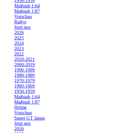
1950-1959
Maßstab 1:64
Maßstab 1:87
Vorschau
Rallye
Jetzt neu
2026
2025
2024
2023
2022
2020-2021
2000-2019
1990-1999
1980-1989
1970-1979
1960-1969
1950-1959
Maßstab 1:64
Maßstab 1:87
Helme
Vorschau
Super GT Japan
Jetzt neu
2026