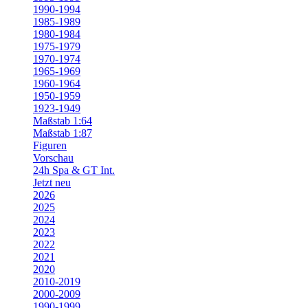
1990-1994
1985-1989
1980-1984
1975-1979
1970-1974
1965-1969
1960-1964
1950-1959
1923-1949
Maßstab 1:64
Maßstab 1:87
Figuren
Vorschau
24h Spa & GT Int.
Jetzt neu
2026
2025
2024
2023
2022
2021
2020
2010-2019
2000-2009
1990-1999