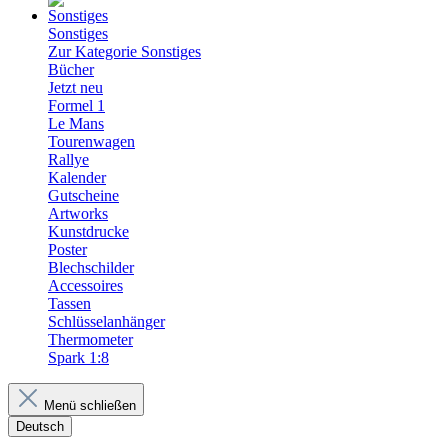
Sonstiges
Zur Kategorie Sonstiges
Bücher
Jetzt neu
Formel 1
Le Mans
Tourenwagen
Rallye
Kalender
Gutscheine
Artworks
Kunstdrucke
Poster
Blechschilder
Accessoires
Tassen
Schlüsselanhänger
Thermometer
Spark 1:8
Menü schließen
Deutsch