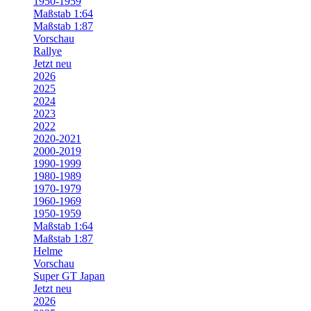
1950-1959
Maßstab 1:64
Maßstab 1:87
Vorschau
Rallye
Jetzt neu
2026
2025
2024
2023
2022
2020-2021
2000-2019
1990-1999
1980-1989
1970-1979
1960-1969
1950-1959
Maßstab 1:64
Maßstab 1:87
Helme
Vorschau
Super GT Japan
Jetzt neu
2026