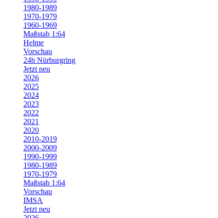
1980-1989
1970-1979
1960-1969
Maßstab 1:64
Helme
Vorschau
24h Nürburgring
Jetzt neu
2026
2025
2024
2023
2022
2021
2020
2010-2019
2000-2009
1990-1999
1980-1989
1970-1979
Maßstab 1:64
Vorschau
IMSA
Jetzt neu
2026