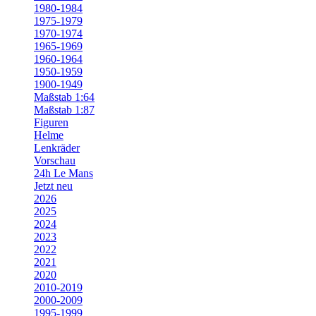
1980-1984
1975-1979
1970-1974
1965-1969
1960-1964
1950-1959
1900-1949
Maßstab 1:64
Maßstab 1:87
Figuren
Helme
Lenkräder
Vorschau
24h Le Mans
Jetzt neu
2026
2025
2024
2023
2022
2021
2020
2010-2019
2000-2009
1995-1999