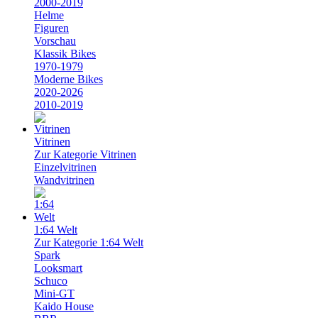
2000-2019
Helme
Figuren
Vorschau
Klassik Bikes
1970-1979
Moderne Bikes
2020-2026
2010-2019
Vitrinen
Zur Kategorie Vitrinen
Einzelvitrinen
Wandvitrinen
1:64 Welt
Zur Kategorie 1:64 Welt
Spark
Looksmart
Schuco
Mini-GT
Kaido House