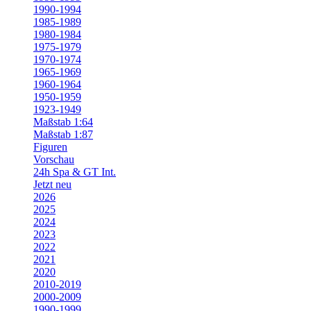
1990-1994
1985-1989
1980-1984
1975-1979
1970-1974
1965-1969
1960-1964
1950-1959
1923-1949
Maßstab 1:64
Maßstab 1:87
Figuren
Vorschau
24h Spa & GT Int.
Jetzt neu
2026
2025
2024
2023
2022
2021
2020
2010-2019
2000-2009
1990-1999