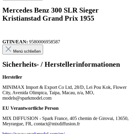
Mercedes Benz 300 SLR Sieger
Kristianstad Grand Prix 1955
GTIN/EAN:
9580006958587
Menü schließen
Sicherheits- / Herstellerinformationen
Hersteller
MINIMAX Import & Export Co Ltd, 28/D, Lei Pou Kok, Flower
City, Avenida Olimpica, Taipa, Macau, n/a, MO,
models@sparkmodel.com
EU Verantwortliche Person
MIX DIFFUSION - Spark France, 405 chemin de Girovai, 13650,
Meyrargue, FR, contact@mixdiffusion.fr
https://www.sparkmodel.com/en/