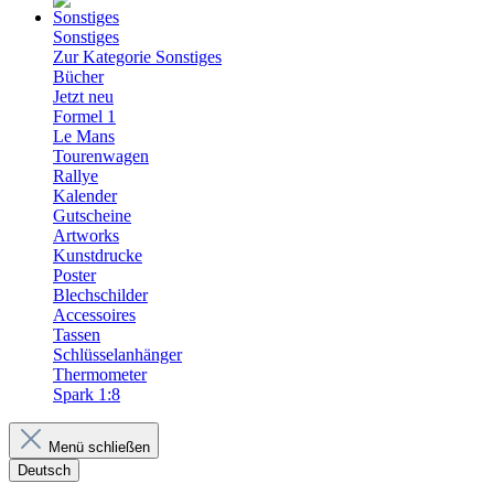
Sonstiges
Zur Kategorie Sonstiges
Bücher
Jetzt neu
Formel 1
Le Mans
Tourenwagen
Rallye
Kalender
Gutscheine
Artworks
Kunstdrucke
Poster
Blechschilder
Accessoires
Tassen
Schlüsselanhänger
Thermometer
Spark 1:8
Menü schließen
Deutsch