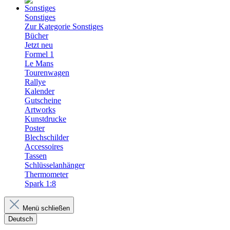
Sonstiges
Zur Kategorie Sonstiges
Bücher
Jetzt neu
Formel 1
Le Mans
Tourenwagen
Rallye
Kalender
Gutscheine
Artworks
Kunstdrucke
Poster
Blechschilder
Accessoires
Tassen
Schlüsselanhänger
Thermometer
Spark 1:8
Menü schließen
Deutsch