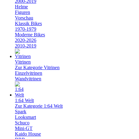
2000-2019
Helme
Figuren
Vorschau
Klassik Bikes
1970-1979
Moderne Bikes
2020-2026
2010-2019
Vitrinen
Zur Kategorie Vitrinen
Einzelvitrinen
Wandvitrinen
1:64 Welt
Zur Kategorie 1:64 Welt
Spark
Looksmart
Schuco
Mini-GT
Kaido House