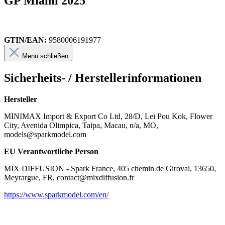
GP Miami 2025
GTIN/EAN:
9580006191977
Menü schließen
Sicherheits- / Herstellerinformationen
Hersteller
MINIMAX Import & Export Co Ltd, 28/D, Lei Pou Kok, Flower
City, Avenida Olimpica, Taipa, Macau, n/a, MO,
models@sparkmodel.com
EU Verantwortliche Person
MIX DIFFUSION - Spark France, 405 chemin de Girovai, 13650,
Meyrargue, FR, contact@mixdiffusion.fr
https://www.sparkmodel.com/en/