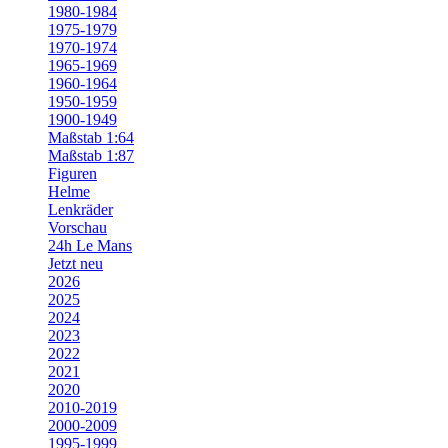
1980-1984
1975-1979
1970-1974
1965-1969
1960-1964
1950-1959
1900-1949
Maßstab 1:64
Maßstab 1:87
Figuren
Helme
Lenkräder
Vorschau
24h Le Mans
Jetzt neu
2026
2025
2024
2023
2022
2021
2020
2010-2019
2000-2009
1995-1999