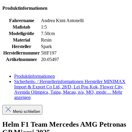
Produktinformationen
Fahrername
Andrea Kimi Antonelli
Maßstab
1:5
Modellgröße
7.50cm
Material
Resin
Hersteller
Spark
Herstellernummer
5HF197
Artikelnummer
20-05497
Produktinformationen
Sicherheits- / Herstellerinformationen
Hersteller MINIMAX
Import & Export Co Ltd, 28/D, Lei Pou Kok, Flower City,
Avenida Olimpica, Taipa, Macau, n/a, MO, mode…
Mehr
anzeigen
Menü schließen
Helm F1 Team Mercedes AMG Petronas