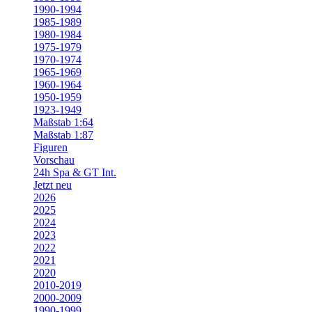
1990-1994
1985-1989
1980-1984
1975-1979
1970-1974
1965-1969
1960-1964
1950-1959
1923-1949
Maßstab 1:64
Maßstab 1:87
Figuren
Vorschau
24h Spa & GT Int.
Jetzt neu
2026
2025
2024
2023
2022
2021
2020
2010-2019
2000-2009
1990-1999