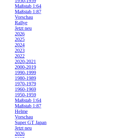
1950-1959
Maßstab 1:64
Maßstab 1:87
Vorschau
Rallye
Jetzt neu
2026
2025
2024
2023
2022
2020-2021
2000-2019
1990-1999
1980-1989
1970-1979
1960-1969
1950-1959
Maßstab 1:64
Maßstab 1:87
Helme
Vorschau
Super GT Japan
Jetzt neu
2026