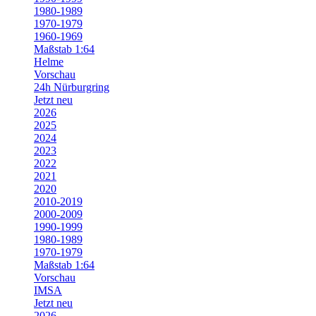
1980-1989
1970-1979
1960-1969
Maßstab 1:64
Helme
Vorschau
24h Nürburgring
Jetzt neu
2026
2025
2024
2023
2022
2021
2020
2010-2019
2000-2009
1990-1999
1980-1989
1970-1979
Maßstab 1:64
Vorschau
IMSA
Jetzt neu
2026