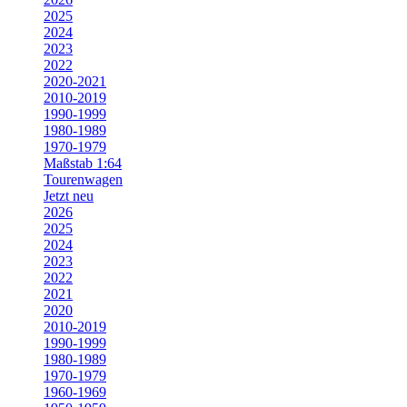
2025
2024
2023
2022
2020-2021
2010-2019
1990-1999
1980-1989
1970-1979
Maßstab 1:64
Tourenwagen
Jetzt neu
2026
2025
2024
2023
2022
2021
2020
2010-2019
1990-1999
1980-1989
1970-1979
1960-1969