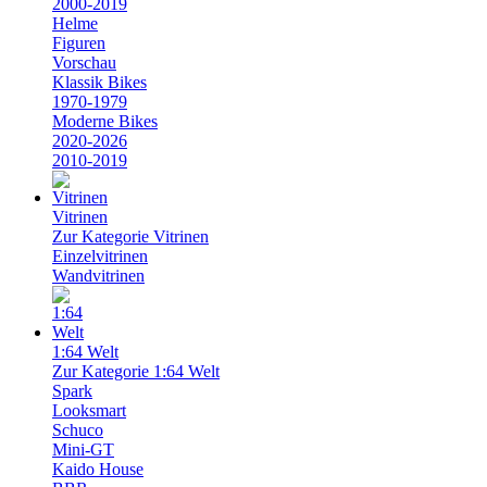
2000-2019
Helme
Figuren
Vorschau
Klassik Bikes
1970-1979
Moderne Bikes
2020-2026
2010-2019
Vitrinen
Zur Kategorie Vitrinen
Einzelvitrinen
Wandvitrinen
1:64 Welt
Zur Kategorie 1:64 Welt
Spark
Looksmart
Schuco
Mini-GT
Kaido House