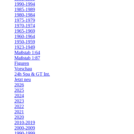
1990-1994
1985-1989
1980-1984
1975-1979
1970-1974
1965-1969
1960-1964
1950-1959
1923-1949
Maßstab 1:64
Maßstab 1:87
Figuren
Vorschau
24h Spa & GT Int.
Jetzt neu
2026
2025
2024
2023
2022
2021
2020
2010-2019
2000-2009
1990-1999