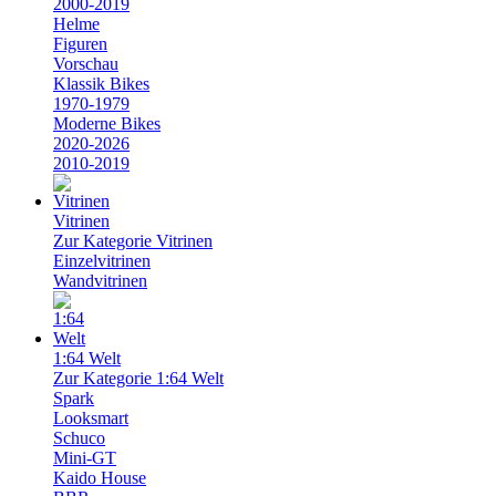
2000-2019
Helme
Figuren
Vorschau
Klassik Bikes
1970-1979
Moderne Bikes
2020-2026
2010-2019
Vitrinen
Zur Kategorie Vitrinen
Einzelvitrinen
Wandvitrinen
1:64 Welt
Zur Kategorie 1:64 Welt
Spark
Looksmart
Schuco
Mini-GT
Kaido House