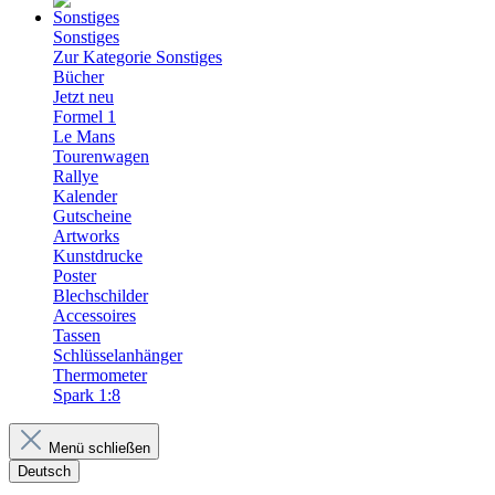
Sonstiges
Zur Kategorie Sonstiges
Bücher
Jetzt neu
Formel 1
Le Mans
Tourenwagen
Rallye
Kalender
Gutscheine
Artworks
Kunstdrucke
Poster
Blechschilder
Accessoires
Tassen
Schlüsselanhänger
Thermometer
Spark 1:8
Menü schließen
Deutsch