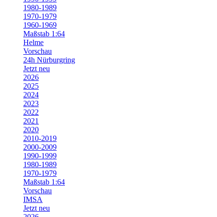
1980-1989
1970-1979
1960-1969
Maßstab 1:64
Helme
Vorschau
24h Nürburgring
Jetzt neu
2026
2025
2024
2023
2022
2021
2020
2010-2019
2000-2009
1990-1999
1980-1989
1970-1979
Maßstab 1:64
Vorschau
IMSA
Jetzt neu
2026