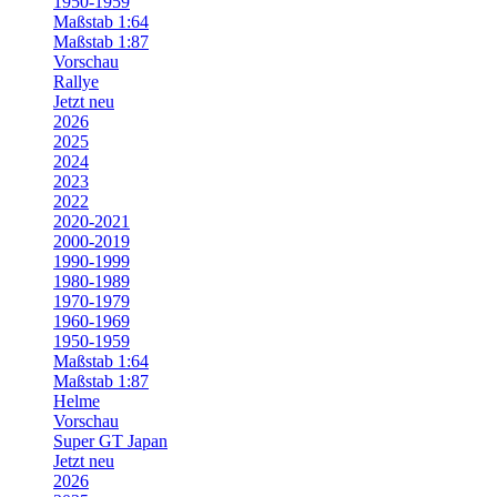
1950-1959
Maßstab 1:64
Maßstab 1:87
Vorschau
Rallye
Jetzt neu
2026
2025
2024
2023
2022
2020-2021
2000-2019
1990-1999
1980-1989
1970-1979
1960-1969
1950-1959
Maßstab 1:64
Maßstab 1:87
Helme
Vorschau
Super GT Japan
Jetzt neu
2026