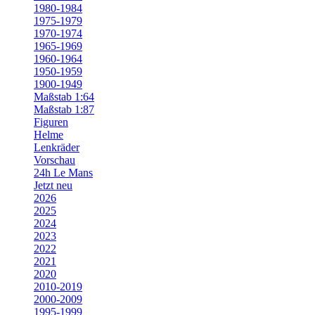
1980-1984
1975-1979
1970-1974
1965-1969
1960-1964
1950-1959
1900-1949
Maßstab 1:64
Maßstab 1:87
Figuren
Helme
Lenkräder
Vorschau
24h Le Mans
Jetzt neu
2026
2025
2024
2023
2022
2021
2020
2010-2019
2000-2009
1995-1999