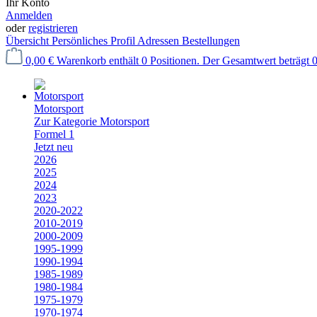
Ihr Konto
Anmelden
oder
registrieren
Übersicht
Persönliches Profil
Adressen
Bestellungen
0,00 €
Warenkorb enthält 0 Positionen. Der Gesamtwert beträgt 0
Motorsport
Zur Kategorie Motorsport
Formel 1
Jetzt neu
2026
2025
2024
2023
2020-2022
2010-2019
2000-2009
1995-1999
1990-1994
1985-1989
1980-1984
1975-1979
1970-1974