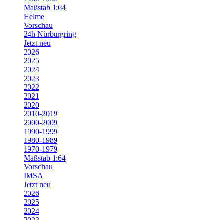
Maßstab 1:64
Helme
Vorschau
24h Nürburgring
Jetzt neu
2026
2025
2024
2023
2022
2021
2020
2010-2019
2000-2009
1990-1999
1980-1989
1970-1979
Maßstab 1:64
Vorschau
IMSA
Jetzt neu
2026
2025
2024
2023