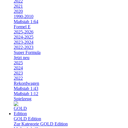
2022
2021
2020
1990-2010
Maßstab 1:64
Formel E
2025-2026
2024-2025
2023-2024
2022-2023
Super Formula
Jetzt neu
2025
2024
2023
2022
Rekordwagen
Maßstab 1:43
Maßstab 1:12
Spielzeug
GOLD Edition
Zur Kategorie GOLD Edition