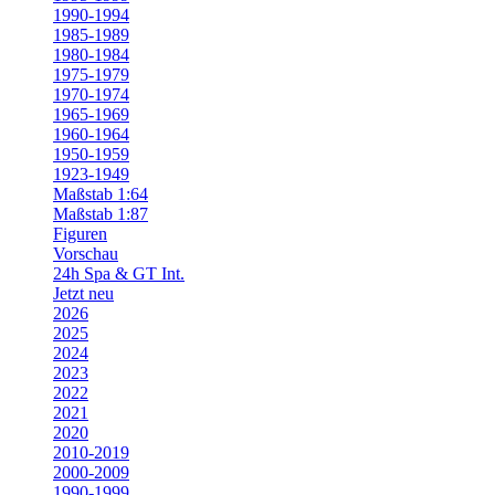
1990-1994
1985-1989
1980-1984
1975-1979
1970-1974
1965-1969
1960-1964
1950-1959
1923-1949
Maßstab 1:64
Maßstab 1:87
Figuren
Vorschau
24h Spa & GT Int.
Jetzt neu
2026
2025
2024
2023
2022
2021
2020
2010-2019
2000-2009
1990-1999