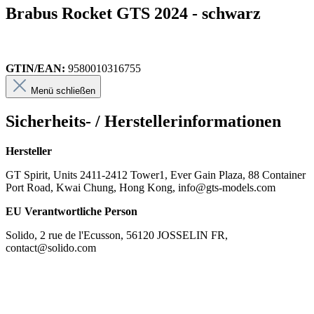
Brabus Rocket GTS 2024 - schwarz
GTIN/EAN:
9580010316755
Menü schließen
Sicherheits- / Herstellerinformationen
Hersteller
GT Spirit, Units 2411-2412 Tower1, Ever Gain Plaza, 88 Container
Port Road, Kwai Chung, Hong Kong, info@gts-models.com
EU Verantwortliche Person
Solido, 2 rue de l'Ecusson, 56120 JOSSELIN FR,
contact@solido.com