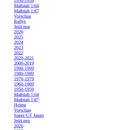
1950-1959
Maßstab 1:64
Maßstab 1:87
Vorschau
Rallye
Jetzt neu
2026
2025
2024
2023
2022
2020-2021
2000-2019
1990-1999
1980-1989
1970-1979
1960-1969
1950-1959
Maßstab 1:64
Maßstab 1:87
Helme
Vorschau
Super GT Japan
Jetzt neu
2026