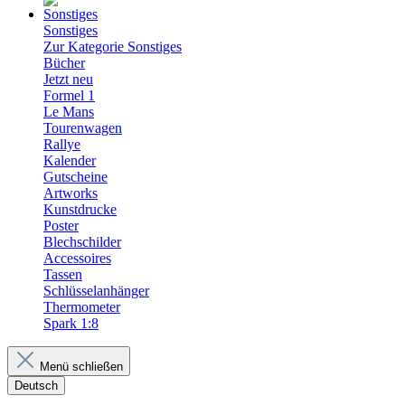
Sonstiges
Zur Kategorie Sonstiges
Bücher
Jetzt neu
Formel 1
Le Mans
Tourenwagen
Rallye
Kalender
Gutscheine
Artworks
Kunstdrucke
Poster
Blechschilder
Accessoires
Tassen
Schlüsselanhänger
Thermometer
Spark 1:8
Menü schließen
Deutsch