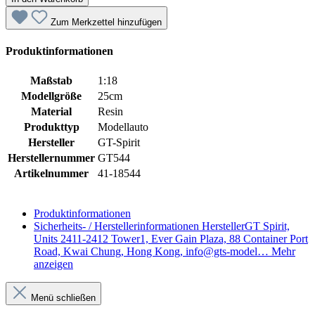
Zum Merkzettel hinzufügen
Produktinformationen
Maßstab
1:18
Modellgröße
25cm
Material
Resin
Produkttyp
Modellauto
Hersteller
GT-Spirit
Herstellernummer
GT544
Artikelnummer
41-18544
Produktinformationen
Sicherheits- / Herstellerinformationen
HerstellerGT Spirit,
Units 2411-2412 Tower1, Ever Gain Plaza, 88 Container Port
Road, Kwai Chung, Hong Kong, info@gts-model…
Mehr
anzeigen
Menü schließen