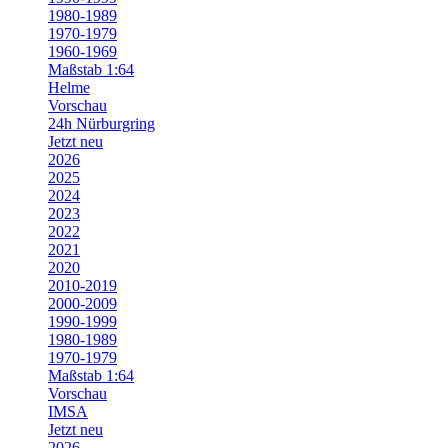
1980-1989
1970-1979
1960-1969
Maßstab 1:64
Helme
Vorschau
24h Nürburgring
Jetzt neu
2026
2025
2024
2023
2022
2021
2020
2010-2019
2000-2009
1990-1999
1980-1989
1970-1979
Maßstab 1:64
Vorschau
IMSA
Jetzt neu
2026