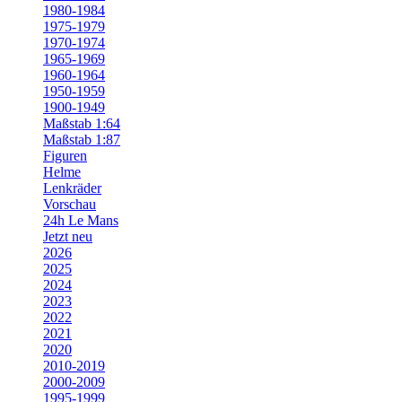
1980-1984
1975-1979
1970-1974
1965-1969
1960-1964
1950-1959
1900-1949
Maßstab 1:64
Maßstab 1:87
Figuren
Helme
Lenkräder
Vorschau
24h Le Mans
Jetzt neu
2026
2025
2024
2023
2022
2021
2020
2010-2019
2000-2009
1995-1999