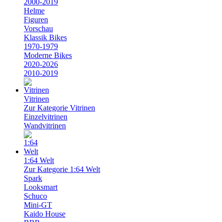
2000-2019
Helme
Figuren
Vorschau
Klassik Bikes
1970-1979
Moderne Bikes
2020-2026
2010-2019
Vitrinen
Zur Kategorie Vitrinen
Einzelvitrinen
Wandvitrinen
1:64 Welt
Zur Kategorie 1:64 Welt
Spark
Looksmart
Schuco
Mini-GT
Kaido House