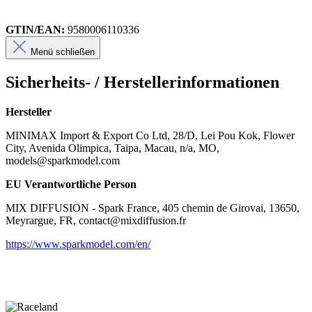
GTIN/EAN:
9580006110336
Menü schließen
Sicherheits- / Herstellerinformationen
Hersteller
MINIMAX Import & Export Co Ltd, 28/D, Lei Pou Kok, Flower
City, Avenida Olimpica, Taipa, Macau, n/a, MO,
models@sparkmodel.com
EU Verantwortliche Person
MIX DIFFUSION - Spark France, 405 chemin de Girovai, 13650,
Meyrargue, FR, contact@mixdiffusion.fr
https://www.sparkmodel.com/en/