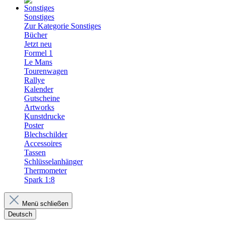
Sonstiges
Zur Kategorie Sonstiges
Bücher
Jetzt neu
Formel 1
Le Mans
Tourenwagen
Rallye
Kalender
Gutscheine
Artworks
Kunstdrucke
Poster
Blechschilder
Accessoires
Tassen
Schlüsselanhänger
Thermometer
Spark 1:8
Menü schließen
Deutsch