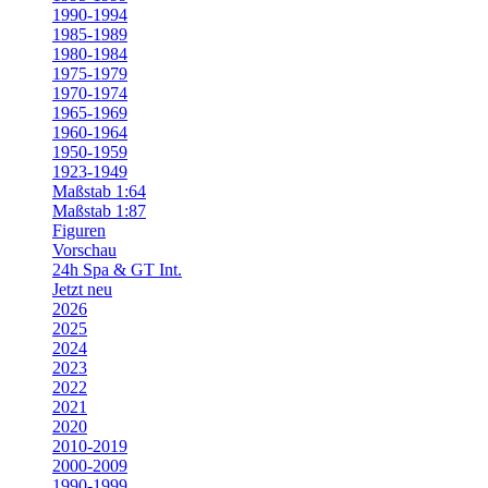
1990-1994
1985-1989
1980-1984
1975-1979
1970-1974
1965-1969
1960-1964
1950-1959
1923-1949
Maßstab 1:64
Maßstab 1:87
Figuren
Vorschau
24h Spa & GT Int.
Jetzt neu
2026
2025
2024
2023
2022
2021
2020
2010-2019
2000-2009
1990-1999