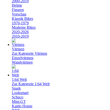
2000-2019
Helme
Figuren
Vorschau
Klassik Bikes
1970-1979
Moderne Bikes
2020-2026
2010-2019
Vitrinen
Zur Kategorie Vitrinen
Einzelvitrinen
Wandvitrinen
1:64 Welt
Zur Kategorie 1:64 Welt
Spark
Looksmart
Schuco
Mini-GT
Kaido House