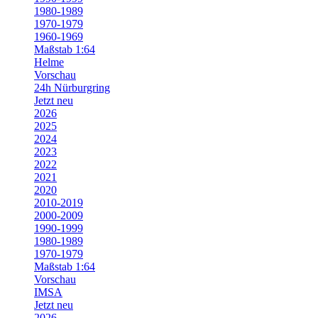
1980-1989
1970-1979
1960-1969
Maßstab 1:64
Helme
Vorschau
24h Nürburgring
Jetzt neu
2026
2025
2024
2023
2022
2021
2020
2010-2019
2000-2009
1990-1999
1980-1989
1970-1979
Maßstab 1:64
Vorschau
IMSA
Jetzt neu
2026