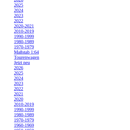
2025
2024
2023
2022
2020-2021
2010-2019
1990-1999
1980-1989
1970-1979
Maßstab 1:64
Tourenwagen
Jetzt neu
2026
2025
2024
2023
2022
2021
2020
2010-2019
1990-1999
1980-1989
1970-1979
1960-1969