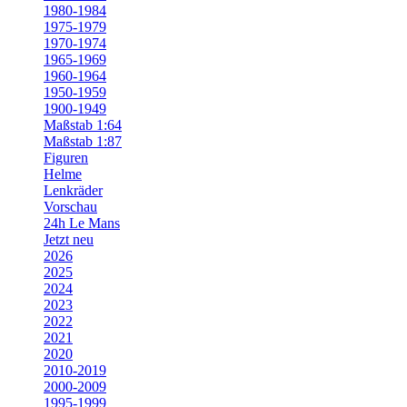
1980-1984
1975-1979
1970-1974
1965-1969
1960-1964
1950-1959
1900-1949
Maßstab 1:64
Maßstab 1:87
Figuren
Helme
Lenkräder
Vorschau
24h Le Mans
Jetzt neu
2026
2025
2024
2023
2022
2021
2020
2010-2019
2000-2009
1995-1999