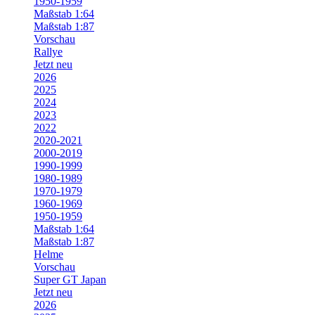
1950-1959
Maßstab 1:64
Maßstab 1:87
Vorschau
Rallye
Jetzt neu
2026
2025
2024
2023
2022
2020-2021
2000-2019
1990-1999
1980-1989
1970-1979
1960-1969
1950-1959
Maßstab 1:64
Maßstab 1:87
Helme
Vorschau
Super GT Japan
Jetzt neu
2026