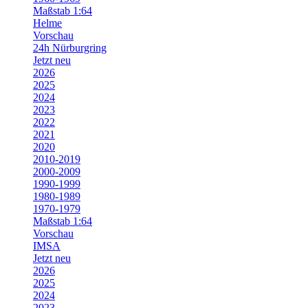
Maßstab 1:64
Helme
Vorschau
24h Nürburgring
Jetzt neu
2026
2025
2024
2023
2022
2021
2020
2010-2019
2000-2009
1990-1999
1980-1989
1970-1979
Maßstab 1:64
Vorschau
IMSA
Jetzt neu
2026
2025
2024
2023