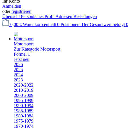
Ihr Konto
Anmelden
oder
registrieren
Übersicht
Persönliches Profil
Adressen
Bestellungen
0,00 €
Warenkorb enthält 0 Positionen. Der Gesamtwert beträgt 0
Motorsport
Zur Kategorie Motorsport
Formel 1
Jetzt neu
2026
2025
2024
2023
2020-2022
2010-2019
2000-2009
1995-1999
1990-1994
1985-1989
1980-1984
1975-1979
1970-1974