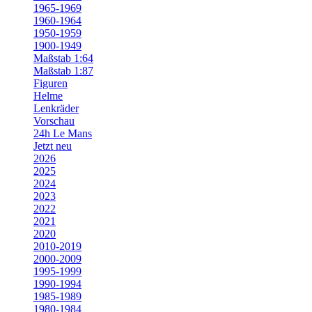
1965-1969
1960-1964
1950-1959
1900-1949
Maßstab 1:64
Maßstab 1:87
Figuren
Helme
Lenkräder
Vorschau
24h Le Mans
Jetzt neu
2026
2025
2024
2023
2022
2021
2020
2010-2019
2000-2009
1995-1999
1990-1994
1985-1989
1980-1984