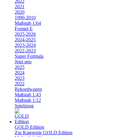
2022
2021
2020
1990-2010
Maßstab 1:64
Formel E
2025-2026
2024-2025
2023-2024
2022-2023
Super Formula
Jetzt neu
2025
2024
2023
2022
Rekordwagen
Maßstab 1:43
Maßstab 1:12
Spielzeug
GOLD Edition
Zur Kategorie GOLD Edition