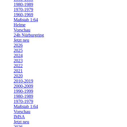
1980-1989
1970-1979
1960-1969
Maßstab 1:64
Helme
Vorschau
24h Nürburgring
Jetzt neu
2026
2025
2024
2023
2022
2021
2020
2010-2019
2000-2009
1990-1999
1980-1989
1970-1979
Maßstab 1:64
Vorschau
IMSA
Jetzt neu
2026