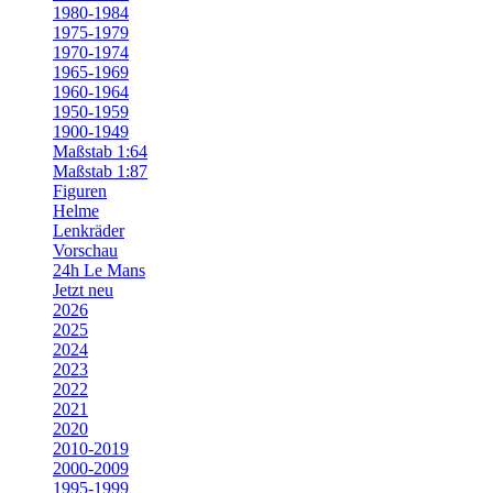
1980-1984
1975-1979
1970-1974
1965-1969
1960-1964
1950-1959
1900-1949
Maßstab 1:64
Maßstab 1:87
Figuren
Helme
Lenkräder
Vorschau
24h Le Mans
Jetzt neu
2026
2025
2024
2023
2022
2021
2020
2010-2019
2000-2009
1995-1999