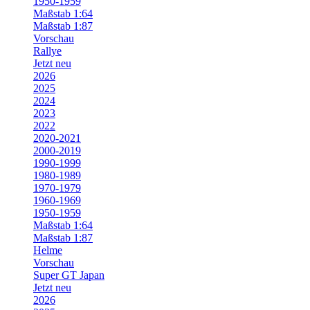
1950-1959
Maßstab 1:64
Maßstab 1:87
Vorschau
Rallye
Jetzt neu
2026
2025
2024
2023
2022
2020-2021
2000-2019
1990-1999
1980-1989
1970-1979
1960-1969
1950-1959
Maßstab 1:64
Maßstab 1:87
Helme
Vorschau
Super GT Japan
Jetzt neu
2026