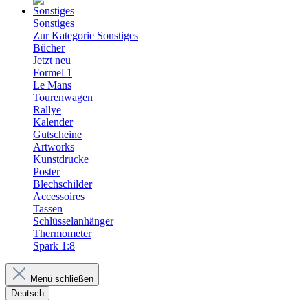
Sonstiges
Zur Kategorie Sonstiges
Bücher
Jetzt neu
Formel 1
Le Mans
Tourenwagen
Rallye
Kalender
Gutscheine
Artworks
Kunstdrucke
Poster
Blechschilder
Accessoires
Tassen
Schlüsselanhänger
Thermometer
Spark 1:8
Menü schließen
Deutsch