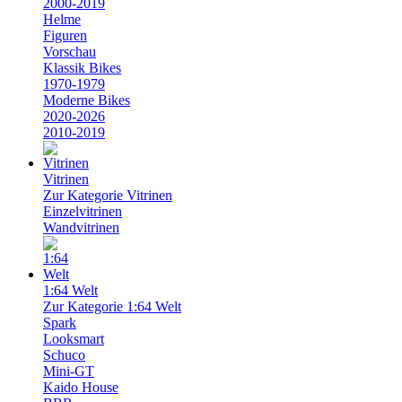
2000-2019
Helme
Figuren
Vorschau
Klassik Bikes
1970-1979
Moderne Bikes
2020-2026
2010-2019
Vitrinen
Zur Kategorie Vitrinen
Einzelvitrinen
Wandvitrinen
1:64 Welt
Zur Kategorie 1:64 Welt
Spark
Looksmart
Schuco
Mini-GT
Kaido House