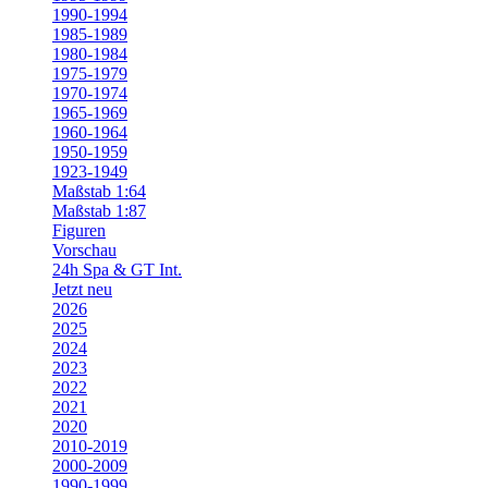
1990-1994
1985-1989
1980-1984
1975-1979
1970-1974
1965-1969
1960-1964
1950-1959
1923-1949
Maßstab 1:64
Maßstab 1:87
Figuren
Vorschau
24h Spa & GT Int.
Jetzt neu
2026
2025
2024
2023
2022
2021
2020
2010-2019
2000-2009
1990-1999