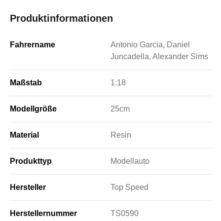
Produktinformationen
Fahrername
Antonio Garcia, Daniel
Juncadella, Alexander Sims
Maßstab
1:18
Modellgröße
25cm
Material
Resin
Produkttyp
Modellauto
Hersteller
Top Speed
Herstellernummer
TS0590