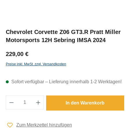
Chevrolet Corvette Z06 GT3.R Pratt Miller
Motorsports 12H Sebring IMSA 2024
229,00 €
Preise inkl. MwSt. zzgl. Versandkosten
Sofort verfügbar – Lieferung innerhalb 1-2 Werktagen!
Produkt Anzahl: Gib den gewünschten Wert e
In den Warenkorb
Zum Merkzettel hinzufügen