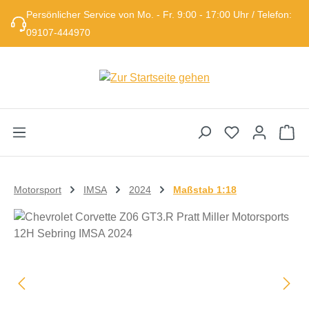
Persönlicher Service von Mo. - Fr. 9:00 - 17:00 Uhr / Telefon:
Zum Hauptinhalt springen
09107-444970
Wa
Motorsport
IMSA
2024
Maßstab 1:18
Bildergalerie überspringen