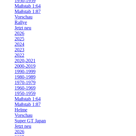
1950-1959
Maßstab 1:64
Maßstab 1:87
Vorschau
Rallye
Jetzt neu
2026
2025
2024
2023
2022
2020-2021
2000-2019
1990-1999
1980-1989
1970-1979
1960-1969
1950-1959
Maßstab 1:64
Maßstab 1:87
Helme
Vorschau
Super GT Japan
Jetzt neu
2026