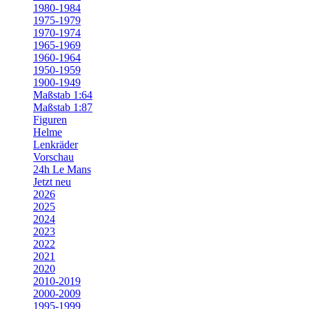
1980-1984
1975-1979
1970-1974
1965-1969
1960-1964
1950-1959
1900-1949
Maßstab 1:64
Maßstab 1:87
Figuren
Helme
Lenkräder
Vorschau
24h Le Mans
Jetzt neu
2026
2025
2024
2023
2022
2021
2020
2010-2019
2000-2009
1995-1999