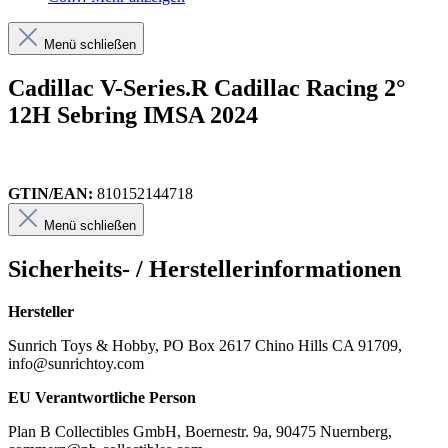
Menü schließen
Cadillac V-Series.R Cadillac Racing 2°
12H Sebring IMSA 2024
GTIN/EAN:
810152144718
Menü schließen
Sicherheits- / Herstellerinformationen
Hersteller
Sunrich Toys & Hobby, PO Box 2617 Chino Hills CA 91709,
info@sunrichtoy.com
EU Verantwortliche Person
Plan B Collectibles GmbH, Boernestr. 9a, 90475 Nuernberg,