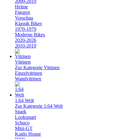
2000-2019
Helme
Figuren
Vorschau
Klassik Bikes
1970-1979
Moderne Bikes
2020-2026
2010-2019
Vitrinen
Zur Kategorie Vitrinen
Einzelvitrinen
Wandvitrinen
1:64 Welt
Zur Kategorie 1:64 Welt
Spark
Looksmart
Schuco
Mini-GT
Kaido House