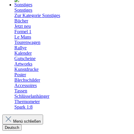
Sonstiges
Zur Kategorie Sonstiges
Bücher
Jetzt neu
Formel 1
Le Mans
Tourenwagen
Rallye
Kalender
Gutscheine
Artworks
Kunstdrucke
Poster
Blechschilder
Accessoires
Tassen
Schlüsselanhänger
Thermometer
Spark 1:8
Menü schließen
Deutsch