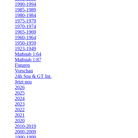
1990-1994
1985-1989
1980-1984
1975-1979
1970-1974
1965-1969
1960-1964
1950-1959
1923-1949
Maßstab 1:64
Maßstab 1:87
Figuren
Vorschau
24h Spa & GT Int.
Jetzt neu
2026
2025
2024
2023
2022
2021
2020
2010-2019
2000-2009
1990-1999