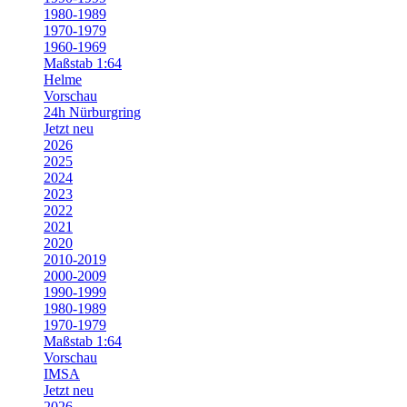
1980-1989
1970-1979
1960-1969
Maßstab 1:64
Helme
Vorschau
24h Nürburgring
Jetzt neu
2026
2025
2024
2023
2022
2021
2020
2010-2019
2000-2009
1990-1999
1980-1989
1970-1979
Maßstab 1:64
Vorschau
IMSA
Jetzt neu
2026