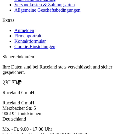
Versandkosten & Zahlungsarten
Allgemeine Geschäftsbedingungen
Extras
Anmelden
Firmenportrait
Kontaktformular
Cookie-Einstellungen
Sicher einkaufen
Ihre Daten sind bei Raceland stets verschlüsselt und sicher
gespeichert.
Raceland GmbH
Raceland GmbH
Merzbacher Str. 5
90619 Trautskirchen
Deutschland
Mo. - Fr. 9.00 - 17.00 Uhr