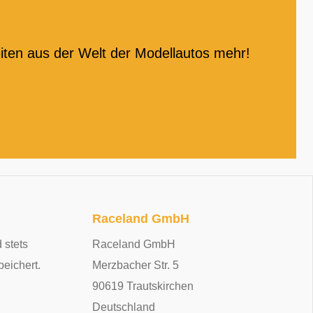
iten aus der Welt der Modellautos mehr!
Raceland GmbH
 stets
Raceland GmbH
peichert.
Merzbacher Str. 5
90619 Trautskirchen
Deutschland