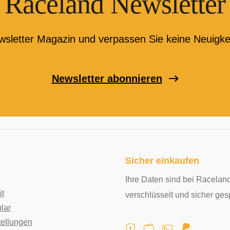
Raceland Newsletter
wsletter Magazin und verpassen Sie keine Neuigke
Newsletter abonnieren
Sicher einkaufen
Ihre Daten sind bei Raceland
it
verschlüsselt und sicher ges
lar
tellungen