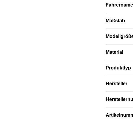
Fahrername
Maßstab
Modellgröß
Material
Produkttyp
Hersteller
Hersteller
Artikelnum