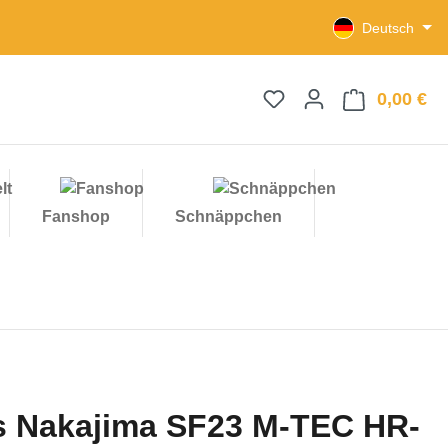
Deutsch
0,00 €
Wa
Fanshop
Schnäppchen
 Nakajima SF23 M-TEC HR-