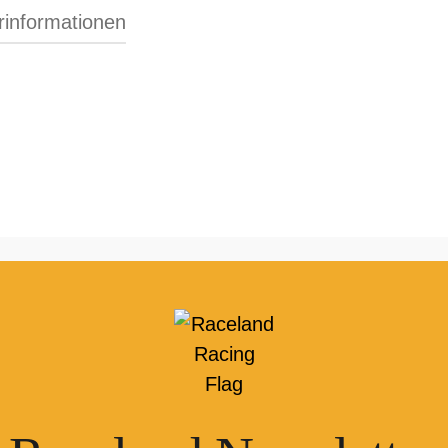
erinformationen