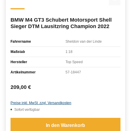
BMW M4 GT3 Schubert Motorsport Shell
Sieger DTM Lausitzring Champion 2022
Fahrername
Sheldon van der Linde
Maßstab
1:18
Hersteller
Top Speed
Artikelnummer
57-18447
Regulärer Preis:
209,00 €
Preise inkl. MwSt. zzgl. Versandkosten
Sofort verfügbar
In den Warenkorb