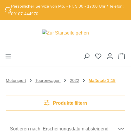
Persönlicher Service von Mo. - Fr. 9:00 - 17:00 Uhr / Telefon:
Zum Hauptinhalt springen
09107-444970
Wa
Motorsport
Tourenwagen
2022
Maßstab 1:18
Produkte filtern