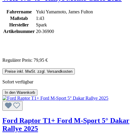
Fahrername
Yuki Yamamoto, James Fulton
Maßstab
1:43
Hersteller
Spark
Artikelnummer
20-36900
Regulärer Preis:
79,95 €
Preise inkl. MwSt. zzgl. Versandkosten
Sofort verfügbar
In den Warenkorb
Ford Raptor T1+ Ford M-Sport 5° Dakar
Rallye 2025