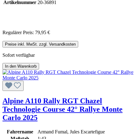
Artikelnummer
20-36891
Regulärer Preis:
79,95 €
Preise inkl. MwSt. zzgl. Versandkosten
Sofort verfügbar
In den Warenkorb
Alpine A110 Rally RGT Chazel
Technologie Course 42° Rallye Monte
Carlo 2025
Fahrername
Armand Fumal, Jules Escartefigue
Maßstab
1:43