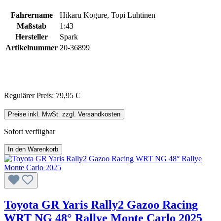
Fahrername
Hikaru Kogure, Topi Luhtinen
Maßstab
1:43
Hersteller
Spark
Artikelnummer
20-36899
Regulärer Preis:
79,95 €
Preise inkl. MwSt. zzgl. Versandkosten
Sofort verfügbar
In den Warenkorb
Toyota GR Yaris Rally2 Gazoo Racing
WRT NG 48° Rallye Monte Carlo 2025