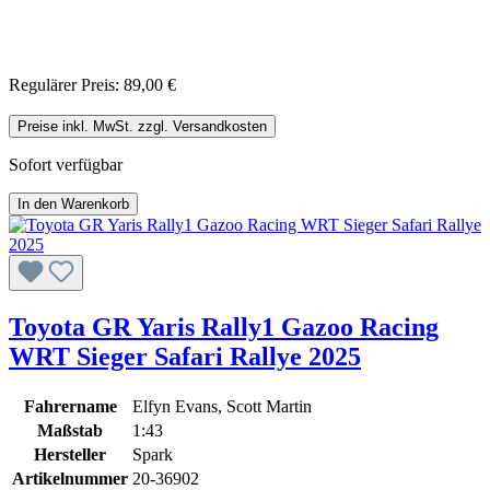
Regulärer Preis:
89,00 €
Preise inkl. MwSt. zzgl. Versandkosten
Sofort verfügbar
In den Warenkorb
Toyota GR Yaris Rally1 Gazoo Racing
WRT Sieger Safari Rallye 2025
Fahrername
Elfyn Evans, Scott Martin
Maßstab
1:43
Hersteller
Spark
Artikelnummer
20-36902