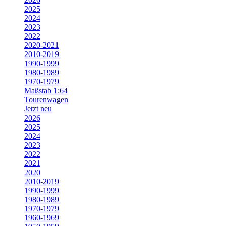
2025
2024
2023
2022
2020-2021
2010-2019
1990-1999
1980-1989
1970-1979
Maßstab 1:64
Tourenwagen
Jetzt neu
2026
2025
2024
2023
2022
2021
2020
2010-2019
1990-1999
1980-1989
1970-1979
1960-1969