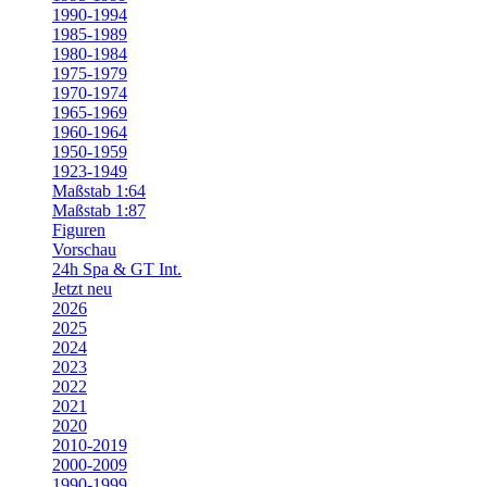
1990-1994
1985-1989
1980-1984
1975-1979
1970-1974
1965-1969
1960-1964
1950-1959
1923-1949
Maßstab 1:64
Maßstab 1:87
Figuren
Vorschau
24h Spa & GT Int.
Jetzt neu
2026
2025
2024
2023
2022
2021
2020
2010-2019
2000-2009
1990-1999