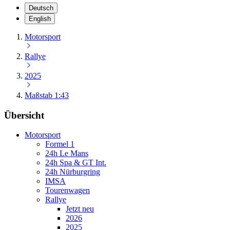
Deutsch
English
Motorsport
Rallye
2025
Maßstab 1:43
Übersicht
Motorsport
Formel 1
24h Le Mans
24h Spa & GT Int.
24h Nürburgring
IMSA
Tourenwagen
Rallye
Jetzt neu
2026
2025