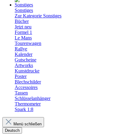
Sonstiges
Zur Kategorie Sonstiges
Bücher
Jetzt neu
Formel 1
Le Mans
Tourenwagen
Rallye
Kalender
Gutscheine
Artworks
Kunstdrucke
Poster
Blechschilder
Accessoires
Tassen
Schlüsselanhänger
Thermometer
Spark 1:8
Menü schließen
Deutsch