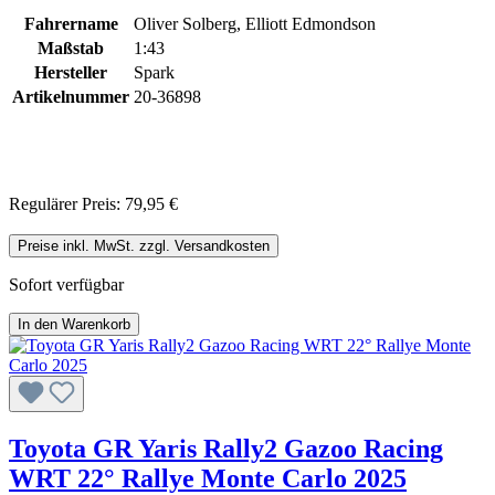
Fahrername
Oliver Solberg, Elliott Edmondson
Maßstab
1:43
Hersteller
Spark
Artikelnummer
20-36898
Regulärer Preis:
79,95 €
Preise inkl. MwSt. zzgl. Versandkosten
Sofort verfügbar
In den Warenkorb
Toyota GR Yaris Rally2 Gazoo Racing
WRT 22° Rallye Monte Carlo 2025