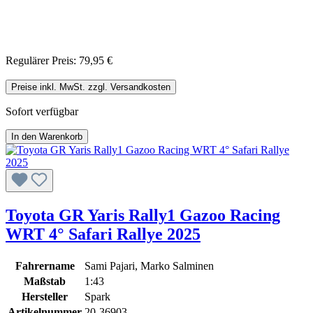
Regulärer Preis:
79,95 €
Preise inkl. MwSt. zzgl. Versandkosten
Sofort verfügbar
In den Warenkorb
Toyota GR Yaris Rally1 Gazoo Racing
WRT 4° Safari Rallye 2025
Fahrername
Sami Pajari, Marko Salminen
Maßstab
1:43
Hersteller
Spark
Artikelnummer
20-36903