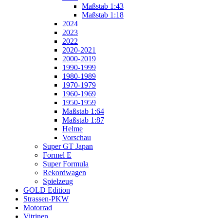
Maßstab 1:43
Maßstab 1:18
2024
2023
2022
2020-2021
2000-2019
1990-1999
1980-1989
1970-1979
1960-1969
1950-1959
Maßstab 1:64
Maßstab 1:87
Helme
Vorschau
Super GT Japan
Formel E
Super Formula
Rekordwagen
Spielzeug
GOLD Edition
Strassen-PKW
Motorrad
Vitrinen