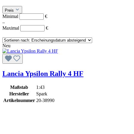
Preis
Minimal
€
–
Maximal
€
Neu
Lancia Ypsilon Rally 4 HF
Maßstab
1:43
Hersteller
Spark
Artikelnummer
20-38990