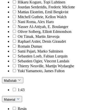
Hikaru Kogure, Topi Luhtinen
Jourdan Serderidis, Frederic Miclotte
Mattias Ekström, Emil Bergkvist
Mitchell Guthrie, Kellon Walch
Nani Roma, Alex Haro
Nasser Al-Attiyah, E. Boulanger
Oliver Solberg, Elliott Edmondson
Ott Tänak, Martin Järveoja
Raphael Astier, Denis Giraudet
Romain Dumas
Sami Pajari, Marko Salminen
Sebastien Loeb, Fabian Lurquin
Sebastien Ogier, Vincent Landais
Thierry Neuville, Martijn Wydaeghe
Yuki Yamamoto, James Fulton
Maßstab
1:43
Material
Resin