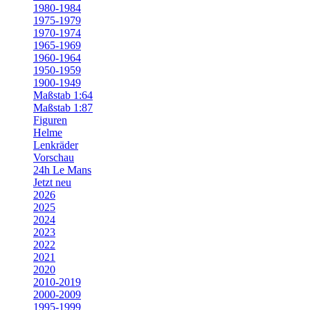
1980-1984
1975-1979
1970-1974
1965-1969
1960-1964
1950-1959
1900-1949
Maßstab 1:64
Maßstab 1:87
Figuren
Helme
Lenkräder
Vorschau
24h Le Mans
Jetzt neu
2026
2025
2024
2023
2022
2021
2020
2010-2019
2000-2009
1995-1999