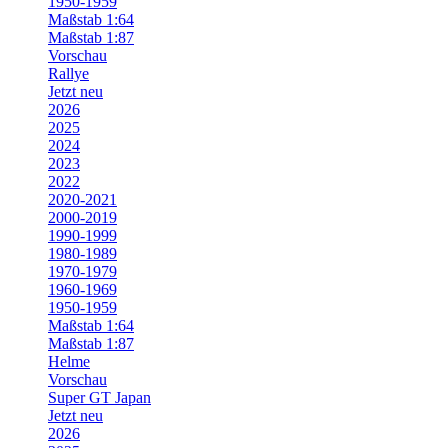
1950-1959
Maßstab 1:64
Maßstab 1:87
Vorschau
Rallye
Jetzt neu
2026
2025
2024
2023
2022
2020-2021
2000-2019
1990-1999
1980-1989
1970-1979
1960-1969
1950-1959
Maßstab 1:64
Maßstab 1:87
Helme
Vorschau
Super GT Japan
Jetzt neu
2026