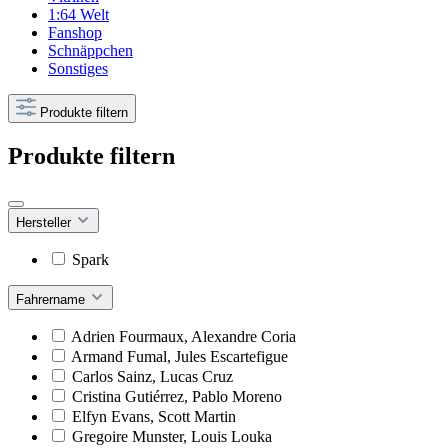
1:64 Welt
Fanshop
Schnäppchen
Sonstiges
Produkte filtern
Produkte filtern
Hersteller
Spark
Fahrername
Adrien Fourmaux, Alexandre Coria
Armand Fumal, Jules Escartefigue
Carlos Sainz, Lucas Cruz
Cristina Gutiérrez, Pablo Moreno
Elfyn Evans, Scott Martin
Gregoire Munster, Louis Louka