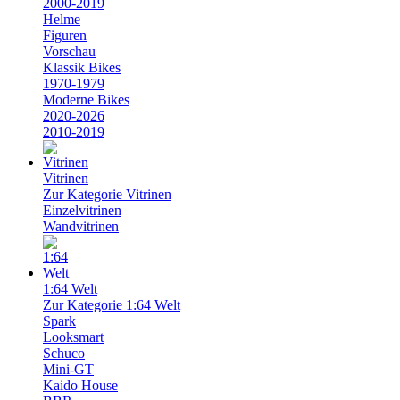
2000-2019
Helme
Figuren
Vorschau
Klassik Bikes
1970-1979
Moderne Bikes
2020-2026
2010-2019
Vitrinen
Zur Kategorie Vitrinen
Einzelvitrinen
Wandvitrinen
1:64 Welt
Zur Kategorie 1:64 Welt
Spark
Looksmart
Schuco
Mini-GT
Kaido House