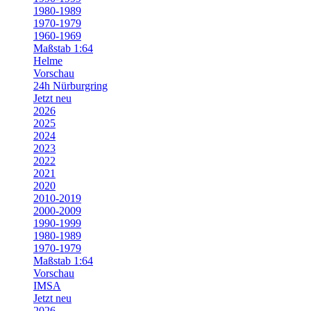
1980-1989
1970-1979
1960-1969
Maßstab 1:64
Helme
Vorschau
24h Nürburgring
Jetzt neu
2026
2025
2024
2023
2022
2021
2020
2010-2019
2000-2009
1990-1999
1980-1989
1970-1979
Maßstab 1:64
Vorschau
IMSA
Jetzt neu
2026