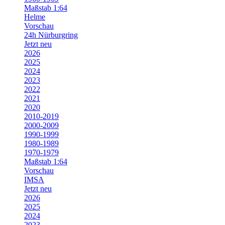
Maßstab 1:64
Helme
Vorschau
24h Nürburgring
Jetzt neu
2026
2025
2024
2023
2022
2021
2020
2010-2019
2000-2009
1990-1999
1980-1989
1970-1979
Maßstab 1:64
Vorschau
IMSA
Jetzt neu
2026
2025
2024
2023