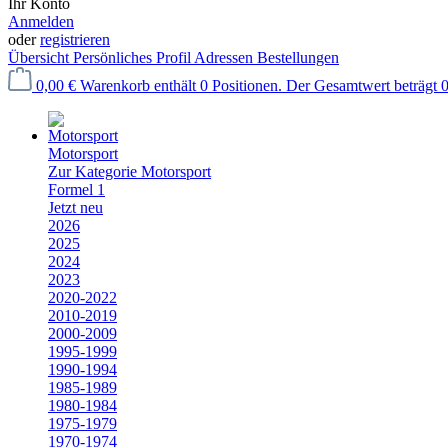
Ihr Konto
Anmelden
oder
registrieren
Übersicht
Persönliches Profil
Adressen
Bestellungen
0,00 €
Warenkorb enthält 0 Positionen. Der Gesamtwert beträgt 0
Motorsport
Zur Kategorie Motorsport
Formel 1
Jetzt neu
2026
2025
2024
2023
2020-2022
2010-2019
2000-2009
1995-1999
1990-1994
1985-1989
1980-1984
1975-1979
1970-1974