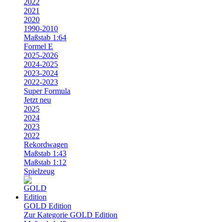
2022
2021
2020
1990-2010
Maßstab 1:64
Formel E
2025-2026
2024-2025
2023-2024
2022-2023
Super Formula
Jetzt neu
2025
2024
2023
2022
Rekordwagen
Maßstab 1:43
Maßstab 1:12
Spielzeug
GOLD Edition
Zur Kategorie GOLD Edition