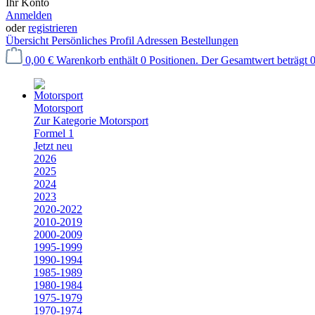
Ihr Konto
Anmelden
oder
registrieren
Übersicht
Persönliches Profil
Adressen
Bestellungen
0,00 €
Warenkorb enthält 0 Positionen. Der Gesamtwert beträgt 0
Motorsport
Zur Kategorie Motorsport
Formel 1
Jetzt neu
2026
2025
2024
2023
2020-2022
2010-2019
2000-2009
1995-1999
1990-1994
1985-1989
1980-1984
1975-1979
1970-1974