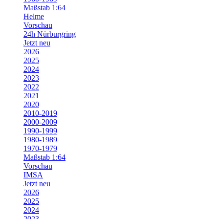
Maßstab 1:64
Helme
Vorschau
24h Nürburgring
Jetzt neu
2026
2025
2024
2023
2022
2021
2020
2010-2019
2000-2009
1990-1999
1980-1989
1970-1979
Maßstab 1:64
Vorschau
IMSA
Jetzt neu
2026
2025
2024
2023