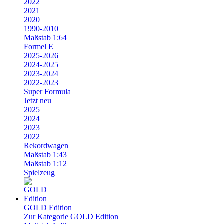
2022
2021
2020
1990-2010
Maßstab 1:64
Formel E
2025-2026
2024-2025
2023-2024
2022-2023
Super Formula
Jetzt neu
2025
2024
2023
2022
Rekordwagen
Maßstab 1:43
Maßstab 1:12
Spielzeug
GOLD Edition
Zur Kategorie GOLD Edition