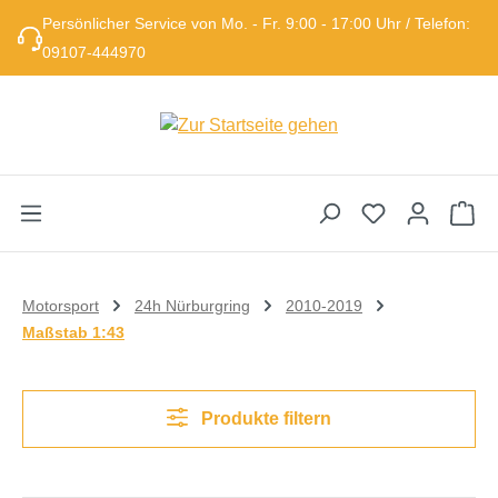
Persönlicher Service von Mo. - Fr. 9:00 - 17:00 Uhr / Telefon:
Zum Hauptinhalt springen
09107-444970
Wa
Motorsport
24h Nürburgring
2010-2019
Maßstab 1:43
Produkte filtern