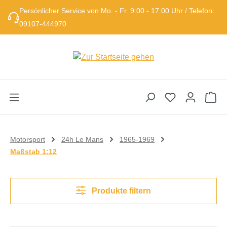
Persönlicher Service von Mo. - Fr. 9:00 - 17:00 Uhr / Telefon:
Zum Hauptinhalt springen
09107-444970
Wa
Motorsport
24h Le Mans
1965-1969
Maßstab 1:12
Produkte filtern