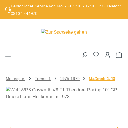
Persönlicher Service von Mo. - Fr. 9:00 - 17:00 Uhr / Telefon:
Zum Hauptinhalt springen
09107-444970
Wa
Motorsport
Formel 1
1975-1979
Maßstab 1:43
Bildergalerie überspringen