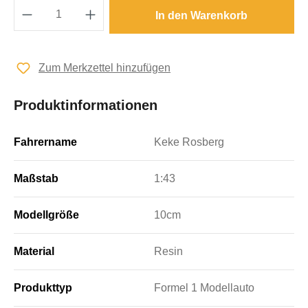
Produkt Anzahl: Gib den gewünschten Wert e
In den Warenkorb
Zum Merkzettel hinzufügen
Produktinformationen
Fahrername
Keke Rosberg
Maßstab
1:43
Modellgröße
10cm
Material
Resin
Produkttyp
Formel 1 Modellauto