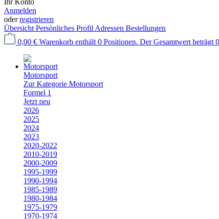
Ihr Konto
Anmelden
oder
registrieren
Übersicht
Persönliches Profil
Adressen
Bestellungen
0,00 €
Warenkorb enthält 0 Positionen. Der Gesamtwert beträgt 0
Motorsport
Zur Kategorie Motorsport
Formel 1
Jetzt neu
2026
2025
2024
2023
2020-2022
2010-2019
2000-2009
1995-1999
1990-1994
1985-1989
1980-1984
1975-1979
1970-1974