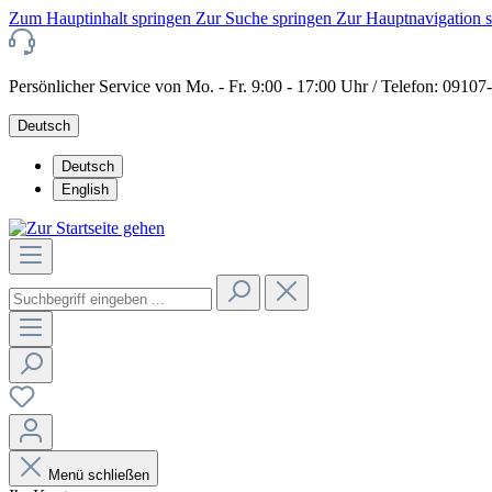
Zum Hauptinhalt springen
Zur Suche springen
Zur Hauptnavigation 
Persönlicher Service von Mo. - Fr. 9:00 - 17:00 Uhr / Telefon: 0910
Deutsch
Deutsch
English
Menü schließen