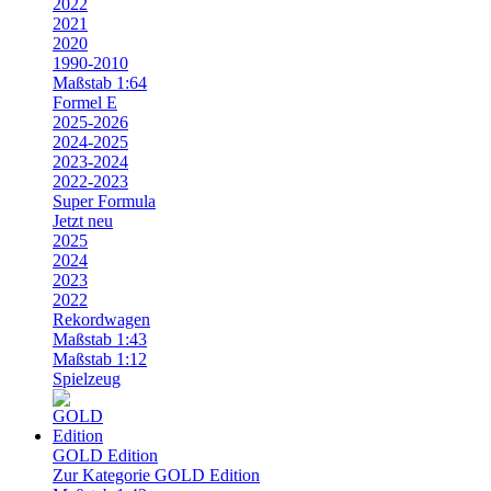
2022
2021
2020
1990-2010
Maßstab 1:64
Formel E
2025-2026
2024-2025
2023-2024
2022-2023
Super Formula
Jetzt neu
2025
2024
2023
2022
Rekordwagen
Maßstab 1:43
Maßstab 1:12
Spielzeug
GOLD Edition
Zur Kategorie GOLD Edition