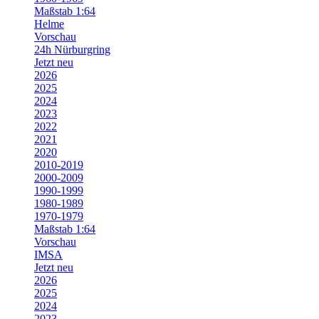
Maßstab 1:64
Helme
Vorschau
24h Nürburgring
Jetzt neu
2026
2025
2024
2023
2022
2021
2020
2010-2019
2000-2009
1990-1999
1980-1989
1970-1979
Maßstab 1:64
Vorschau
IMSA
Jetzt neu
2026
2025
2024
2023