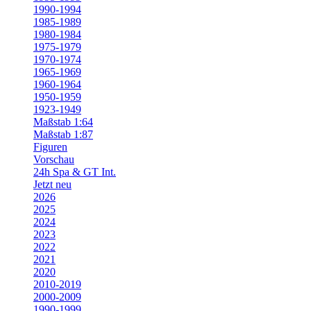
1990-1994
1985-1989
1980-1984
1975-1979
1970-1974
1965-1969
1960-1964
1950-1959
1923-1949
Maßstab 1:64
Maßstab 1:87
Figuren
Vorschau
24h Spa & GT Int.
Jetzt neu
2026
2025
2024
2023
2022
2021
2020
2010-2019
2000-2009
1990-1999