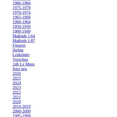
1980-1984
1975-1979
1970-1974
1965-1969
1960-1964
1950-1959
1900-1949
Maßstab 1:64
Maßstab 1:87
Figuren
Helme
Lenkräder
Vorschau
24h Le Mans
Jetzt neu
2026
2025
2024
2023
2022
2021
2020
2010-2019
2000-2009
1995-1999