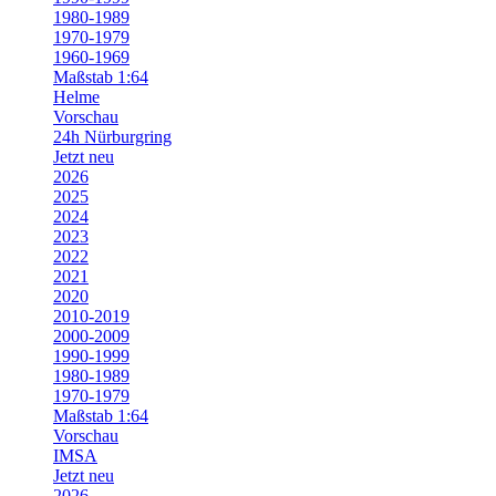
1980-1989
1970-1979
1960-1969
Maßstab 1:64
Helme
Vorschau
24h Nürburgring
Jetzt neu
2026
2025
2024
2023
2022
2021
2020
2010-2019
2000-2009
1990-1999
1980-1989
1970-1979
Maßstab 1:64
Vorschau
IMSA
Jetzt neu
2026