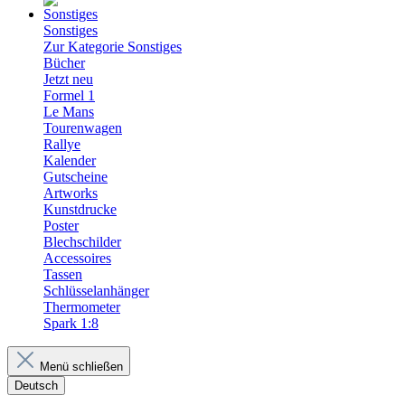
Sonstiges
Zur Kategorie Sonstiges
Bücher
Jetzt neu
Formel 1
Le Mans
Tourenwagen
Rallye
Kalender
Gutscheine
Artworks
Kunstdrucke
Poster
Blechschilder
Accessoires
Tassen
Schlüsselanhänger
Thermometer
Spark 1:8
Menü schließen
Deutsch