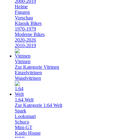
2000-2019
Helme
Figuren
Vorschau
Klassik Bikes
1970-1979
Moderne Bikes
2020-2026
2010-2019
Vitrinen
Zur Kategorie Vitrinen
Einzelvitrinen
Wandvitrinen
1:64 Welt
Zur Kategorie 1:64 Welt
Spark
Looksmart
Schuco
Mini-GT
Kaido House