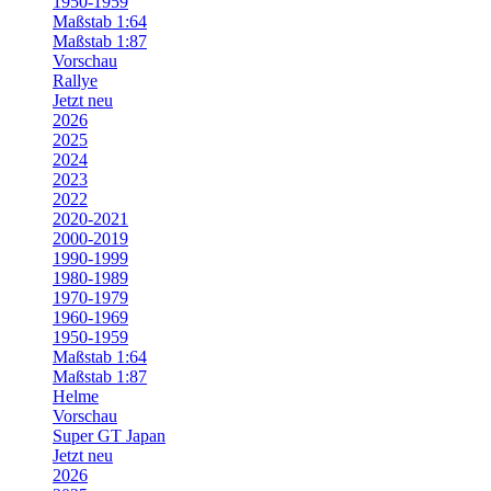
1950-1959
Maßstab 1:64
Maßstab 1:87
Vorschau
Rallye
Jetzt neu
2026
2025
2024
2023
2022
2020-2021
2000-2019
1990-1999
1980-1989
1970-1979
1960-1969
1950-1959
Maßstab 1:64
Maßstab 1:87
Helme
Vorschau
Super GT Japan
Jetzt neu
2026