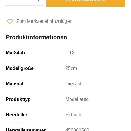
Zum Merkzettel hinzufügen
Produktinformationen
Maßstab
1:18
Modellgröße
25cm
Material
Diecast
Produkttyp
Modellauto
Hersteller
Schuco
Herstellernummer
450060500