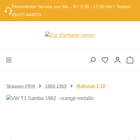
Persönlicher Service von Mo. - Fr. 9:00 - 17:00 Uhr / Telefon:
Zum Hauptinhalt springen
09107-444970
Wa
Strassen-PKW
1960-1969
Maßstab 1:18
Bildergalerie überspringen