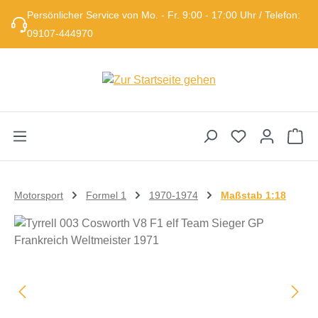
Persönlicher Service von Mo. - Fr. 9:00 - 17:00 Uhr / Telefon:
Zum Hauptinhalt springen
09107-444970
Wa
Motorsport
Formel 1
1970-1974
Maßstab 1:18
Bildergalerie überspringen