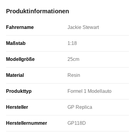
Produktinformationen
Fahrername
Jackie Stewart
Maßstab
1:18
Modellgröße
25cm
Material
Resin
Produkttyp
Formel 1 Modellauto
Hersteller
GP Replica
Herstellernummer
GP118D