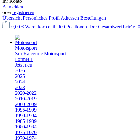
Ihr Konto
Anmelden
oder
registrieren
Übersicht
Persönliches Profil
Adressen
Bestellungen
0,00 €
Warenkorb enthält 0 Positionen. Der Gesamtwert beträgt 0
Motorsport
Zur Kategorie Motorsport
Formel 1
Jetzt neu
2026
2025
2024
2023
2020-2022
2010-2019
2000-2009
1995-1999
1990-1994
1985-1989
1980-1984
1975-1979
1970-1974