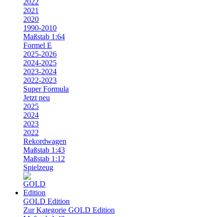
2022
2021
2020
1990-2010
Maßstab 1:64
Formel E
2025-2026
2024-2025
2023-2024
2022-2023
Super Formula
Jetzt neu
2025
2024
2023
2022
Rekordwagen
Maßstab 1:43
Maßstab 1:12
Spielzeug
GOLD Edition
Zur Kategorie GOLD Edition