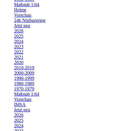
Maßstab 1:64
Helme
Vorschau
24h Nürburgring
Jetzt neu
2026
2025
2024
2023
2022
2021
2020
2010-2019
2000-2009
1990-1999
1980-1989
1970-1979
Maßstab 1:64
Vorschau
IMSA
Jetzt neu
2026
2025
2024
2023