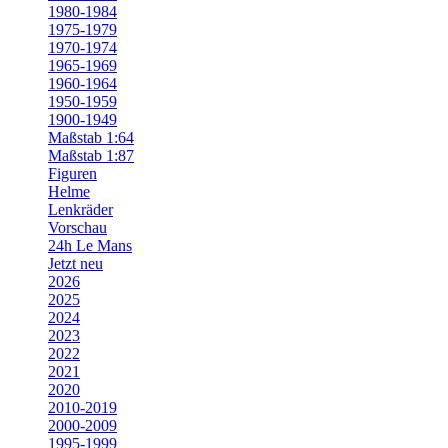
1980-1984
1975-1979
1970-1974
1965-1969
1960-1964
1950-1959
1900-1949
Maßstab 1:64
Maßstab 1:87
Figuren
Helme
Lenkräder
Vorschau
24h Le Mans
Jetzt neu
2026
2025
2024
2023
2022
2021
2020
2010-2019
2000-2009
1995-1999