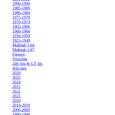
1990-1994
1985-1989
1980-1984
1975-1979
1970-1974
1965-1969
1960-1964
1950-1959
1923-1949
Maßstab 1:64
Maßstab 1:87
Figuren
Vorschau
24h Spa & GT Int.
Jetzt neu
2026
2025
2024
2023
2022
2021
2020
2010-2019
2000-2009
1990-1999