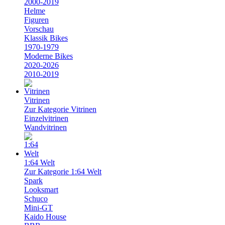
2000-2019
Helme
Figuren
Vorschau
Klassik Bikes
1970-1979
Moderne Bikes
2020-2026
2010-2019
Vitrinen
Zur Kategorie Vitrinen
Einzelvitrinen
Wandvitrinen
1:64 Welt
Zur Kategorie 1:64 Welt
Spark
Looksmart
Schuco
Mini-GT
Kaido House