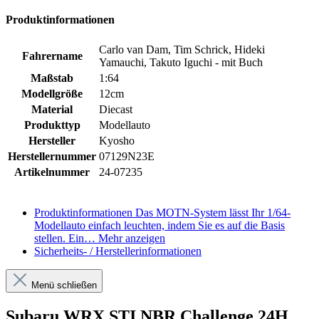
Produktinformationen
Carlo van Dam, Tim Schrick, Hideki
Fahrername
Yamauchi, Takuto Iguchi - mit Buch
Maßstab
1:64
Modellgröße
12cm
Material
Diecast
Produkttyp
Modellauto
Hersteller
Kyosho
Herstellernummer
07129N23E
Artikelnummer
24-07235
Produktinformationen
Das MOTN-System lässt Ihr 1/64-
Modellauto einfach leuchten, indem Sie es auf die Basis
stellen. Ein…
Mehr anzeigen
Sicherheits- / Herstellerinformationen
Menü schließen
Subaru WRX STI NBR Challenge 24H