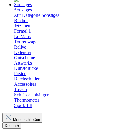
Sonstiges
Zur Kategorie Sonstiges
Bücher
Jetzt neu
Formel 1
Le Mans
Tourenwagen
Rallye
Kalender
Gutscheine
Artworks
Kunstdrucke
Poster
Blechschilder
Accessoires
Tassen
Schlüsselanhänger
Thermometer
Spark 1:8
Menü schließen
Deutsch