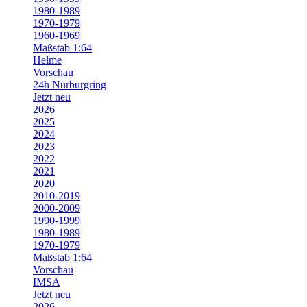
1980-1989
1970-1979
1960-1969
Maßstab 1:64
Helme
Vorschau
24h Nürburgring
Jetzt neu
2026
2025
2024
2023
2022
2021
2020
2010-2019
2000-2009
1990-1999
1980-1989
1970-1979
Maßstab 1:64
Vorschau
IMSA
Jetzt neu
2026