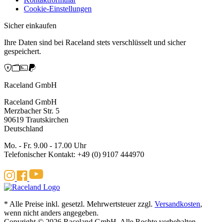
Cookie-Einstellungen
Sicher einkaufen
Ihre Daten sind bei Raceland stets verschlüsselt und sicher
gespeichert.
Raceland GmbH
Raceland GmbH
Merzbacher Str. 5
90619 Trautskirchen
Deutschland
Mo. - Fr. 9.00 - 17.00 Uhr
Telefonischer Kontakt: +49 (0) 9107 444970
* Alle Preise inkl. gesetzl. Mehrwertsteuer zzgl.
Versandkosten
,
wenn nicht anders angegeben.
Copyright © 2026 Raceland GmbH. Alle Rechte vorbehalten.