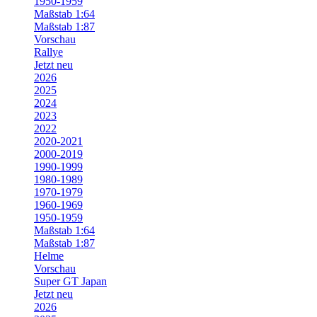
1950-1959
Maßstab 1:64
Maßstab 1:87
Vorschau
Rallye
Jetzt neu
2026
2025
2024
2023
2022
2020-2021
2000-2019
1990-1999
1980-1989
1970-1979
1960-1969
1950-1959
Maßstab 1:64
Maßstab 1:87
Helme
Vorschau
Super GT Japan
Jetzt neu
2026