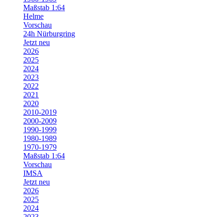
Maßstab 1:64
Helme
Vorschau
24h Nürburgring
Jetzt neu
2026
2025
2024
2023
2022
2021
2020
2010-2019
2000-2009
1990-1999
1980-1989
1970-1979
Maßstab 1:64
Vorschau
IMSA
Jetzt neu
2026
2025
2024
2023