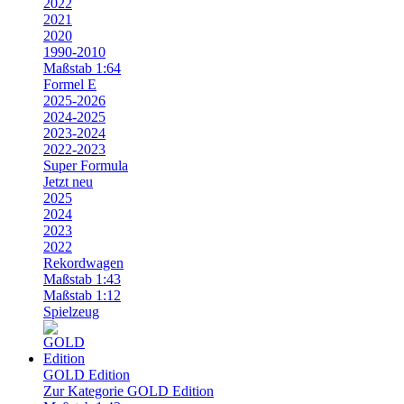
2022
2021
2020
1990-2010
Maßstab 1:64
Formel E
2025-2026
2024-2025
2023-2024
2022-2023
Super Formula
Jetzt neu
2025
2024
2023
2022
Rekordwagen
Maßstab 1:43
Maßstab 1:12
Spielzeug
GOLD Edition
Zur Kategorie GOLD Edition