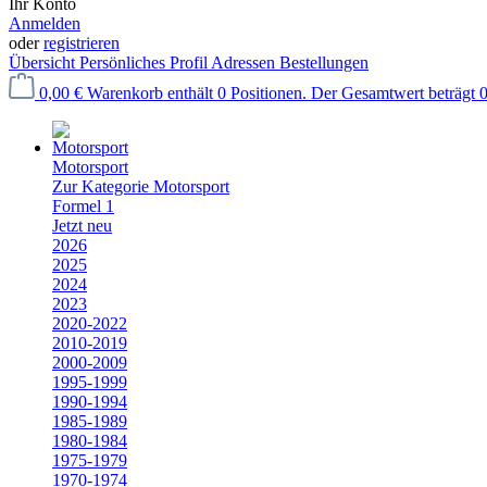
Ihr Konto
Anmelden
oder
registrieren
Übersicht
Persönliches Profil
Adressen
Bestellungen
0,00 €
Warenkorb enthält 0 Positionen. Der Gesamtwert beträgt 0
Motorsport
Zur Kategorie Motorsport
Formel 1
Jetzt neu
2026
2025
2024
2023
2020-2022
2010-2019
2000-2009
1995-1999
1990-1994
1985-1989
1980-1984
1975-1979
1970-1974